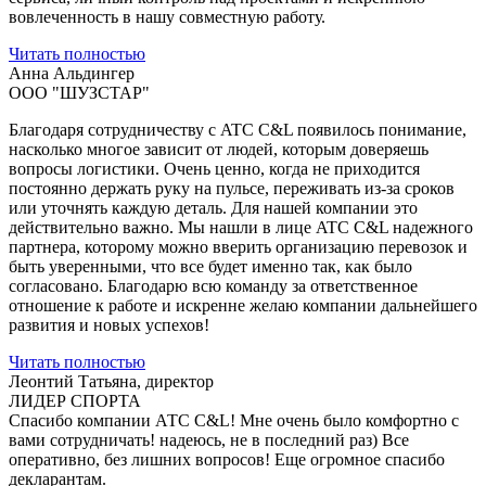
вовлеченность в нашу совместную работу.
Читать полностью
Анна Альдингер
ООО "ШУЗСТАР"
Благодаря сотрудничеству с ATC C&L появилось понимание,
насколько многое зависит от людей, которым доверяешь
вопросы логистики. Очень ценно, когда не приходится
постоянно держать руку на пульсе, переживать из-за сроков
или уточнять каждую деталь. Для нашей компании это
действительно важно. Мы нашли в лице ATC C&L надежного
партнера, которому можно вверить организацию перевозок и
быть уверенными, что все будет именно так, как было
согласовано. Благодарю всю команду за ответственное
отношение к работе и искренне желаю компании дальнейшего
развития и новых успехов!
Читать полностью
Леонтий Татьяна, директор
ЛИДЕР СПОРТА
Спасибо компании АТС С&L! Мне очень было комфортно с
вами сотрудничать! надеюсь, не в последний раз) Все
оперативно, без лишних вопросов! Еще огромное спасибо
декларантам.