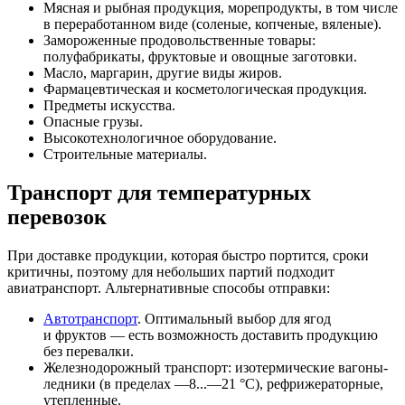
Мясная и рыбная продукция, морепродукты, в том числе
в переработанном виде (соленые, копченые, вяленые).
Замороженные продовольственные товары:
полуфабрикаты, фруктовые и овощные заготовки.
Масло, маргарин, другие виды жиров.
Фармацевтическая и косметологическая продукция.
Предметы искусства.
Опасные грузы.
Высокотехнологичное оборудование.
Строительные материалы.
Транспорт для температурных
перевозок
При доставке продукции, которая быстро портится, сроки
критичны, поэтому для небольших партий подходит
авиатранспорт. Альтернативные способы отправки:
Автотранспорт
. Оптимальный выбор для ягод
и фруктов — есть возможность доставить продукцию
без перевалки.
Железнодорожный транспорт: изотермические вагоны-
ледники (в пределах —8...—21 °С), рефрижераторные,
утепленные.