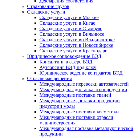
Декларация соответствия
Страхование грузов
Складские услуги
Складские услуги в Москве
Складские услуги в Китае
Складские услуги в Стамбуле
Складские услуги в Вильнюсе
Складские услуги во Владивостоке
Складские услуги в Новосибирске
Складские услуги в Краснодаре
Юридическое сопровождение ВЭД
Консалтинг в сфере ВЭД
Аутсорсинг ВЭД под ключ
Юридическое ведение контрактов ВЭД
Отраслевые решения
Международные перевозки автозапчастей
Международная доставка агропродукции
Международные поставки тканей
Международные доставки продукции
индустрии моды
Международные поставки косметики
Международные поставки отрасли
машиностроения
Международная поставка металлургической
продукции