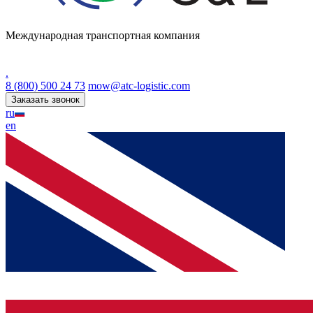
Международная транспортная компания
.
8 (800) 500 24 73
mow@atc-logistic.com
Заказать звонок
ru
en