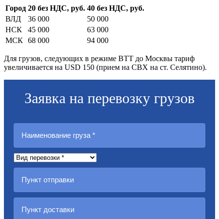
Город
20 без НДС, руб.
40 без НДС, руб.
ВЛД
36 000
50 000
НСК
45 000
63 000
МСК
68 000
94 000
Для грузов, следующих в режиме ВТТ до Москвы тариф
увеличивается на USD 150 (прием на СВХ на ст. Селятино).
Заявка на перевозку грузов