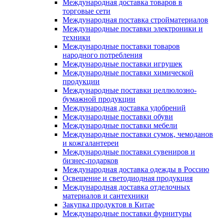
Международная доставка товаров в
торговые сети
Международная поставка стройматериалов
Международные поставки электроники и
техники
Международные поставки товаров
народного потребления
Международные поставки игрушек
Международные поставки химической
продукции
Международные поставки целлюлозно-
бумажной продукции
Международная доставка удобрений
Международные поставки обуви
Международные поставки мебели
Международные поставки сумок, чемоданов
и кожгалантереи
Международные поставки сувениров и
бизнес-подарков
Международная доставка одежды в Россию
Освещение и светодиодная продукция
Международная доставка отделочных
материалов и сантехники
Закупка продуктов в Китае
Международные поставки фурнитуры