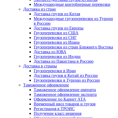
Международные контейнерные перевозки
Доставка из стран
Доставка грузов из Китая
Международные грузоперевозки из Турции
в Россию
Доставка грузов из Европы
Грузоперевозки из США
Грузоперевозки из СНГ
Грузоперевозки из Ирана
Грузоперевозки из стран Ближнего Востока
Доставка из ЮВА
Грузоперевозки из Индии
Доставка из Пакистана в Россию
Доставка в страны
Грузоперевозки в Иран
Доставка грузов в Китай из России
Грузоперевозки в Турцию из России
Таможенное оформление
Таможенное оформление импорта
Таможенное оформление экспорта
Оформление по Карнет АТА
Временный ввоз товаров и грузов
Регистрация в ТРОИС
Получение класс-решения