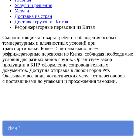
Услуги и решения
Услуги
Доставка из стран
Доставка грузов из Китая
Рефрижераторные перевозки из Китая
Скоропортящиеся товары требуют соблюдения особых
температурных и влажностных условий при
транспортировке. Более 15 лет мы выполняем
рефрижераторные перевозки из Китая, соблюдая необходимые
условия для разных видов грузов. Организуем забор
продукции в КНР, оформление сопроводительных
документов. Доступна отправка в любой город РФ.
Оказываем все виды логистических услуг: от переговоров
с поставщиками до упаковки и прохождения таможни.
Рассчитать стоимость и сроки
Мы рассчитаем стоимость и сроки за 1 день