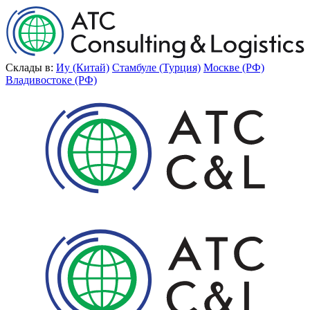
Склады в:
Иу (Китай)
Стамбуле (Турция)
Москве (РФ)
Владивостоке (РФ)