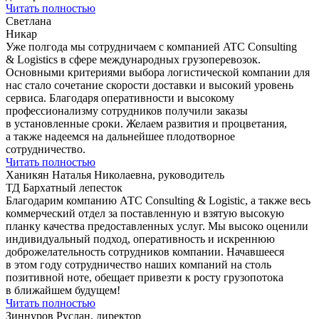
Читать полностью
Светлана
Никар
Уже полгода мы сотрудничаем с компанией ATC Consulting
& Logistics в сфере международных грузоперевозок.
Основными критериями выбора логистической компании для
нас стало сочетание скорости доставки и высокий уровень
сервиса. Благодаря оперативности и высокому
профессионализму сотрудников получили заказы
в установленные сроки. Желаем развития и процветания,
а также надеемся на дальнейшее плодотворное
сотрудничество.
Читать полностью
Ханикян Наталья Николаевна, руководитель
ТД Бархатный лепесток
Благодарим компанию АТС Consulting & Logistic, а также весь
коммерческий отдел за поставленную и взятую высокую
планку качества предоставленных услуг. Мы высоко оценили
индивидуальный подход, оперативность и искреннюю
доброжелательность сотрудников компании. Начавшееся
в этом году сотрудничество наших компаний на столь
позитивной ноте, обещает привезти к росту грузопотока
в ближайшем будущем!
Читать полностью
Зиннуров Руслан, директор