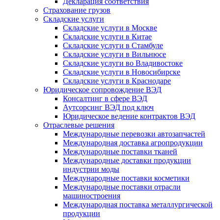
Декларация соответствия
Страхование грузов
Складские услуги
Складские услуги в Москве
Складские услуги в Китае
Складские услуги в Стамбуле
Складские услуги в Вильнюсе
Складские услуги во Владивостоке
Складские услуги в Новосибирске
Складские услуги в Краснодаре
Юридическое сопровождение ВЭД
Консалтинг в сфере ВЭД
Аутсорсинг ВЭД под ключ
Юридическое ведение контрактов ВЭД
Отраслевые решения
Международные перевозки автозапчастей
Международная доставка агропродукции
Международные поставки тканей
Международные доставки продукции
индустрии моды
Международные поставки косметики
Международные поставки отрасли
машиностроения
Международная поставка металлургической
продукции