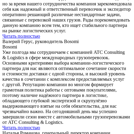
но за время нашего сотрудничества компания зарекомендовала
себя как надежный и ответственный перевозчик и экспедитор
оперативно решающий различные нестандартные задачи,
связанные с перевозкой наших грузов. Рады порекомендовать
данную компанию всем тем, кто ищет стабильного партнера
на рынке логистических услуг.
Читать полностью
Валерий Герус, руководитель Bosomi
Bosomi
Уже полгода мы сотрудничаем с компанией ATC Consulting
& Logistics в сфере международных грузоперевозок.
Основными критериями выбора компании-логистического
партнера для нас являются оптимальное сочетание скорости
и стоимости доставки с одной стороны, и высокий уровень
качества в сочетании с комплексом предоставляемых услуг
с другой. Репутацию компании во многом формирует
грамотная политика работы с оптовыми покупателями,
поэтому наличие надёжного партнера в логистике,
обладающего глубокой экспертизой и скрупулёзно
выдерживающего взятые на себя обязательства, для нас
чрезвычайно важно. На сегодняшний день мы успешно
завершили сезон вместе с автомобильными грузоперевозками
от ATC Consulting & Logistics.
Читать полностью
Наталья Романова, генеральный директор компании