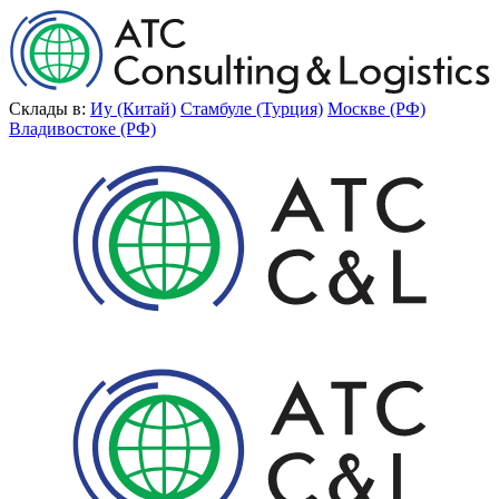
Склады в:
Иу (Китай)
Стамбуле (Турция)
Москве (РФ)
Владивостоке (РФ)