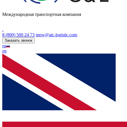
Международная транспортная компания
.
8 (800) 500 24 73
mow@atc-logistic.com
Заказать звонок
ru
en