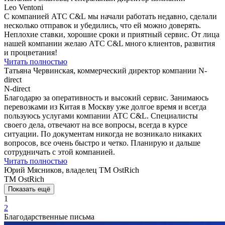
Leo Ventoni
С компанией АТС C&L мы начали работать недавно, сделали
несколько отправок и убедились, что ей можно доверять.
Неплохие ставки, хорошие сроки и приятный сервис. От лица
нашей компании желаю АТС C&L много клиентов, развития
и процветания!
Читать полностью
Татьяна Червинская, коммерческий директор компании N-
direct
N-direct
Благодарю за оперативность и высокий сервис. Занимаюсь
перевозками из Китая в Москву уже долгое время и всегда
пользуюсь услугами компании ATC С&L. Специалисты
своего дела, отвечают на все вопросы, всегда в курсе
ситуации. По документам никогда не возникало никаких
вопросов, все очень быстро и четко. Планирую и дальше
сотрудничать c этой компанией.
Читать полностью
Юрий Мясников, владелец ТМ OstRich
ТМ OstRich
Показать ещё
1
2
Благодарственные письма