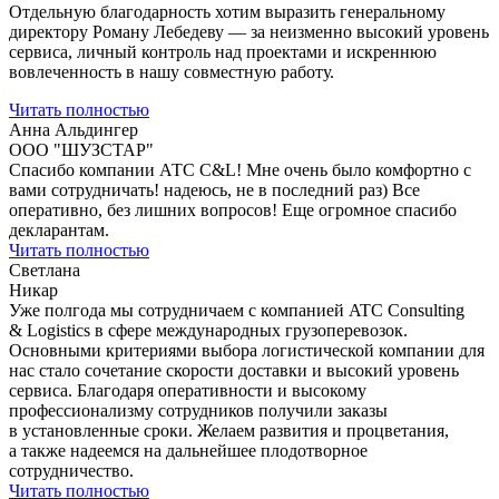
Отдельную благодарность хотим выразить генеральному
директору Роману Лебедеву — за неизменно высокий уровень
сервиса, личный контроль над проектами и искреннюю
вовлеченность в нашу совместную работу.
Читать полностью
Анна Альдингер
ООО "ШУЗСТАР"
Спасибо компании АТС С&L! Мне очень было комфортно с
вами сотрудничать! надеюсь, не в последний раз) Все
оперативно, без лишних вопросов! Еще огромное спасибо
декларантам.
Читать полностью
Светлана
Никар
Уже полгода мы сотрудничаем с компанией ATC Consulting
& Logistics в сфере международных грузоперевозок.
Основными критериями выбора логистической компании для
нас стало сочетание скорости доставки и высокий уровень
сервиса. Благодаря оперативности и высокому
профессионализму сотрудников получили заказы
в установленные сроки. Желаем развития и процветания,
а также надеемся на дальнейшее плодотворное
сотрудничество.
Читать полностью