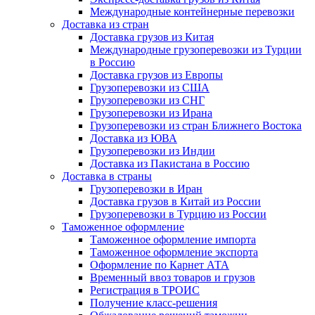
Международные контейнерные перевозки
Доставка из стран
Доставка грузов из Китая
Международные грузоперевозки из Турции
в Россию
Доставка грузов из Европы
Грузоперевозки из США
Грузоперевозки из СНГ
Грузоперевозки из Ирана
Грузоперевозки из стран Ближнего Востока
Доставка из ЮВА
Грузоперевозки из Индии
Доставка из Пакистана в Россию
Доставка в страны
Грузоперевозки в Иран
Доставка грузов в Китай из России
Грузоперевозки в Турцию из России
Таможенное оформление
Таможенное оформление импорта
Таможенное оформление экспорта
Оформление по Карнет АТА
Временный ввоз товаров и грузов
Регистрация в ТРОИС
Получение класс-решения