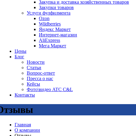
Закупка и доставка хозяйственных товаров
Закупки товаров
Услуги фулфилмента
Ozon
Wildberries
Яндекс Маркет
Интернет-магазин
AliExpress
Мега Маркет
Цены
Блог
Новости
Статьи
Вопрос-ответ
Пресса о нас
Кейсы
Фото\видео ATC C&L
Контакты
Отзывы
Главная
О компании
Отзывы