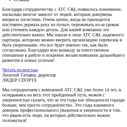
Благодаря сотрудничеству с ATC C&L появилось понимание,
насколько многое зависит от людей, которым доверяешь
вопросы логистики. Очень ценно, когда не приходится
постоянно держать руку на пульсе, переживать из-за сроков
или уточнять каждую деталь. Для нашей компании это
действительно важно. Мы нашли в лице ATC C&L надежного
партнера, которому можно вверить организацию перевозок и
быть уверенными, что все будет именно так, как было
согласовано. Благодарю всю команду за ответственное
отношение к работе и искренне желаю компании дальнейшего
развития и новых успехов!
Читать полностью
Леонтий Татьяна, директор
ЛИДЕР СПОРТА
Мы сотрудничаем с компанией ATC C&L уже более 14 лет, и,
оглядываясь на весь этот пройденный путь, можем с
уверенностью сказать, что за эти годы нас объединило гораздо
больше, чем просто сотрудничество. Это годы взаимного
доверия, профессионального уважения и уверенности в том,
что рядом есть люди, на которых действительно можно
положиться!