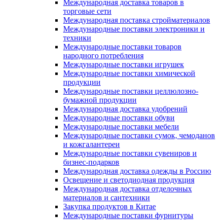
Международная доставка товаров в
торговые сети
Международная поставка стройматериалов
Международные поставки электроники и
техники
Международные поставки товаров
народного потребления
Международные поставки игрушек
Международные поставки химической
продукции
Международные поставки целлюлозно-
бумажной продукции
Международная доставка удобрений
Международные поставки обуви
Международные поставки мебели
Международные поставки сумок, чемоданов
и кожгалантереи
Международные поставки сувениров и
бизнес-подарков
Международная доставка одежды в Россию
Освещение и светодиодная продукция
Международная доставка отделочных
материалов и сантехники
Закупка продуктов в Китае
Международные поставки фурнитуры