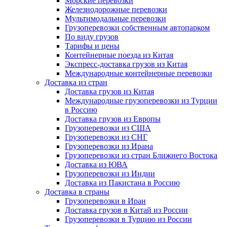
Морские перевозки
Железнодорожные перевозки
Мультимодальные перевозки
Грузоперевозки собственным автопарком
По виду грузов
Тарифы и цены
Контейнерные поезда из Китая
Экспресс-доставка грузов из Китая
Международные контейнерные перевозки
Доставка из стран
Доставка грузов из Китая
Международные грузоперевозки из Турции
в Россию
Доставка грузов из Европы
Грузоперевозки из США
Грузоперевозки из СНГ
Грузоперевозки из Ирана
Грузоперевозки из стран Ближнего Востока
Доставка из ЮВА
Грузоперевозки из Индии
Доставка из Пакистана в Россию
Доставка в страны
Грузоперевозки в Иран
Доставка грузов в Китай из России
Грузоперевозки в Турцию из России