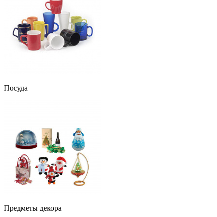
Посуда
Предметы декора