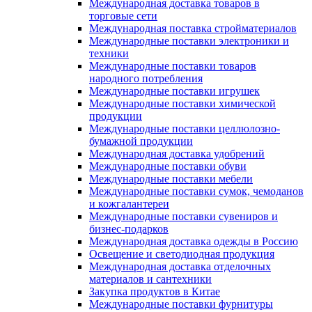
Международная доставка товаров в
торговые сети
Международная поставка стройматериалов
Международные поставки электроники и
техники
Международные поставки товаров
народного потребления
Международные поставки игрушек
Международные поставки химической
продукции
Международные поставки целлюлозно-
бумажной продукции
Международная доставка удобрений
Международные поставки обуви
Международные поставки мебели
Международные поставки сумок, чемоданов
и кожгалантереи
Международные поставки сувениров и
бизнес-подарков
Международная доставка одежды в Россию
Освещение и светодиодная продукция
Международная доставка отделочных
материалов и сантехники
Закупка продуктов в Китае
Международные поставки фурнитуры