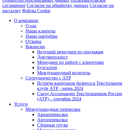
Обработка персональных данных
Пользовательское
соглашение
Согласие на обработку данных
Согласие на
рассылку
Файлы Cookie
О компании
О нас
Наши клиенты
Наши партнёры
Отзывы
Вакансии
Ведущий менеджер по продажам
Документалист
Менеджер по работе с клиентами
Бухгалтер
Международный водитель
Сотрудничество с АТР
Встреча капитанов бизнеса в Текстильном
клубе АТР - июнь 2024
Съезд Ассоциации Текстильщиков России
(АТР) – сентябрь 2024
Услуги
Международные перевозки
Авиаперевозки
Автоперевозки
Сборные грузы