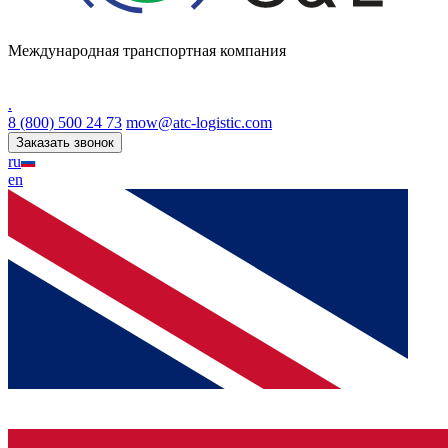
Международная транспортная компания
.
8 (800) 500 24 73
mow@atc-logistic.com
Заказать звонок
ru
en