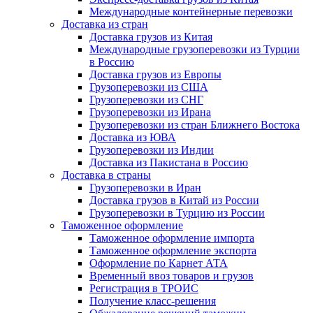
Международные контейнерные перевозки
Доставка из стран
Доставка грузов из Китая
Международные грузоперевозки из Турции
в Россию
Доставка грузов из Европы
Грузоперевозки из США
Грузоперевозки из СНГ
Грузоперевозки из Ирана
Грузоперевозки из стран Ближнего Востока
Доставка из ЮВА
Грузоперевозки из Индии
Доставка из Пакистана в Россию
Доставка в страны
Грузоперевозки в Иран
Доставка грузов в Китай из России
Грузоперевозки в Турцию из России
Таможенное оформление
Таможенное оформление импорта
Таможенное оформление экспорта
Оформление по Карнет АТА
Временный ввоз товаров и грузов
Регистрация в ТРОИС
Получение класс-решения