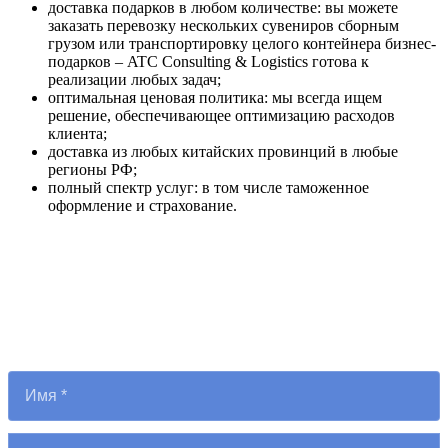
доставка подарков в любом количестве: вы можете
заказать перевозку нескольких сувениров сборным
грузом или транспортировку целого контейнера бизнес-
подарков – ATC Consulting & Logistics готова к
реализации любых задач;
оптимальная ценовая политика: мы всегда ищем
решение, обеспечивающее оптимизацию расходов
клиента;
доставка из любых китайских провинций в любые
регионы РФ;
полный спектр услуг: в том числе таможенное
оформление и страхование.
Рассчитать стоимость
перевозки
Оставьте заявку, и мы свяжемся с вами