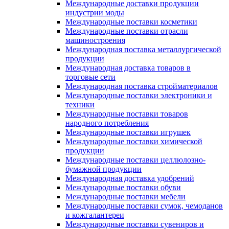
Международные доставки продукции
индустрии моды
Международные поставки косметики
Международные поставки отрасли
машиностроения
Международная поставка металлургической
продукции
Международная доставка товаров в
торговые сети
Международная поставка стройматериалов
Международные поставки электроники и
техники
Международные поставки товаров
народного потребления
Международные поставки игрушек
Международные поставки химической
продукции
Международные поставки целлюлозно-
бумажной продукции
Международная доставка удобрений
Международные поставки обуви
Международные поставки мебели
Международные поставки сумок, чемоданов
и кожгалантереи
Международные поставки сувениров и