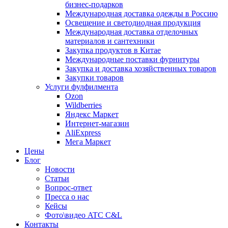
бизнес-подарков
Международная доставка одежды в Россию
Освещение и светодиодная продукция
Международная доставка отделочных
материалов и сантехники
Закупка продуктов в Китае
Международные поставки фурнитуры
Закупка и доставка хозяйственных товаров
Закупки товаров
Услуги фулфилмента
Ozon
Wildberries
Яндекс Маркет
Интернет-магазин
AliExpress
Мега Маркет
Цены
Блог
Новости
Статьи
Вопрос-ответ
Пресса о нас
Кейсы
Фото\видео ATC C&L
Контакты