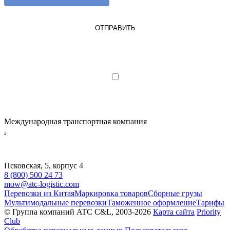
ОТПРАВИТЬ
Я являюсь юрлицом или ИП
Я даю согласие на обработку
персональных данных
Международная транспортная компания
.
Псковская, 5, корпус 4
8 (800) 500 24 73
mow@atc-logistic.com
Перевозки из Китая
Маркировка товаров
Сборные грузы
Мультимодальные перевозки
Таможенное оформление
Тарифы
© Группа компаний ATC C&L, 2003-2026
Карта сайта
Priority
Club