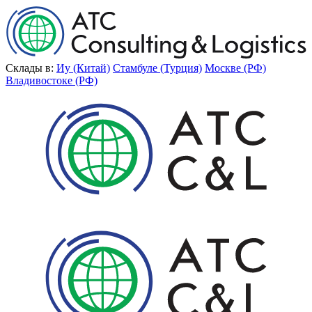
Склады в:
Иу (Китай)
Стамбуле (Турция)
Москве (РФ)
Владивостоке (РФ)