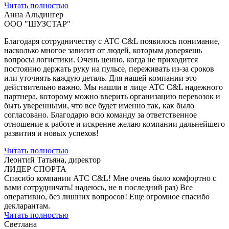
Читать полностью
Анна Альдингер
ООО "ШУЗСТАР"
Благодаря сотрудничеству с ATC C&L появилось понимание,
насколько многое зависит от людей, которым доверяешь
вопросы логистики. Очень ценно, когда не приходится
постоянно держать руку на пульсе, переживать из-за сроков
или уточнять каждую деталь. Для нашей компании это
действительно важно. Мы нашли в лице ATC C&L надежного
партнера, которому можно вверить организацию перевозок и
быть уверенными, что все будет именно так, как было
согласовано. Благодарю всю команду за ответственное
отношение к работе и искренне желаю компании дальнейшего
развития и новых успехов!
Читать полностью
Леонтий Татьяна, директор
ЛИДЕР СПОРТА
Спасибо компании АТС С&L! Мне очень было комфортно с
вами сотрудничать! надеюсь, не в последний раз) Все
оперативно, без лишних вопросов! Еще огромное спасибо
декларантам.
Читать полностью
Светлана