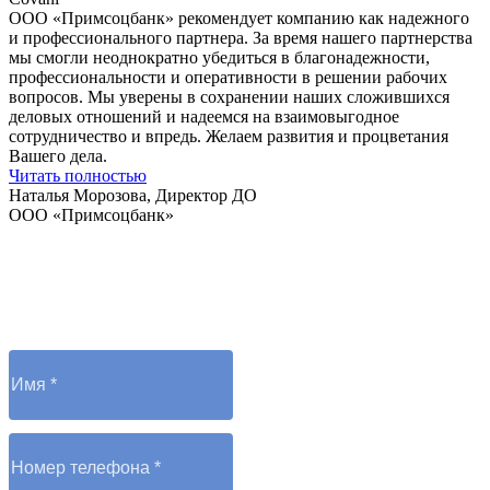
ООО «Примсоцбанк» рекомендует компанию как надежного
и профессионального партнера. За время нашего партнерства
мы смогли неоднократно убедиться в благонадежности,
профессиональности и оперативности в решении рабочих
вопросов. Мы уверены в сохранении наших сложившихся
деловых отношений и надеемся на взаимовыгодное
сотрудничество и впредь. Желаем развития и процветания
Вашего дела.
Читать полностью
Наталья Морозова, Директор ДО
ООО «Примсоцбанк»
Остались вопросы?
Отправьте заявку и оператор вам перезвонит