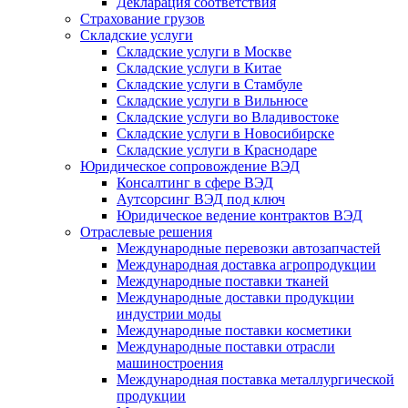
Декларация соответствия
Страхование грузов
Складские услуги
Складские услуги в Москве
Складские услуги в Китае
Складские услуги в Стамбуле
Складские услуги в Вильнюсе
Складские услуги во Владивостоке
Складские услуги в Новосибирске
Складские услуги в Краснодаре
Юридическое сопровождение ВЭД
Консалтинг в сфере ВЭД
Аутсорсинг ВЭД под ключ
Юридическое ведение контрактов ВЭД
Отраслевые решения
Международные перевозки автозапчастей
Международная доставка агропродукции
Международные поставки тканей
Международные доставки продукции
индустрии моды
Международные поставки косметики
Международные поставки отрасли
машиностроения
Международная поставка металлургической
продукции