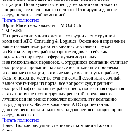
ситуации. По документам никогда не возникало никаких
вопросов, все очень быстро и четко. Планирую и дальше
сотрудничать c этой компанией.
Читать полностью
Юрий Мясников, владелец ТМ OstRich
ТМ OstRich
На протяжении многих лет мы сотрудничаем с группой
компаний ATC Consulting & Logistics. Основное направление
нашей совместной работы связано с доставкой грузов
из Китая. За время работы зарекомендовала себя как
надежного партнера в сфере мультимодальных
и автомобильных перевозок. Сотрудников компании отличает
быстрое реагирование на любые возникающие проблемы
и сложные ситуации, которые могут возникнуть в работе,
будь то нехватка мест на судне в самый сезон или срочный
вывоз контейнера из порта, все вопросы будут решены
быстро. Профессионализм работников, постоянная обратная
связь, принятие нестандартных решений, предложение
лучших цен на рынке позволяет выделить эту компанию
из ряда других. Желаем компании АТС процветания,
дальнейшего роста и надеемся на дальнейшее плодотворное
сотрудничество.
Читать полностью
Павел Волков, ведущий специалист компании Ковани
Covani