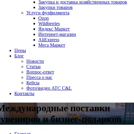
Закупка и доставка хозяйственных товаров
Закупки товаров
Услуги фулфилмента
Ozon
Wildberries
Яндекс Маркет
Интернет-магазин
AliExpress
Мега Маркет
Цены
Блог
Новости
Статьи
Вопрос-ответ
Пресса о нас
Кейсы
Фото\видео ATC C&L
Контакты
Международные поставки
сувениров и бизнес-подарков
Главная