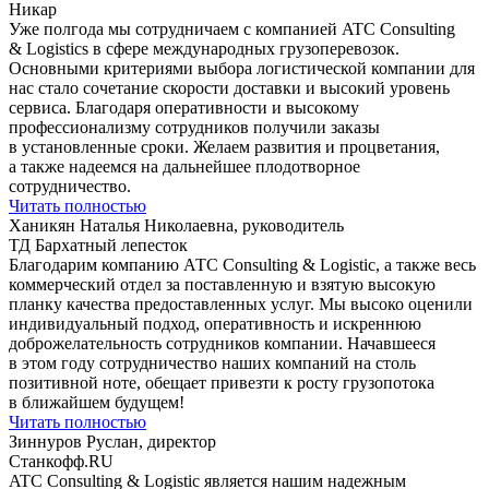
Никар
Уже полгода мы сотрудничаем с компанией ATC Consulting
& Logistics в сфере международных грузоперевозок.
Основными критериями выбора логистической компании для
нас стало сочетание скорости доставки и высокий уровень
сервиса. Благодаря оперативности и высокому
профессионализму сотрудников получили заказы
в установленные сроки. Желаем развития и процветания,
а также надеемся на дальнейшее плодотворное
сотрудничество.
Читать полностью
Ханикян Наталья Николаевна, руководитель
ТД Бархатный лепесток
Благодарим компанию АТС Consulting & Logistic, а также весь
коммерческий отдел за поставленную и взятую высокую
планку качества предоставленных услуг. Мы высоко оценили
индивидуальный подход, оперативность и искреннюю
доброжелательность сотрудников компании. Начавшееся
в этом году сотрудничество наших компаний на столь
позитивной ноте, обещает привезти к росту грузопотока
в ближайшем будущем!
Читать полностью
Зиннуров Руслан, директор
Станкофф.RU
ATC Consulting & Logistic является нашим надежным