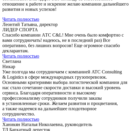
отношение к работе и искренне желаю компании дальнейшего
развития и новых успехов!
Читать полностью
Леонтий Татьяна, директор
ЛИДЕР СПОРТА
Спасибо компании АТС С&L! Мне очень было комфортно с
вами сотрудничать! надеюсь, не в последний раз) Все
оперативно, без лишних вопросов! Еще огромное спасибо
декларантам.
Читать полностью
Светлана
Никар
Уже полгода мы сотрудничаем с компанией ATC Consulting
& Logistics в сфере международных грузоперевозок.
Основными критериями выбора логистической компании для
нас стало сочетание скорости доставки и высокий уровень
сервиса. Благодаря оперативности и высокому
профессионализму сотрудников получили заказы
в установленные сроки. Желаем развития и процветания,
а также надеемся на дальнейшее плодотворное
сотрудничество.
Читать полностью
Ханикян Наталья Николаевна, руководитель
ТД Бархатный лепесток