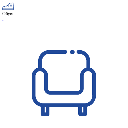
Обувь
.