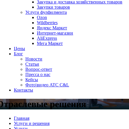
Закупка и доставка хозяйственных товаров
Закупки товаров
Услуги фулфилмента
Ozon
Wildberries
Яндекс Маркет
Интернет-магазин
AliExpress
Мега Маркет
Цены
Блог
Новости
Статьи
Вопрос-ответ
Пресса о нас
Кейсы
Фото\видео ATC C&L
Контакты
Отраслевые решения
Главная
Услуги и решения
Услуги