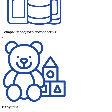
Товары народного потребления
.
Игрушки
.