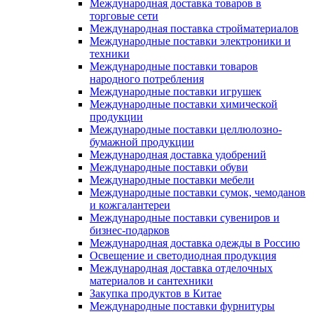
Международная доставка товаров в
торговые сети
Международная поставка стройматериалов
Международные поставки электроники и
техники
Международные поставки товаров
народного потребления
Международные поставки игрушек
Международные поставки химической
продукции
Международные поставки целлюлозно-
бумажной продукции
Международная доставка удобрений
Международные поставки обуви
Международные поставки мебели
Международные поставки сумок, чемоданов
и кожгалантереи
Международные поставки сувениров и
бизнес-подарков
Международная доставка одежды в Россию
Освещение и светодиодная продукция
Международная доставка отделочных
материалов и сантехники
Закупка продуктов в Китае
Международные поставки фурнитуры