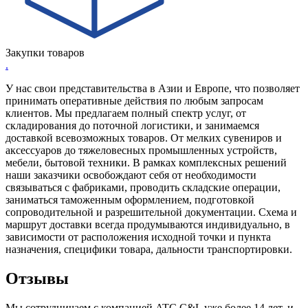
Закупки товаров
.
У нас свои представительства в Азии и Европе, что позволяет
принимать оперативные действия по любым запросам
клиентов. Мы предлагаем полный спектр услуг, от
складирования до поточной логистики, и занимаемся
доставкой всевозможных товаров. От мелких сувениров и
аксессуаров до тяжеловесных промышленных устройств,
мебели, бытовой техники. В рамках комплексных решений
наши заказчики освобождают себя от необходимости
связываться с фабриками, проводить складские операции,
заниматься таможенным оформлением, подготовкой
сопроводительной и разрешительной документации. Схема и
маршрут доставки всегда продумываются индивидуально, в
зависимости от расположения исходной точки и пункта
назначения, специфики товара, дальности транспортировки.
Отзывы
Мы сотрудничаем с компанией ATC C&L уже более 14 лет, и,