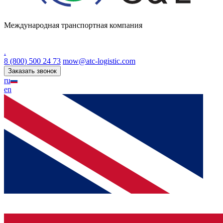
Международная транспортная компания
.
8 (800) 500 24 73
mow@atc-logistic.com
Заказать звонок
ru
en