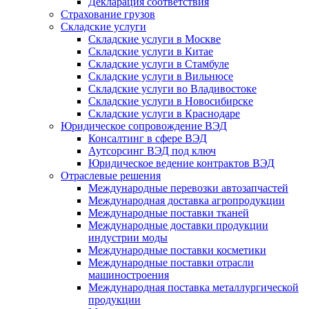
Декларация соответствия
Страхование грузов
Складские услуги
Складские услуги в Москве
Складские услуги в Китае
Складские услуги в Стамбуле
Складские услуги в Вильнюсе
Складские услуги во Владивостоке
Складские услуги в Новосибирске
Складские услуги в Краснодаре
Юридическое сопровождение ВЭД
Консалтинг в сфере ВЭД
Аутсорсинг ВЭД под ключ
Юридическое ведение контрактов ВЭД
Отраслевые решения
Международные перевозки автозапчастей
Международная доставка агропродукции
Международные поставки тканей
Международные доставки продукции
индустрии моды
Международные поставки косметики
Международные поставки отрасли
машиностроения
Международная поставка металлургической
продукции