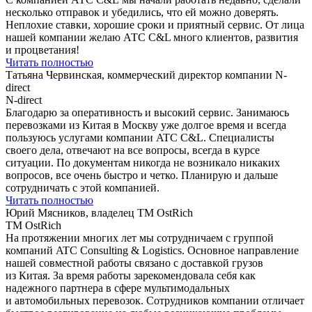
несколько отправок и убедились, что ей можно доверять.
Неплохие ставки, хорошие сроки и приятный сервис. От лица
нашей компании желаю АТС C&L много клиентов, развития
и процветания!
Читать полностью
Татьяна Червинская, коммерческий директор компании N-
direct
N-direct
Благодарю за оперативность и высокий сервис. Занимаюсь
перевозками из Китая в Москву уже долгое время и всегда
пользуюсь услугами компании ATC С&L. Специалисты
своего дела, отвечают на все вопросы, всегда в курсе
ситуации. По документам никогда не возникало никаких
вопросов, все очень быстро и четко. Планирую и дальше
сотрудничать c этой компанией.
Читать полностью
Юрий Мясников, владелец ТМ OstRich
ТМ OstRich
На протяжении многих лет мы сотрудничаем с группой
компаний ATC Consulting & Logistics. Основное направление
нашей совместной работы связано с доставкой грузов
из Китая. За время работы зарекомендовала себя как
надежного партнера в сфере мультимодальных
и автомобильных перевозок. Сотрудников компании отличает