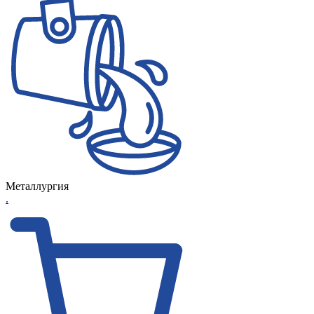
Металлургия
.