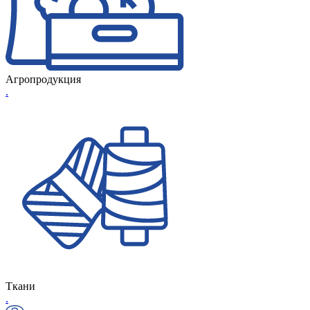
Агропродукция
.
Ткани
.