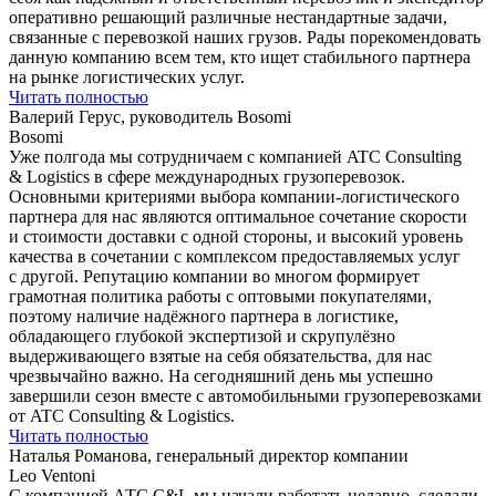
оперативно решающий различные нестандартные задачи,
связанные с перевозкой наших грузов. Рады порекомендовать
данную компанию всем тем, кто ищет стабильного партнера
на рынке логистических услуг.
Читать полностью
Валерий Герус, руководитель Bosomi
Bosomi
Уже полгода мы сотрудничаем с компанией ATC Consulting
& Logistics в сфере международных грузоперевозок.
Основными критериями выбора компании-логистического
партнера для нас являются оптимальное сочетание скорости
и стоимости доставки с одной стороны, и высокий уровень
качества в сочетании с комплексом предоставляемых услуг
с другой. Репутацию компании во многом формирует
грамотная политика работы с оптовыми покупателями,
поэтому наличие надёжного партнера в логистике,
обладающего глубокой экспертизой и скрупулёзно
выдерживающего взятые на себя обязательства, для нас
чрезвычайно важно. На сегодняшний день мы успешно
завершили сезон вместе с автомобильными грузоперевозками
от ATC Consulting & Logistics.
Читать полностью
Наталья Романова, генеральный директор компании
Leo Ventoni
С компанией АТС C&L мы начали работать недавно, сделали