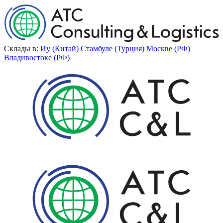
Склады в:
Иу (Китай)
Стамбуле (Турция)
Москве (РФ)
Владивостоке (РФ)