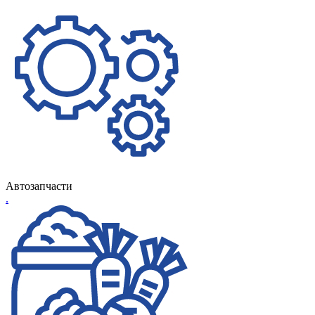
Автозапчасти
.