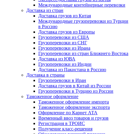
Международные контейнерные перевозки
Доставка из стран
Доставка грузов из Китая
Международные грузоперевозки из Турции
в Россию
Доставка грузов из Европы
Грузоперевозки из США
Грузоперевозки из СНГ
Грузоперевозки из Ирана
Грузоперевозки из стран Ближнего Востока
Доставка из ЮВА
Грузоперевозки из Индии
Доставка из Пакистана в Россию
Доставка в страны
Грузоперевозки в Иран
Доставка грузов в Китай из России
Грузоперевозки в Турцию из России
Таможенное оформление
Таможенное оформление импорта
Таможенное оформление экспорта
Оформление по Карнет АТА
Временный ввоз товаров и грузов
Регистрация в ТРОИС
Получение класс-решения