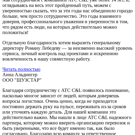
оглядываясь на весь этот пройденный путь, можем с
уверенностью сказать, что за эти годы нас объединило гораздо
больше, чем просто сотрудничество. Это годы взаимного
доверия, профессионального уважения и уверенности в том,
что рядом есть люди, на которых действительно можно
положиться!
Отдельную благодарность хотим выразить генеральному
директору Роману Лебедеву — за неизменно высокий уровень
сервиса, личный контроль над проектами и искреннюю
вовлеченность в нашу совместную работу.
Читать полностью
Анна Альдингер
ООО "ШУЗСТАР"
Благодаря сотрудничеству с ATC C&L появилось понимание,
насколько многое зависит от людей, которым доверяешь
вопросы логистики. Очень ценно, когда не приходится
постоянно держать руку на пульсе, переживать из-за сроков
или уточнять каждую деталь. Для нашей компании это
действительно важно. Мы нашли в лице ATC C&L надежного
партнера, которому можно вверить организацию перевозок и
быть уверенными, что все будет именно так, как было
согласовано. Благодарю всю команду за ответственное