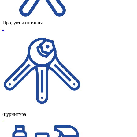
Продукты питания
.
Фурнитура
.