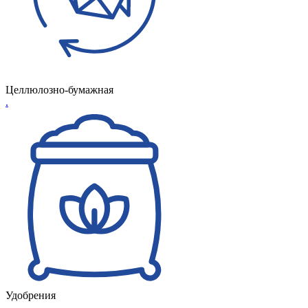
Целлюлозно-бумажная
.
Удобрения
.