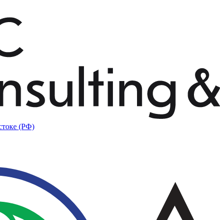
стоке (РФ)