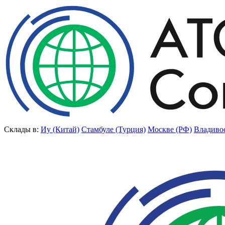
Склады в:
Иу (Китай)
Стамбуле (Турция)
Москве (РФ)
Владиво