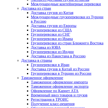
Международные контейнерные перевозки
Доставка из стран
Доставка грузов из Китая
Международные грузоперевозки из Турции
в Россию
Доставка грузов из Европы
Грузоперевозки из США
Грузоперевозки из СНГ
Грузоперевозки из Ирана
Грузоперевозки из стран Ближнего Востока
Доставка из ЮВА
Грузоперевозки из Индии
Доставка из Пакистана в Россию
Доставка в страны
Грузоперевозки в Иран
Доставка грузов в Китай из России
Грузоперевозки в Турцию из России
Таможенное оформление
Таможенное оформление импорта
Таможенное оформление экспорта
Оформление по Карнет АТА
Временный ввоз товаров и грузов
Регистрация в ТРОИС
Получение класс-решения