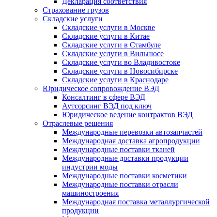
Декларация соответствия
Страхование грузов
Складские услуги
Складские услуги в Москве
Складские услуги в Китае
Складские услуги в Стамбуле
Складские услуги в Вильнюсе
Складские услуги во Владивостоке
Складские услуги в Новосибирске
Складские услуги в Краснодаре
Юридическое сопровождение ВЭД
Консалтинг в сфере ВЭД
Аутсорсинг ВЭД под ключ
Юридическое ведение контрактов ВЭД
Отраслевые решения
Международные перевозки автозапчастей
Международная доставка агропродукции
Международные поставки тканей
Международные доставки продукции
индустрии моды
Международные поставки косметики
Международные поставки отрасли
машиностроения
Международная поставка металлургической
продукции