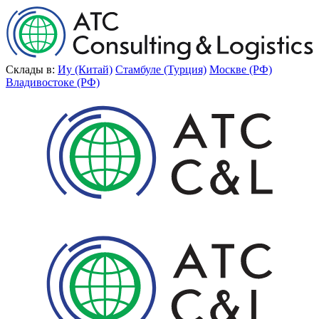
Склады в:
Иу (Китай)
Стамбуле (Турция)
Москве (РФ)
Владивостоке (РФ)