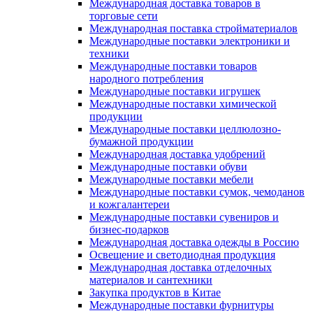
Международная доставка товаров в
торговые сети
Международная поставка стройматериалов
Международные поставки электроники и
техники
Международные поставки товаров
народного потребления
Международные поставки игрушек
Международные поставки химической
продукции
Международные поставки целлюлозно-
бумажной продукции
Международная доставка удобрений
Международные поставки обуви
Международные поставки мебели
Международные поставки сумок, чемоданов
и кожгалантереи
Международные поставки сувениров и
бизнес-подарков
Международная доставка одежды в Россию
Освещение и светодиодная продукция
Международная доставка отделочных
материалов и сантехники
Закупка продуктов в Китае
Международные поставки фурнитуры