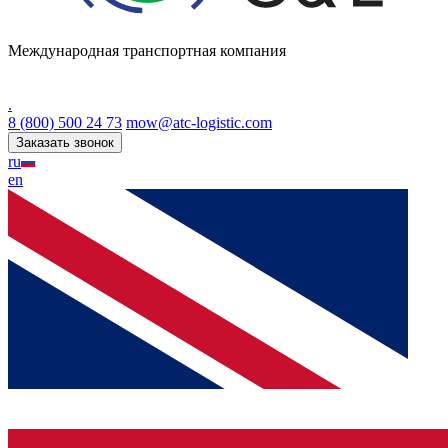
Международная транспортная компания
.
8 (800) 500 24 73
mow@atc-logistic.com
Заказать звонок
ru
en