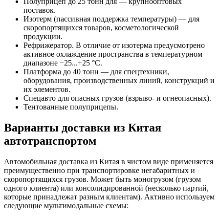
Полуприцеп до 25 тонн для — крупнооптовых
поставок.
Изотерм (пассивная поддержка температуры) — для
скоропортящихся товаров, косметологической
продукции.
Рефрижератор. В отличие от изотерма предусмотрено
активное охлаждение пространства в температурном
диапазоне −25...+25 °С.
Платформа до 40 тонн — для спецтехники,
оборудования, производственных линий, конструкций и
их элементов.
Спецавто для опасных грузов (взрыво- и огнеопасных).
Тентованные полуприцепы.
Варианты доставки из Китая
автотранспортом
Автомобильная доставка из Китая в чистом виде применяется
преимущественно при транспортировке негабаритных и
скоропортящихся грузов. Может быть моногрузом (грузом
одного клиента) или консолидированной (несколько партий,
которые принадлежат разным клиентам). Активно используем
следующие мультимодальные схемы: