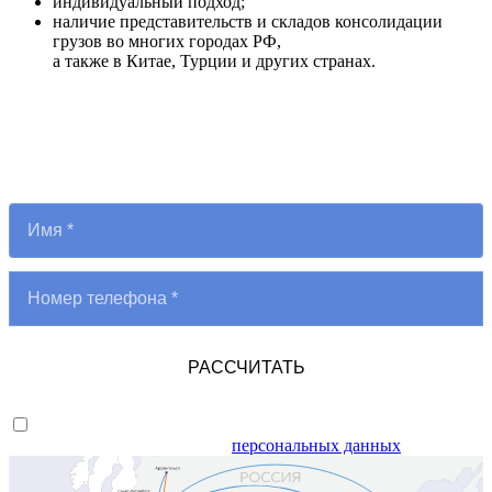
индивидуальный подход;
наличие представительств и складов консолидации
грузов во многих городах РФ,
а также в Китае, Турции и других странах.
Рассчитать стоимость и сроки
Мы рассчитаем стоимость и сроки за 1 день
РАССЧИТАТЬ
Я даю согласие на обработку
персональных данных