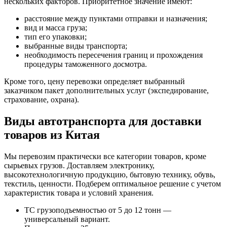
нескольких факторов. Приоритетное значение имеют:
расстояние между пунктами отправки и назначения;
вид и масса груза;
тип его упаковки;
выбранные виды транспорта;
необходимость пересечения границ и прохождения
процедуры таможенного досмотра.
Кроме того, цену перевозки определяет выбранный
заказчиком пакет дополнительных услуг (экспедирование,
страхование, охрана).
Виды автотранспорта для доставки
товаров из Китая
Мы перевозим практически все категории товаров, кроме
сырьевых грузов. Доставляем электронику,
высокотехнологичную продукцию, бытовую технику, обувь,
текстиль, ценности. Подберем оптимальное решение с учетом
характеристик товара и условий хранения.
ТС грузоподъемностью от 5 до 12 тонн —
универсальный вариант.