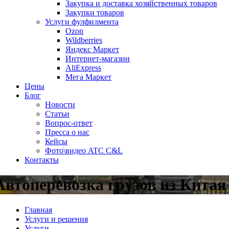
Закупка и доставка хозяйственных товаров
Закупки товаров
Услуги фулфилмента
Ozon
Wildberries
Яндекс Маркет
Интернет-магазин
AliExpress
Мега Маркет
Цены
Блог
Новости
Статьи
Вопрос-ответ
Пресса о нас
Кейсы
Фото\видео ATC C&L
Контакты
Автоперевозка грузов из Китая
Главная
Услуги и решения
Услуги