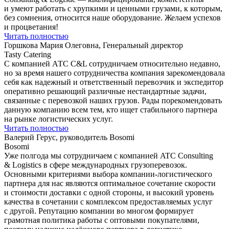
и умеют работать с хрупкими и ценными грузами, к которым,
без сомнения, относится наше оборудование. Желаем успехов
и процветания!
Читать полностью
Горшкова Мария Олеговна, Генеральный директор
Tasty Catering
С компанией АТС С&L сотрудничаем относительно недавно,
но за время нашего сотрудничества компания зарекомендовала
себя как надежный и ответственный перевозчик и экспедитор
оперативно решающий различные нестандартные задачи,
связанные с перевозкой наших грузов. Рады порекомендовать
данную компанию всем тем, кто ищет стабильного партнера
на рынке логистических услуг.
Читать полностью
Валерий Герус, руководитель Bosomi
Bosomi
Уже полгода мы сотрудничаем с компанией ATC Consulting
& Logistics в сфере международных грузоперевозок.
Основными критериями выбора компании-логистического
партнера для нас являются оптимальное сочетание скорости
и стоимости доставки с одной стороны, и высокий уровень
качества в сочетании с комплексом предоставляемых услуг
с другой. Репутацию компании во многом формирует
грамотная политика работы с оптовыми покупателями,