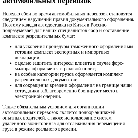
автомобильных перевозок
Нередко сбои во время автомобильных перевозок становятся
следствием нарушений правил документального оформления.
Поэтому каждая автодоставка из Китая в Россию
подразумевает для наших специалистов сбор и составление
комплекта разрешительных бумаг:
для ускорения процедуры таможенного оформления мы
готовим комплект экспортных и импортных
деклараций;
с целью защитить интересы клиента в случае форс-
мажора оформляется страховой полис;
на особые категории грузов оформляется комплект
разрешительных документов;
для сокращения времени оформления на границе наши
сотрудники заблаговременно бронируют место в
электронной очереди.
Также обязательным условием для организации
автомобильных перевозок является подбор экипажей
опытных водителей, а также использование систем
удаленного мониторинга для отслеживания перемещения
груза в режиме реального времени.