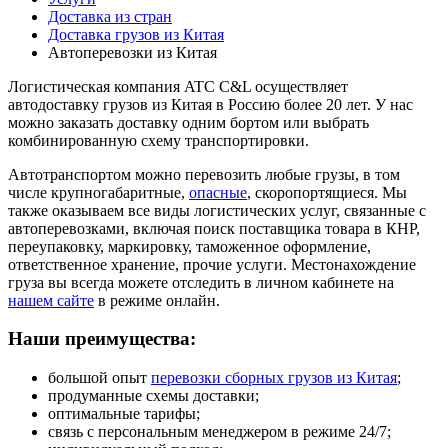
Доставка из стран
Доставка грузов из Китая
Автоперевозки из Китая
Логистическая компания ATC C&L осуществляет
автодоставку грузов из Китая в Россию более 20 лет. У нас
можно заказать доставку одним бортом или выбрать
комбинированную схему транспортировки.
Автотранспортом можно перевозить любые грузы, в том
числе крупногабаритные,
опасные
, скоропортящиеся. Мы
также оказываем все виды логистических услуг, связанные с
автоперевозками, включая поиск поставщика товара в КНР,
переупаковку, маркировку, таможенное оформление,
ответственное хранение, прочие услуги. Местонахождение
груза вы всегда можете отследить в личном кабинете на
нашем сайте
в режиме онлайн.
Наши преимущества:
большой опыт
перевозки сборных грузов из Китая
;
продуманные схемы доставки;
оптимальные тарифы;
связь с персональным менеджером в режиме 24/7;