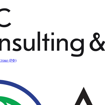
стоке (РФ)