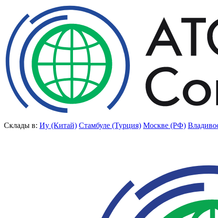
Склады в:
Иу (Китай)
Стамбуле (Турция)
Москве (РФ)
Владиво