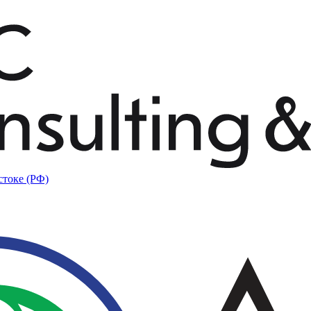
стоке (РФ)