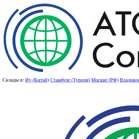
Склады в:
Иу (Китай)
Стамбуле (Турция)
Москве (РФ)
Владиво