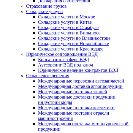
Декларация соответствия
Страхование грузов
Складские услуги
Складские услуги в Москве
Складские услуги в Китае
Складские услуги в Стамбуле
Складские услуги в Вильнюсе
Складские услуги во Владивостоке
Складские услуги в Новосибирске
Складские услуги в Краснодаре
Юридическое сопровождение ВЭД
Консалтинг в сфере ВЭД
Аутсорсинг ВЭД под ключ
Юридическое ведение контрактов ВЭД
Отраслевые решения
Международные перевозки автозапчастей
Международная доставка агропродукции
Международные поставки тканей
Международные доставки продукции
индустрии моды
Международные поставки косметики
Международные поставки отрасли
машиностроения
Международная поставка металлургической
продукции