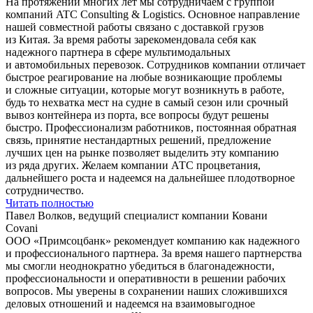
На протяжении многих лет мы сотрудничаем с группой
компаний ATC Consulting & Logistics. Основное направление
нашей совместной работы связано с доставкой грузов
из Китая. За время работы зарекомендовала себя как
надежного партнера в сфере мультимодальных
и автомобильных перевозок. Сотрудников компании отличает
быстрое реагирование на любые возникающие проблемы
и сложные ситуации, которые могут возникнуть в работе,
будь то нехватка мест на судне в самый сезон или срочный
вывоз контейнера из порта, все вопросы будут решены
быстро. Профессионализм работников, постоянная обратная
связь, принятие нестандартных решений, предложение
лучших цен на рынке позволяет выделить эту компанию
из ряда других. Желаем компании АТС процветания,
дальнейшего роста и надеемся на дальнейшее плодотворное
сотрудничество.
Читать полностью
Павел Волков, ведущий специалист компании Ковани
Covani
ООО «Примсоцбанк» рекомендует компанию как надежного
и профессионального партнера. За время нашего партнерства
мы смогли неоднократно убедиться в благонадежности,
профессиональности и оперативности в решении рабочих
вопросов. Мы уверены в сохранении наших сложившихся
деловых отношений и надеемся на взаимовыгодное