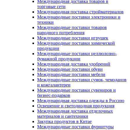
Международная доставка товаров в
торговые сети
Международная поставка стройматериалов
Международные поставки электроники и
техники
Международные поставки товаров
народного потребления
Международные поставки игрушек
Международные поставки химической
продукции
Международные поставки целлюлозно-
бумажной продукции
Международная доставка удобрений
Международные поставки обуви
Международные поставки мебели
Международные поставки сумок, чемоданов
и кожгалантереи
Международные поставки сувениров и
бизнес-подарков
Международная доставка одежды в Россию
Освещение и светодиодная продукция
Международная доставка отделочных
материалов и сантехники
Закупка продуктов в Китае
Международные поставки фурнитуры