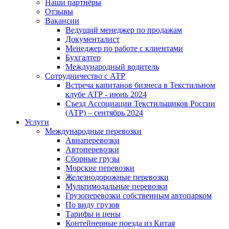
Наши партнёры
Отзывы
Вакансии
Ведущий менеджер по продажам
Документалист
Менеджер по работе с клиентами
Бухгалтер
Международный водитель
Сотрудничество с АТР
Встреча капитанов бизнеса в Текстильном
клубе АТР - июнь 2024
Съезд Ассоциации Текстильщиков России
(АТР) – сентябрь 2024
Услуги
Международные перевозки
Авиаперевозки
Автоперевозки
Сборные грузы
Морские перевозки
Железнодорожные перевозки
Мультимодальные перевозки
Грузоперевозки собственным автопарком
По виду грузов
Тарифы и цены
Контейнерные поезда из Китая