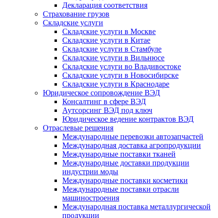
Декларация соответствия
Страхование грузов
Складские услуги
Складские услуги в Москве
Складские услуги в Китае
Складские услуги в Стамбуле
Складские услуги в Вильнюсе
Складские услуги во Владивостоке
Складские услуги в Новосибирске
Складские услуги в Краснодаре
Юридическое сопровождение ВЭД
Консалтинг в сфере ВЭД
Аутсорсинг ВЭД под ключ
Юридическое ведение контрактов ВЭД
Отраслевые решения
Международные перевозки автозапчастей
Международная доставка агропродукции
Международные поставки тканей
Международные доставки продукции
индустрии моды
Международные поставки косметики
Международные поставки отрасли
машиностроения
Международная поставка металлургической
продукции