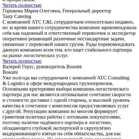
Читать полностью
Горшкова Мария Олеговна, Генеральный директор
Tasty Catering
С компанией АТС С&L сотрудничаем относительно недавно,
но за время нашего сотрудничества компания зарекомендовала
себя как надежный и ответственный перевозчик и экспедитор
оперативно решающий различные нестандартные задачи,
связанные с перевозкой наших грузов. Рады порекомендовать
данную компанию всем тем, кто ищет стабильного партнера
на рынке логистических услуг.
Читать полностью
Валерий Герус, руководитель Bosomi
Bosomi
Уже полгода мы сотрудничаем с компанией ATC Consulting
& Logistics в сфере международных грузоперевозок.
Основными критериями выбора компании-логистического
партнера для нас являются оптимальное сочетание скорости
и стоимости доставки с одной стороны, и высокий уровень
качества в сочетании с комплексом предоставляемых услуг
с другой. Репутацию компании во многом формирует
грамотная политика работы с оптовыми покупателями,
поэтому наличие надёжного партнера в логистике,
обладающего глубокой экспертизой и скрупулёзно
выдерживающего взятые на себя обязательства, для нас