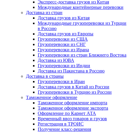
Экспресс-доставка грузов из Китая
Международные контейнерные перевозки
Доставка из стран
Доставка грузов из Китая
Международные грузоперевозки из Турции
в Россию
Доставка грузов из Европы
Грузоперевозки из США
Грузоперевозки из СНГ
Грузоперевозки из Ирана
Грузоперевозки из стран Ближнего Востока
Доставка из ЮВА
Грузоперевозки из Индии
Доставка из Пакистана в Россию
Доставка в страны
Грузоперевозки в Иран
Доставка грузов в Китай из России
Грузоперевозки в Турцию из России
Таможенное оформление
Таможенное оформление импорта
Таможенное оформление экспорта
Оформление по Карнет АТА
Временный ввоз товаров и грузов
Регистрация в ТРОИС
Получение класс-решения