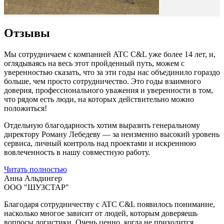
Отзывы
Мы сотрудничаем с компанией ATC C&L уже более 14 лет, и,
оглядываясь на весь этот пройденный путь, можем с
уверенностью сказать, что за эти годы нас объединило гораздо
больше, чем просто сотрудничество. Это годы взаимного
доверия, профессионального уважения и уверенности в том,
что рядом есть люди, на которых действительно можно
положиться!
Отдельную благодарность хотим выразить генеральному
директору Роману Лебедеву — за неизменно высокий уровень
сервиса, личный контроль над проектами и искреннюю
вовлеченность в нашу совместную работу.
Читать полностью
Анна Альдингер
ООО "ШУЗСТАР"
Благодаря сотрудничеству с ATC C&L появилось понимание,
насколько многое зависит от людей, которым доверяешь
вопросы логистики. Очень ценно, когда не приходится