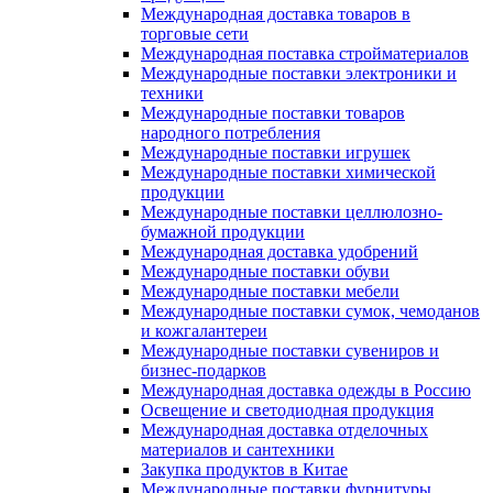
Международная доставка товаров в
торговые сети
Международная поставка стройматериалов
Международные поставки электроники и
техники
Международные поставки товаров
народного потребления
Международные поставки игрушек
Международные поставки химической
продукции
Международные поставки целлюлозно-
бумажной продукции
Международная доставка удобрений
Международные поставки обуви
Международные поставки мебели
Международные поставки сумок, чемоданов
и кожгалантереи
Международные поставки сувениров и
бизнес-подарков
Международная доставка одежды в Россию
Освещение и светодиодная продукция
Международная доставка отделочных
материалов и сантехники
Закупка продуктов в Китае
Международные поставки фурнитуры