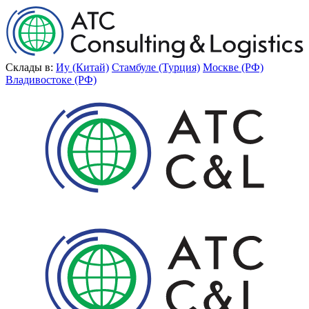
Склады в:
Иу (Китай)
Стамбуле (Турция)
Москве (РФ)
Владивостоке (РФ)