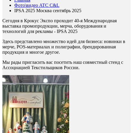
Фото\видео ATC C&L
IPSA 2025 Москва сентябрь 2025
Сегодня в Крокус Экспо проходит 40-я Международная
выставка промопродукции, мерча, оборудования и
технологий для рекламы - IPSA 2025
Здесь представлено множество идей для бизнеса: новинки в
мерче, POS-материалах и полиграфии, брендированная
продукция и многое другое.
Мы рады пригласить вас посетить наш совместный стенд с
Ассоциацией Текстильщиков России.