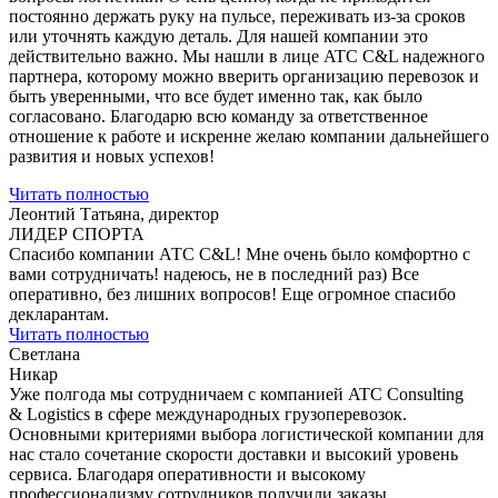
постоянно держать руку на пульсе, переживать из-за сроков
или уточнять каждую деталь. Для нашей компании это
действительно важно. Мы нашли в лице ATC C&L надежного
партнера, которому можно вверить организацию перевозок и
быть уверенными, что все будет именно так, как было
согласовано. Благодарю всю команду за ответственное
отношение к работе и искренне желаю компании дальнейшего
развития и новых успехов!
Читать полностью
Леонтий Татьяна, директор
ЛИДЕР СПОРТА
Спасибо компании АТС С&L! Мне очень было комфортно с
вами сотрудничать! надеюсь, не в последний раз) Все
оперативно, без лишних вопросов! Еще огромное спасибо
декларантам.
Читать полностью
Светлана
Никар
Уже полгода мы сотрудничаем с компанией ATC Consulting
& Logistics в сфере международных грузоперевозок.
Основными критериями выбора логистической компании для
нас стало сочетание скорости доставки и высокий уровень
сервиса. Благодаря оперативности и высокому
профессионализму сотрудников получили заказы