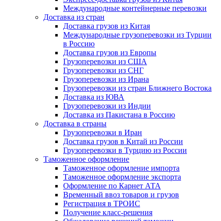
Международные контейнерные перевозки
Доставка из стран
Доставка грузов из Китая
Международные грузоперевозки из Турции
в Россию
Доставка грузов из Европы
Грузоперевозки из США
Грузоперевозки из СНГ
Грузоперевозки из Ирана
Грузоперевозки из стран Ближнего Востока
Доставка из ЮВА
Грузоперевозки из Индии
Доставка из Пакистана в Россию
Доставка в страны
Грузоперевозки в Иран
Доставка грузов в Китай из России
Грузоперевозки в Турцию из России
Таможенное оформление
Таможенное оформление импорта
Таможенное оформление экспорта
Оформление по Карнет АТА
Временный ввоз товаров и грузов
Регистрация в ТРОИС
Получение класс-решения