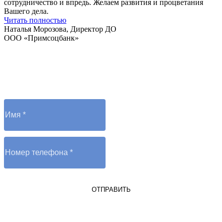
сотрудничество и впредь. Желаем развития и процветания
Вашего дела.
Читать полностью
Наталья Морозова, Директор ДО
ООО «Примсоцбанк»
Остались вопросы?
Отправьте заявку и оператор вам перезвонит
ОТПРАВИТЬ
Я являюсь юрлицом или ИП