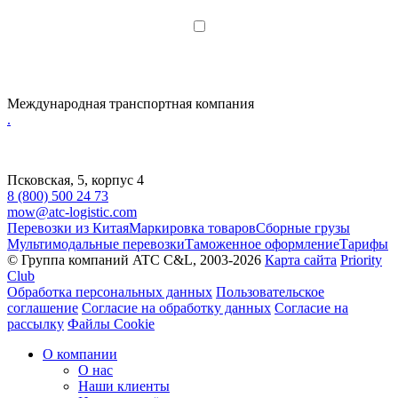
Я даю согласие на обработку
персональных данных
Международная транспортная компания
.
Псковская, 5, корпус 4
8 (800) 500 24 73
mow@atc-logistic.com
Перевозки из Китая
Маркировка товаров
Сборные грузы
Мультимодальные перевозки
Таможенное оформление
Тарифы
© Группа компаний ATC C&L, 2003-2026
Карта сайта
Priority
Club
Обработка персональных данных
Пользовательское
соглашение
Согласие на обработку данных
Согласие на
рассылку
Файлы Cookie
О компании
О нас
Наши клиенты