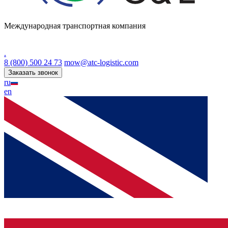
Международная транспортная компания
.
8 (800) 500 24 73
mow@atc-logistic.com
Заказать звонок
ru
en