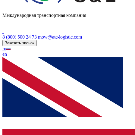
Международная транспортная компания
.
8 (800) 500 24 73
mow@atc-logistic.com
Заказать звонок
ru
en