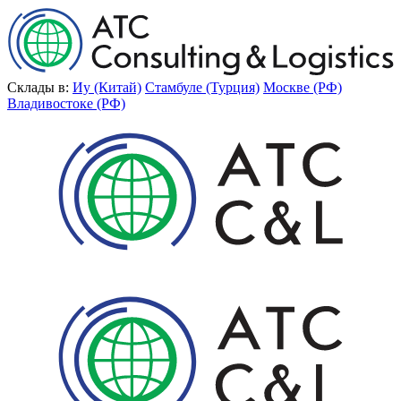
Склады в:
Иу (Китай)
Стамбуле (Турция)
Москве (РФ)
Владивостоке (РФ)