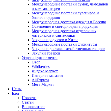
Международные поставки сумок, чемоданов
и кожгалантереи
Международные поставки сувениров и
бизнес-подарков
Международная доставка одежды в Россию
Освещение и светодиодная продукция
Международная доставка отделочных
материалов и сантехники
Закупка продуктов в Китае
Международные поставки фурнитуры
Закупка и доставка хозяйственных товаров
Закупки товаров
Услуги фулфилмента
Ozon
Wildberries
Яндекс Маркет
Интернет-магазин
AliExpress
Мега Маркет
Цены
Блог
Новости
Статьи
Вопрос-ответ