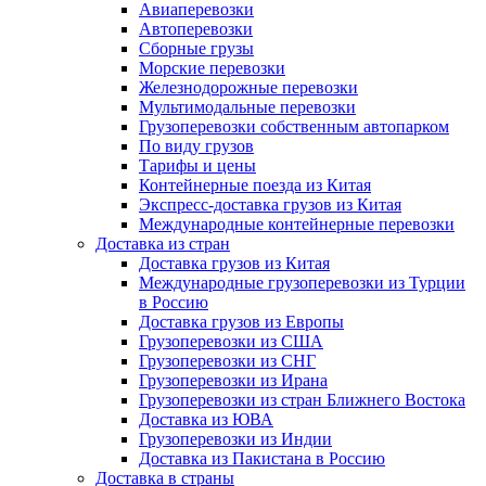
Авиаперевозки
Автоперевозки
Сборные грузы
Морские перевозки
Железнодорожные перевозки
Мультимодальные перевозки
Грузоперевозки собственным автопарком
По виду грузов
Тарифы и цены
Контейнерные поезда из Китая
Экспресс-доставка грузов из Китая
Международные контейнерные перевозки
Доставка из стран
Доставка грузов из Китая
Международные грузоперевозки из Турции
в Россию
Доставка грузов из Европы
Грузоперевозки из США
Грузоперевозки из СНГ
Грузоперевозки из Ирана
Грузоперевозки из стран Ближнего Востока
Доставка из ЮВА
Грузоперевозки из Индии
Доставка из Пакистана в Россию
Доставка в страны