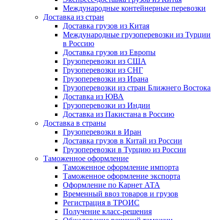
Международные контейнерные перевозки
Доставка из стран
Доставка грузов из Китая
Международные грузоперевозки из Турции
в Россию
Доставка грузов из Европы
Грузоперевозки из США
Грузоперевозки из СНГ
Грузоперевозки из Ирана
Грузоперевозки из стран Ближнего Востока
Доставка из ЮВА
Грузоперевозки из Индии
Доставка из Пакистана в Россию
Доставка в страны
Грузоперевозки в Иран
Доставка грузов в Китай из России
Грузоперевозки в Турцию из России
Таможенное оформление
Таможенное оформление импорта
Таможенное оформление экспорта
Оформление по Карнет АТА
Временный ввоз товаров и грузов
Регистрация в ТРОИС
Получение класс-решения