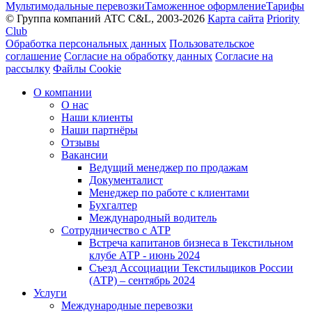
Мультимодальные перевозки
Таможенное оформление
Тарифы
© Группа компаний ATC C&L, 2003-2026
Карта сайта
Priority
Club
Обработка персональных данных
Пользовательское
соглашение
Согласие на обработку данных
Согласие на
рассылку
Файлы Cookie
О компании
О нас
Наши клиенты
Наши партнёры
Отзывы
Вакансии
Ведущий менеджер по продажам
Документалист
Менеджер по работе с клиентами
Бухгалтер
Международный водитель
Сотрудничество с АТР
Встреча капитанов бизнеса в Текстильном
клубе АТР - июнь 2024
Съезд Ассоциации Текстильщиков России
(АТР) – сентябрь 2024
Услуги
Международные перевозки