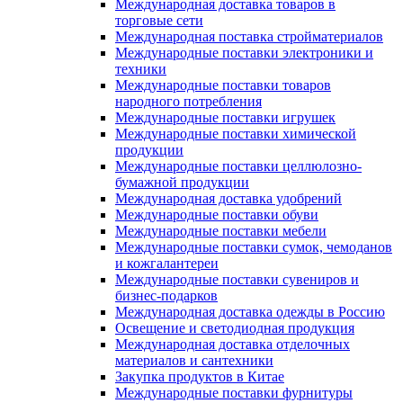
Международная доставка товаров в
торговые сети
Международная поставка стройматериалов
Международные поставки электроники и
техники
Международные поставки товаров
народного потребления
Международные поставки игрушек
Международные поставки химической
продукции
Международные поставки целлюлозно-
бумажной продукции
Международная доставка удобрений
Международные поставки обуви
Международные поставки мебели
Международные поставки сумок, чемоданов
и кожгалантереи
Международные поставки сувениров и
бизнес-подарков
Международная доставка одежды в Россию
Освещение и светодиодная продукция
Международная доставка отделочных
материалов и сантехники
Закупка продуктов в Китае
Международные поставки фурнитуры