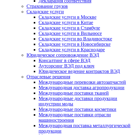
Декларация соответствия
Страхование грузов
Складские услуги
Складские услуги в Москве
Складские услуги в Китае
Складские услуги в Стамбуле
Складские услуги в Вильнюсе
Складские услуги во Владивостоке
Складские услуги в Новосибирске
Складские услуги в Краснодаре
Юридическое сопровождение ВЭД
Консалтинг в сфере ВЭД
Аутсорсинг ВЭД под ключ
Юридическое ведение контрактов ВЭД
Отраслевые решения
Международные перевозки автозапчастей
Международная доставка агропродукции
Международные поставки тканей
Международные доставки продукции
индустрии моды
Международные поставки косметики
Международные поставки отрасли
машиностроения
Международная поставка металлургической
продукции