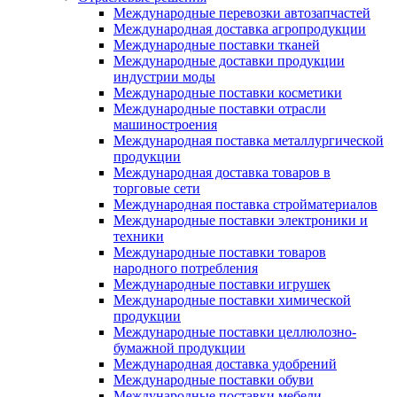
Международные перевозки автозапчастей
Международная доставка агропродукции
Международные поставки тканей
Международные доставки продукции
индустрии моды
Международные поставки косметики
Международные поставки отрасли
машиностроения
Международная поставка металлургической
продукции
Международная доставка товаров в
торговые сети
Международная поставка стройматериалов
Международные поставки электроники и
техники
Международные поставки товаров
народного потребления
Международные поставки игрушек
Международные поставки химической
продукции
Международные поставки целлюлозно-
бумажной продукции
Международная доставка удобрений
Международные поставки обуви
Международные поставки мебели