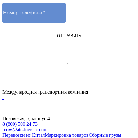
ОТПРАВИТЬ
Я являюсь юрлицом или ИП
Я даю согласие на обработку
персональных данных
Международная транспортная компания
.
Псковская, 5, корпус 4
8 (800) 500 24 73
mow@atc-logistic.com
Перевозки из Китая
Маркировка товаров
Сборные грузы