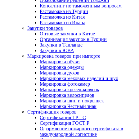
Обжалование решений таможни
Консалтинг по таможенным вопросам
Растаможка из Турции
Растаможка из Китая
Растаможка из Ирана
Закупки товаров
Оптовые закупки в Китае
Организация закупок в Турции
Закупки в Таиланде
Закупки в ЮВА
Маркировка товаров при импорте
Маркировка обуви
Маркировка одежды
Маркировка духов
Маркировка меховых изделий и шуб
Маркировка фотокамер
Маркировка кресел-колясок
Маркировка велосипедов
Маркировка шин и покрышек
Маркировка Честный знак
Сертификация товаров
Сертификация ТР ТС
Сертификация ГОСТ Р
Оформление пожарного сертификата в
международной логистике