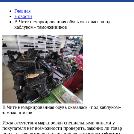
Главная
Новости
В Чите немаркированная обувь оказалась «под
каблуком» таможенников
В Чите немаркированная обувь оказалась «под каблуком»
таможенников
Из-за отсутствия маркировки специальными чипами у
покупателя нет возможности проверить, законно ли товар
попал на территорию страны или является контрафактом.