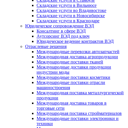
Складские услуги в Стамбуле
Складские услуги в Вильнюсе
Складские услуги во Владивостоке
Складские услуги в Новосибирске
Складские услуги в Краснодаре
Юридическое сопровождение ВЭД
Консалтинг в сфере ВЭД
Аутсорсинг ВЭД под ключ
Юридическое ведение контрактов ВЭД
Отраслевые решения
Международные перевозки автозапчастей
Международная доставка агропродукции
Международные поставки тканей
Международные доставки продукции
индустрии моды
Международные поставки косметики
Международные поставки отрасли
машиностроения
Международная поставка металлургической
продукции
Международная доставка товаров в
торговые сети
Международная поставка стройматериалов
Международные поставки электроники и
техники