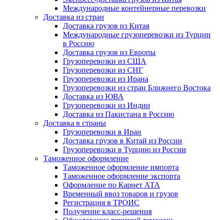
Международные контейнерные перевозки
Доставка из стран
Доставка грузов из Китая
Международные грузоперевозки из Турции
в Россию
Доставка грузов из Европы
Грузоперевозки из США
Грузоперевозки из СНГ
Грузоперевозки из Ирана
Грузоперевозки из стран Ближнего Востока
Доставка из ЮВА
Грузоперевозки из Индии
Доставка из Пакистана в Россию
Доставка в страны
Грузоперевозки в Иран
Доставка грузов в Китай из России
Грузоперевозки в Турцию из России
Таможенное оформление
Таможенное оформление импорта
Таможенное оформление экспорта
Оформление по Карнет АТА
Временный ввоз товаров и грузов
Регистрация в ТРОИС
Получение класс-решения