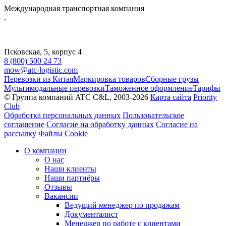
Международная транспортная компания
.
Псковская, 5, корпус 4
8 (800) 500 24 73
mow@atc-logistic.com
Перевозки из Китая
Маркировка товаров
Сборные грузы
Мультимодальные перевозки
Таможенное оформление
Тарифы
© Группа компаний ATC C&L, 2003-2026
Карта сайта
Priority
Club
Обработка персональных данных
Пользовательское
соглашение
Согласие на обработку данных
Согласие на
рассылку
Файлы Cookie
О компании
О нас
Наши клиенты
Наши партнёры
Отзывы
Вакансии
Ведущий менеджер по продажам
Документалист
Менеджер по работе с клиентами