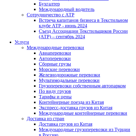
Бухгалтер
Международный водитель
Сотрудничество с АТР
Встреча капитанов бизнеса в Текстильном
клубе АТР - июнь 2024
Съезд Ассоциации Текстильщиков России
(АТР) – сентябрь 2024
Услуги
Международные перевозки
Авиаперевозки
Автоперевозки
Сборные грузы
Морские перевозки
Железнодорожные перевозки
Мультимодальные перевозки
Грузоперевозки собственным автопарком
По виду грузов
Тарифы и цены
Контейнерные поезда из Китая
Экспресс-доставка грузов из Китая
Международные контейнерные перевозки
Доставка из стран
Доставка грузов из Китая
Международные грузоперевозки из Турции
в Россию