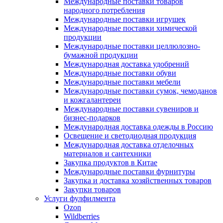
Международные поставки товаров
народного потребления
Международные поставки игрушек
Международные поставки химической
продукции
Международные поставки целлюлозно-
бумажной продукции
Международная доставка удобрений
Международные поставки обуви
Международные поставки мебели
Международные поставки сумок, чемоданов
и кожгалантереи
Международные поставки сувениров и
бизнес-подарков
Международная доставка одежды в Россию
Освещение и светодиодная продукция
Международная доставка отделочных
материалов и сантехники
Закупка продуктов в Китае
Международные поставки фурнитуры
Закупка и доставка хозяйственных товаров
Закупки товаров
Услуги фулфилмента
Ozon
Wildberries