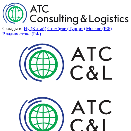
Склады в:
Иу (Китай)
Стамбуле (Турция)
Москве (РФ)
Владивостоке (РФ)