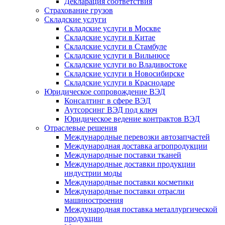
Декларация соответствия
Страхование грузов
Складские услуги
Складские услуги в Москве
Складские услуги в Китае
Складские услуги в Стамбуле
Складские услуги в Вильнюсе
Складские услуги во Владивостоке
Складские услуги в Новосибирске
Складские услуги в Краснодаре
Юридическое сопровождение ВЭД
Консалтинг в сфере ВЭД
Аутсорсинг ВЭД под ключ
Юридическое ведение контрактов ВЭД
Отраслевые решения
Международные перевозки автозапчастей
Международная доставка агропродукции
Международные поставки тканей
Международные доставки продукции
индустрии моды
Международные поставки косметики
Международные поставки отрасли
машиностроения
Международная поставка металлургической
продукции