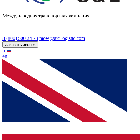
Международная транспортная компания
.
8 (800) 500 24 73
mow@atc-logistic.com
Заказать звонок
ru
en