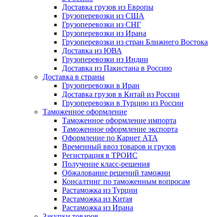
Доставка грузов из Европы
Грузоперевозки из США
Грузоперевозки из СНГ
Грузоперевозки из Ирана
Грузоперевозки из стран Ближнего Востока
Доставка из ЮВА
Грузоперевозки из Индии
Доставка из Пакистана в Россию
Доставка в страны
Грузоперевозки в Иран
Доставка грузов в Китай из России
Грузоперевозки в Турцию из России
Таможенное оформление
Таможенное оформление импорта
Таможенное оформление экспорта
Оформление по Карнет АТА
Временный ввоз товаров и грузов
Регистрация в ТРОИС
Получение класс-решения
Обжалование решений таможни
Консалтинг по таможенным вопросам
Растаможка из Турции
Растаможка из Китая
Растаможка из Ирана
Закупки товаров