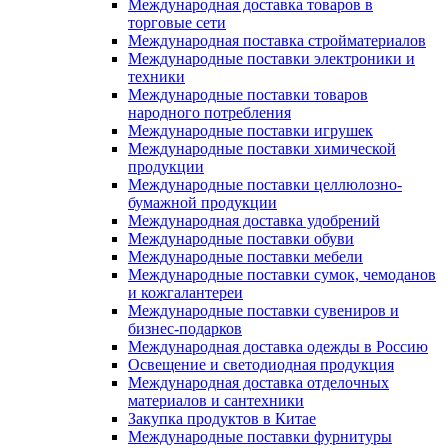
Международная доставка товаров в
торговые сети
Международная поставка стройматериалов
Международные поставки электроники и
техники
Международные поставки товаров
народного потребления
Международные поставки игрушек
Международные поставки химической
продукции
Международные поставки целлюлозно-
бумажной продукции
Международная доставка удобрений
Международные поставки обуви
Международные поставки мебели
Международные поставки сумок, чемоданов
и кожгалантереи
Международные поставки сувениров и
бизнес-подарков
Международная доставка одежды в Россию
Освещение и светодиодная продукция
Международная доставка отделочных
материалов и сантехники
Закупка продуктов в Китае
Международные поставки фурнитуры