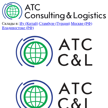
Склады в:
Иу (Китай)
Стамбуле (Турция)
Москве (РФ)
Владивостоке (РФ)