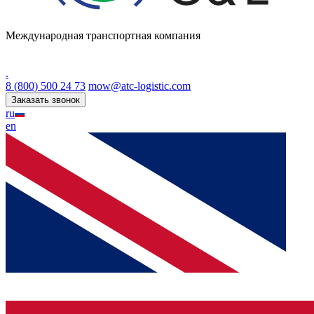
Международная транспортная компания
.
8 (800) 500 24 73
mow@atc-logistic.com
Заказать звонок
ru
en