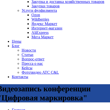
Закупка и доставка хозяйственных товаров
Закупки товаров
Услуги фулфилмента
Ozon
Wildberries
Яндекс Маркет
Интернет-магазин
AliExpress
Мега Маркет
Цены
Блог
Новости
Статьи
Вопрос-ответ
Пресса о нас
Кейсы
Фото\видео ATC C&L
Контакты
Видеозапись конференции
"Цифровая маркировка"
Главная