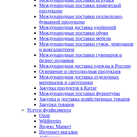
Международные поставки химической
продукции
Международные поставки целлюлозно-
бумажной продукции
Международная доставка удобрений
Международные поставки обуви
Международные поставки мебели
Международные поставки сумок, чемоданов
и кожгалантереи
Международные поставки сувениров и
бизнес-подарков
Международная доставка одежды в Россию
Освещение и светодиодная продукция
Международная доставка отделочных
материалов и сантехники
Закупка продуктов в Китае
Международные поставки фурнитуры
Закупка и доставка хозяйственных товаров
Закупки товаров
Услуги фулфилмента
Ozon
Wildberries
Яндекс Маркет
Интернет-магазин