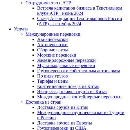
Сотрудничество с АТР
Встреча капитанов бизнеса в Текстильном
клубе АТР - июнь 2024
Съезд Ассоциации Текстильщиков России
(АТР) – сентябрь 2024
Услуги
Международные перевозки
Авиаперевозки
Автоперевозки
Сборные грузы
Морские перевозки
Железнодорожные перевозки
Мультимодальные перевозки
Грузоперевозки собственным автопарком
По виду грузов
Тарифы и цены
Контейнерные поезда из Китая
Экспресс-доставка грузов из Китая
Международные контейнерные перевозки
Доставка из стран
Доставка грузов из Китая
Международные грузоперевозки из Турции
в Россию
Доставка грузов из Европы
Грузоперевозки из США