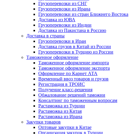
Грузоперевозки из СНГ
Грузоперевозки из Ирана
Грузоперевозки из стран Ближнего Востока
Доставка из ЮВА
Грузоперевозки из Индии
Доставка из Пакистана в Россию
Доставка в страны
Грузоперевозки в Иран
Доставка грузов в Китай из России
Грузоперевозки в Турцию из России
Таможенное оформление
Таможенное оформление импорта
Таможенное оформление экспорта
Оформление по Карнет АТА
Временный ввоз товаров и грузов
Регистрация в ТРОИС
Получение класс-решения
Обжалование решений таможни
Консалтинг по таможенным вопросам
Растаможка из Турции
Растаможка из Китая
Растаможка из Ирана
Закупки товаров
Оптовые закупки в Китае
Организация закупок в Турции