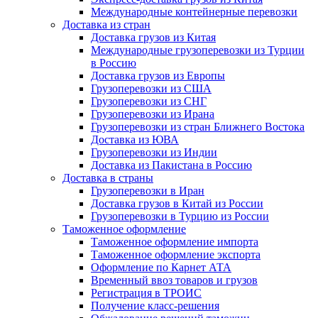
Международные контейнерные перевозки
Доставка из стран
Доставка грузов из Китая
Международные грузоперевозки из Турции
в Россию
Доставка грузов из Европы
Грузоперевозки из США
Грузоперевозки из СНГ
Грузоперевозки из Ирана
Грузоперевозки из стран Ближнего Востока
Доставка из ЮВА
Грузоперевозки из Индии
Доставка из Пакистана в Россию
Доставка в страны
Грузоперевозки в Иран
Доставка грузов в Китай из России
Грузоперевозки в Турцию из России
Таможенное оформление
Таможенное оформление импорта
Таможенное оформление экспорта
Оформление по Карнет АТА
Временный ввоз товаров и грузов
Регистрация в ТРОИС
Получение класс-решения