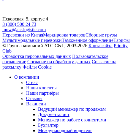
Псковская, 5, корпус 4
8 (800) 500 24 73
mow@atc-logistic.com
Перевозки из Китая
Маркировка товаров
Сборные грузы
Мультимодальные перевозки
Таможенное оформление
Тарифы
© Группа компаний ATC C&L, 2003-2026
Карта сайта
Priority
Club
Обработка персональных данных
Пользовательское
соглашение
Согласие на обработку данных
Согласие на
рассылку
Файлы Cookie
О компании
О нас
Наши клиенты
Наши партнёры
Отзывы
Вакансии
Ведущий менеджер по продажам
Документалист
Менеджер по работе с клиентами
Бухгалтер
Международный водитель