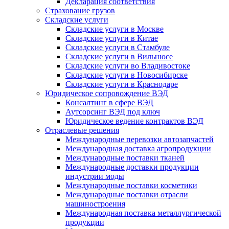
Декларация соответствия
Страхование грузов
Складские услуги
Складские услуги в Москве
Складские услуги в Китае
Складские услуги в Стамбуле
Складские услуги в Вильнюсе
Складские услуги во Владивостоке
Складские услуги в Новосибирске
Складские услуги в Краснодаре
Юридическое сопровождение ВЭД
Консалтинг в сфере ВЭД
Аутсорсинг ВЭД под ключ
Юридическое ведение контрактов ВЭД
Отраслевые решения
Международные перевозки автозапчастей
Международная доставка агропродукции
Международные поставки тканей
Международные доставки продукции
индустрии моды
Международные поставки косметики
Международные поставки отрасли
машиностроения
Международная поставка металлургической
продукции