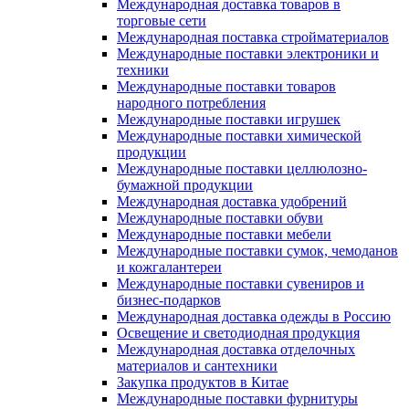
Международная доставка товаров в
торговые сети
Международная поставка стройматериалов
Международные поставки электроники и
техники
Международные поставки товаров
народного потребления
Международные поставки игрушек
Международные поставки химической
продукции
Международные поставки целлюлозно-
бумажной продукции
Международная доставка удобрений
Международные поставки обуви
Международные поставки мебели
Международные поставки сумок, чемоданов
и кожгалантереи
Международные поставки сувениров и
бизнес-подарков
Международная доставка одежды в Россию
Освещение и светодиодная продукция
Международная доставка отделочных
материалов и сантехники
Закупка продуктов в Китае
Международные поставки фурнитуры