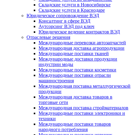
Складские услуги в Новосибирске
Складские услуги в Краснодаре
Юридическое сопровождение ВЭД
Консалтинг в сфере ВЭД
Аутсорсинг ВЭД под ключ
Юридическое ведение контрактов ВЭД
Отраслевые решения
Международные перевозки автозапчастей
Международная доставка агропродукции
Международные поставки тканей
Международные доставки продукции
индустрии моды
Международные поставки косметики
Международные поставки отрасли
машиностроения
Международная поставка металлургической
продукции
Международная доставка товаров в
торговые сети
Международная поставка стройматериалов
Международные поставки электроники и
техники
Международные поставки товаров
народного потребления
Международные поставки игрушек