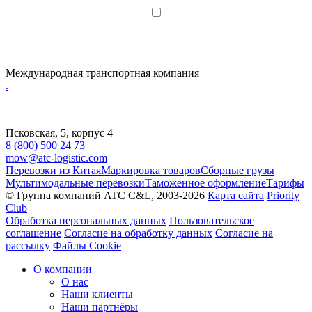
Я даю согласие на обработку
персональных данных
Международная транспортная компания
.
Псковская, 5, корпус 4
8 (800) 500 24 73
mow@atc-logistic.com
Перевозки из Китая
Маркировка товаров
Сборные грузы
Мультимодальные перевозки
Таможенное оформление
Тарифы
© Группа компаний ATC C&L, 2003-2026
Карта сайта
Priority
Club
Обработка персональных данных
Пользовательское
соглашение
Согласие на обработку данных
Согласие на
рассылку
Файлы Cookie
О компании
О нас
Наши клиенты
Наши партнёры