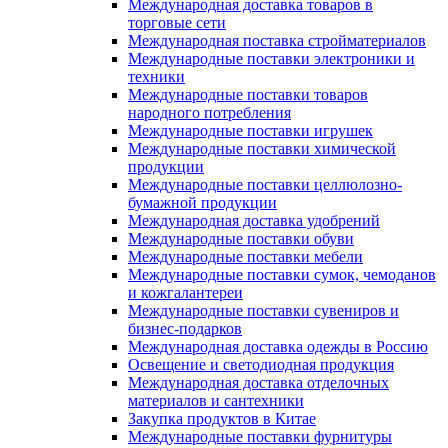
Международная доставка товаров в
торговые сети
Международная поставка стройматериалов
Международные поставки электроники и
техники
Международные поставки товаров
народного потребления
Международные поставки игрушек
Международные поставки химической
продукции
Международные поставки целлюлозно-
бумажной продукции
Международная доставка удобрений
Международные поставки обуви
Международные поставки мебели
Международные поставки сумок, чемоданов
и кожгалантереи
Международные поставки сувениров и
бизнес-подарков
Международная доставка одежды в Россию
Освещение и светодиодная продукция
Международная доставка отделочных
материалов и сантехники
Закупка продуктов в Китае
Международные поставки фурнитуры