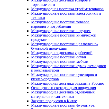
Международная доставка товаров в
торговые сети
Международная поставка стройматериалов
Международные поставки электроники и
техники
Международные поставки товаров
народного потребления
Международные поставки игрушек
Международные поставки химической
продукции
Международные поставки целлюлозно-
бумажной продукции
Международная доставка удобрений
Международные поставки обуви
Международные поставки мебели
Международные поставки сумок, чемоданов
и кожгалантереи
Международные поставки сувениров и
бизнес-подарков
Международная доставка одежды в Россию
Освещение и светодиодная продукция
Международная доставка отделочных
материалов и сантехники
Закупка продуктов в Китае
Международные поставки фурнитуры