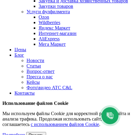
Закупка и доставка хозяйственных товаров
Закупки товаров
Услуги фулфилмента
Ozon
Wildberries
Яндекс Маркет
Интернет-магазин
AliExpress
Мега Маркет
Цены
Блог
Новости
Статьи
Вопрос-ответ
Пресса о нас
Кейсы
Фото\видео ATC C&L
Контакты
Использование файлов Cookie
Мы используем файлы Cookie для корректной работы сайта и
анализа трафика. Продолжая использовать сайт, вы
соглашаетесь
с использованием файлов Cookie
.
Подробнее