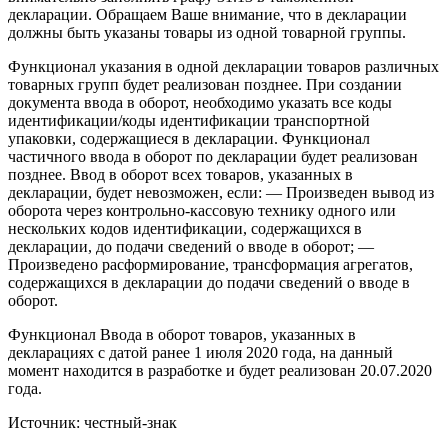
декларации. Обращаем Ваше внимание, что в декларации
должны быть указаны товары из одной товарной группы.
Функционал указания в одной декларации товаров различных
товарных групп будет реализован позднее. При создании
документа ввода в оборот, необходимо указать все коды
идентификации/коды идентификации транспортной
упаковки, содержащиеся в декларации. Функционал
частичного ввода в оборот по декларации будет реализован
позднее. Ввод в оборот всех товаров, указанных в
декларации, будет невозможен, если: — Произведен вывод из
оборота через контрольно-кассовую технику одного или
нескольких кодов идентификации, содержащихся в
декларации, до подачи сведений о вводе в оборот; —
Произведено расформирование, трансформация агрегатов,
содержащихся в декларации до подачи сведений о вводе в
оборот.
Функционал Ввода в оборот товаров, указанных в
декларациях с датой ранее 1 июля 2020 года, на данный
момент находится в разработке и будет реализован 20.07.2020
года.
Источник: честный-знак