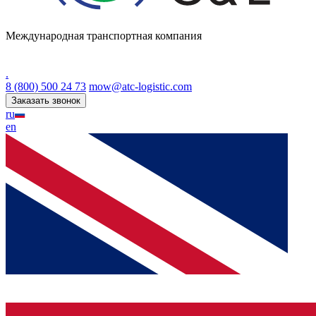
Международная транспортная компания
.
8 (800) 500 24 73
mow@atc-logistic.com
Заказать звонок
ru
en