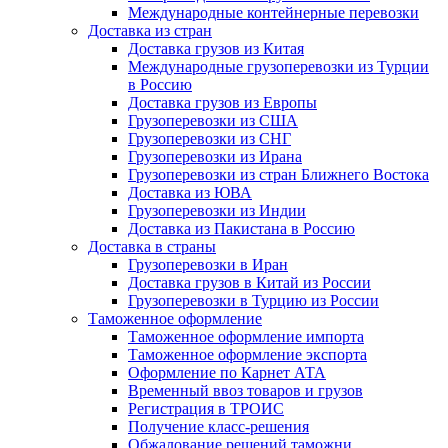
Международные контейнерные перевозки
Доставка из стран
Доставка грузов из Китая
Международные грузоперевозки из Турции
в Россию
Доставка грузов из Европы
Грузоперевозки из США
Грузоперевозки из СНГ
Грузоперевозки из Ирана
Грузоперевозки из стран Ближнего Востока
Доставка из ЮВА
Грузоперевозки из Индии
Доставка из Пакистана в Россию
Доставка в страны
Грузоперевозки в Иран
Доставка грузов в Китай из России
Грузоперевозки в Турцию из России
Таможенное оформление
Таможенное оформление импорта
Таможенное оформление экспорта
Оформление по Карнет АТА
Временный ввоз товаров и грузов
Регистрация в ТРОИС
Получение класс-решения
Обжалование решений таможни