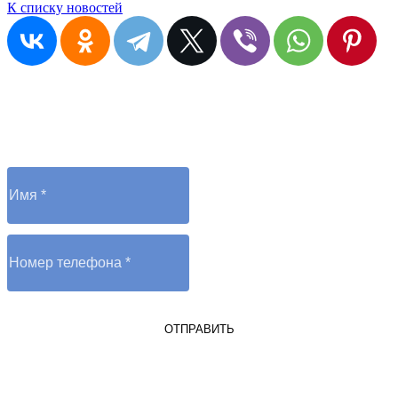
К списку новостей
Остались вопросы?
Отправьте заявку и оператор вам перезвонит
ОТПРАВИТЬ
Я являюсь юрлицом или ИП