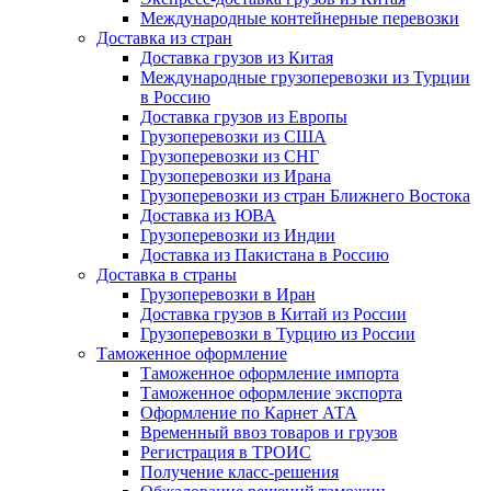
Международные контейнерные перевозки
Доставка из стран
Доставка грузов из Китая
Международные грузоперевозки из Турции
в Россию
Доставка грузов из Европы
Грузоперевозки из США
Грузоперевозки из СНГ
Грузоперевозки из Ирана
Грузоперевозки из стран Ближнего Востока
Доставка из ЮВА
Грузоперевозки из Индии
Доставка из Пакистана в Россию
Доставка в страны
Грузоперевозки в Иран
Доставка грузов в Китай из России
Грузоперевозки в Турцию из России
Таможенное оформление
Таможенное оформление импорта
Таможенное оформление экспорта
Оформление по Карнет АТА
Временный ввоз товаров и грузов
Регистрация в ТРОИС
Получение класс-решения