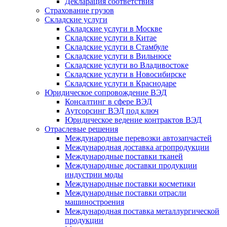
Декларация соответствия
Страхование грузов
Складские услуги
Складские услуги в Москве
Складские услуги в Китае
Складские услуги в Стамбуле
Складские услуги в Вильнюсе
Складские услуги во Владивостоке
Складские услуги в Новосибирске
Складские услуги в Краснодаре
Юридическое сопровождение ВЭД
Консалтинг в сфере ВЭД
Аутсорсинг ВЭД под ключ
Юридическое ведение контрактов ВЭД
Отраслевые решения
Международные перевозки автозапчастей
Международная доставка агропродукции
Международные поставки тканей
Международные доставки продукции
индустрии моды
Международные поставки косметики
Международные поставки отрасли
машиностроения
Международная поставка металлургической
продукции