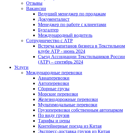
Отзывы
Вакансии
Ведущий менеджер по продажам
Документалист
Менеджер по работе с клиентами
Бухгалтер
Международный водитель
Сотрудничество с АТР
Встреча капитанов бизнеса в Текстильном
клубе АТР - июнь 2024
Съезд Ассоциации Текстильщиков России
(АТР) – сентябрь 2024
Услуги
Международные перевозки
Авиаперевозки
Автоперевозки
Сборные грузы
Морские перевозки
Железнодорожные перевозки
Мультимодальные перевозки
Грузоперевозки собственным автопарком
По виду грузов
Тарифы и цены
Контейнерные поезда из Китая
Экспресс-доставка грузов из Китая