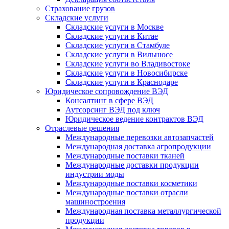
Страхование грузов
Складские услуги
Складские услуги в Москве
Складские услуги в Китае
Складские услуги в Стамбуле
Складские услуги в Вильнюсе
Складские услуги во Владивостоке
Складские услуги в Новосибирске
Складские услуги в Краснодаре
Юридическое сопровождение ВЭД
Консалтинг в сфере ВЭД
Аутсорсинг ВЭД под ключ
Юридическое ведение контрактов ВЭД
Отраслевые решения
Международные перевозки автозапчастей
Международная доставка агропродукции
Международные поставки тканей
Международные доставки продукции
индустрии моды
Международные поставки косметики
Международные поставки отрасли
машиностроения
Международная поставка металлургической
продукции