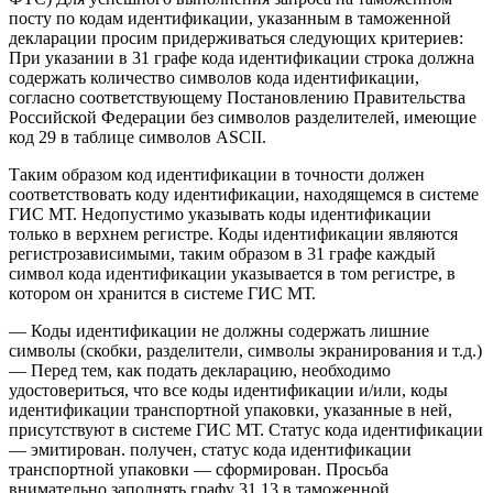
посту по кодам идентификации, указанным в таможенной
декларации просим придерживаться следующих критериев:
При указании в 31 графе кода идентификации строка должна
содержать количество символов кода идентификации,
согласно соответствующему Постановлению Правительства
Российской Федерации без символов разделителей, имеющие
код 29 в таблице символов ASCII.
Таким образом код идентификации в точности должен
соответствовать коду идентификации, находящемся в системе
ГИС МТ. Недопустимо указывать коды идентификации
только в верхнем регистре. Коды идентификации являются
регистрозависимыми, таким образом в 31 графе каждый
символ кода идентификации указывается в том регистре, в
котором он хранится в системе ГИС МТ.
— Коды идентификации не должны содержать лишние
символы (скобки, разделители, символы экранирования и т.д.)
— Перед тем, как подать декларацию, необходимо
удостовериться, что все коды идентификации и/или, коды
идентификации транспортной упаковки, указанные в ней,
присутствуют в системе ГИС МТ. Статус кода идентификации
— эмитирован. получен, статус кода идентификации
транспортной упаковки — сформирован. Просьба
внимательно заполнять графу 31.13 в таможенной