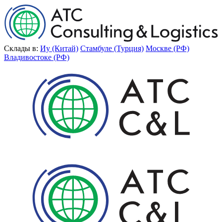
Склады в:
Иу (Китай)
Стамбуле (Турция)
Москве (РФ)
Владивостоке (РФ)