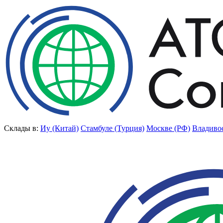
Склады в:
Иу (Китай)
Стамбуле (Турция)
Москве (РФ)
Владиво