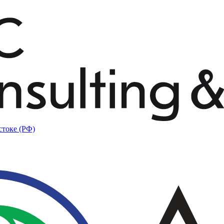
стоке (РФ)