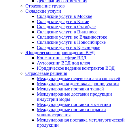
Декларация соответствия
Страхование грузов
Складские услуги
Складские услуги в Москве
Складские услуги в Китае
Складские услуги в Стамбуле
Складские услуги в Вильнюсе
Складские услуги во Владивостоке
Складские услуги в Новосибирске
Складские услуги в Краснодаре
Юридическое сопровождение ВЭД
Консалтинг в сфере ВЭД
Аутсорсинг ВЭД под ключ
Юридическое ведение контрактов ВЭД
Отраслевые решения
Международные перевозки автозапчастей
Международная доставка агропродукции
Международные поставки тканей
Международные доставки продукции
индустрии моды
Международные поставки косметики
Международные поставки отрасли
машиностроения
Международная поставка металлургической
продукции