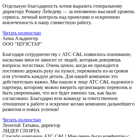
Отдельную благодарность хотим выразить генеральному
директору Роману Лебедеву — за неизменно высокий уровень
сервиса, личный контроль над проектами и искреннюю
вовлеченность в нашу совместную работу.
Читать полностью
Анна Альдингер
ООО "ШУЗСТАР"
Благодаря сотрудничеству с ATC C&L появилось понимание,
насколько многое зависит от людей, которым доверяешь
вопросы логистики. Очень ценно, когда не приходится
постоянно держать руку на пульсе, переживать из-за сроков
или уточнять каждую деталь. Для нашей компании это
действительно важно. Мы нашли в лице ATC C&L надежного
партнера, которому можно вверить организацию перевозок и
быть уверенными, что все будет именно так, как было
согласовано. Благодарю всю команду за ответственное
отношение к работе и искренне желаю компании дальнейшего
развития и новых успехов!
Читать полностью
Леонтий Татьяна, директор
ЛИДЕР СПОРТА
Спасибо компании АТС С&L! Мне очень было комфортно с