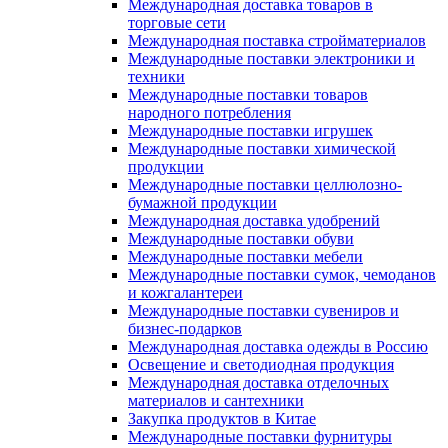
Международная доставка товаров в
торговые сети
Международная поставка стройматериалов
Международные поставки электроники и
техники
Международные поставки товаров
народного потребления
Международные поставки игрушек
Международные поставки химической
продукции
Международные поставки целлюлозно-
бумажной продукции
Международная доставка удобрений
Международные поставки обуви
Международные поставки мебели
Международные поставки сумок, чемоданов
и кожгалантереи
Международные поставки сувениров и
бизнес-подарков
Международная доставка одежды в Россию
Освещение и светодиодная продукция
Международная доставка отделочных
материалов и сантехники
Закупка продуктов в Китае
Международные поставки фурнитуры