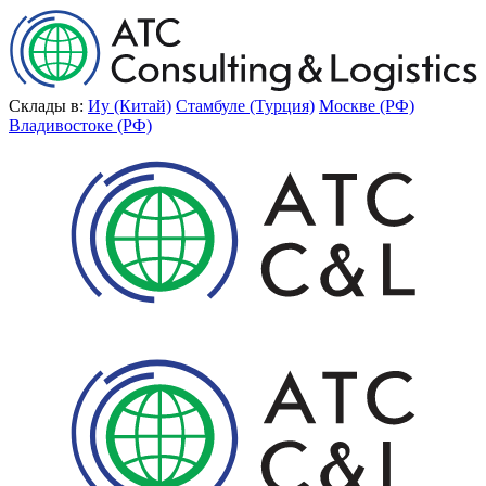
Склады в:
Иу (Китай)
Стамбуле (Турция)
Москве (РФ)
Владивостоке (РФ)