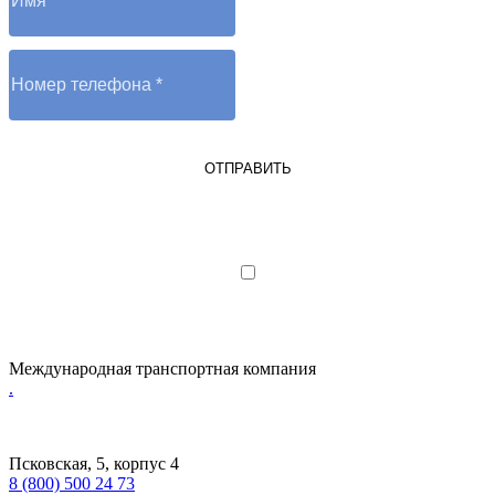
ОТПРАВИТЬ
Я являюсь юрлицом или ИП
Я даю согласие на обработку
персональных данных
Международная транспортная компания
.
Псковская, 5, корпус 4
8 (800) 500 24 73