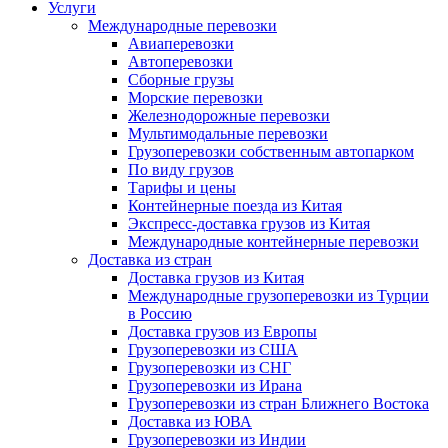
Услуги
Международные перевозки
Авиаперевозки
Автоперевозки
Сборные грузы
Морские перевозки
Железнодорожные перевозки
Мультимодальные перевозки
Грузоперевозки собственным автопарком
По виду грузов
Тарифы и цены
Контейнерные поезда из Китая
Экспресс-доставка грузов из Китая
Международные контейнерные перевозки
Доставка из стран
Доставка грузов из Китая
Международные грузоперевозки из Турции
в Россию
Доставка грузов из Европы
Грузоперевозки из США
Грузоперевозки из СНГ
Грузоперевозки из Ирана
Грузоперевозки из стран Ближнего Востока
Доставка из ЮВА
Грузоперевозки из Индии