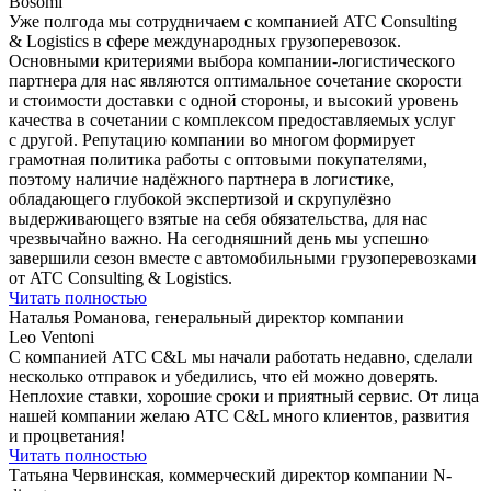
Bosomi
Уже полгода мы сотрудничаем с компанией ATC Consulting
& Logistics в сфере международных грузоперевозок.
Основными критериями выбора компании-логистического
партнера для нас являются оптимальное сочетание скорости
и стоимости доставки с одной стороны, и высокий уровень
качества в сочетании с комплексом предоставляемых услуг
с другой. Репутацию компании во многом формирует
грамотная политика работы с оптовыми покупателями,
поэтому наличие надёжного партнера в логистике,
обладающего глубокой экспертизой и скрупулёзно
выдерживающего взятые на себя обязательства, для нас
чрезвычайно важно. На сегодняшний день мы успешно
завершили сезон вместе с автомобильными грузоперевозками
от ATC Consulting & Logistics.
Читать полностью
Наталья Романова, генеральный директор компании
Leo Ventoni
С компанией АТС C&L мы начали работать недавно, сделали
несколько отправок и убедились, что ей можно доверять.
Неплохие ставки, хорошие сроки и приятный сервис. От лица
нашей компании желаю АТС C&L много клиентов, развития
и процветания!
Читать полностью
Татьяна Червинская, коммерческий директор компании N-