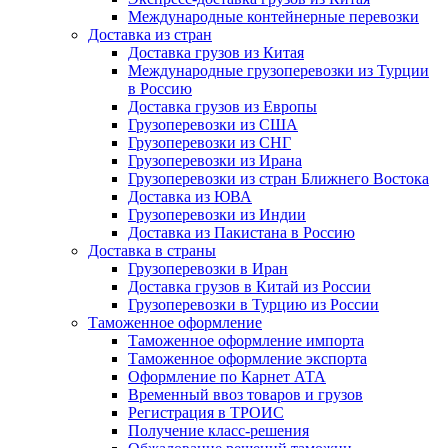
Международные контейнерные перевозки
Доставка из стран
Доставка грузов из Китая
Международные грузоперевозки из Турции
в Россию
Доставка грузов из Европы
Грузоперевозки из США
Грузоперевозки из СНГ
Грузоперевозки из Ирана
Грузоперевозки из стран Ближнего Востока
Доставка из ЮВА
Грузоперевозки из Индии
Доставка из Пакистана в Россию
Доставка в страны
Грузоперевозки в Иран
Доставка грузов в Китай из России
Грузоперевозки в Турцию из России
Таможенное оформление
Таможенное оформление импорта
Таможенное оформление экспорта
Оформление по Карнет АТА
Временный ввоз товаров и грузов
Регистрация в ТРОИС
Получение класс-решения