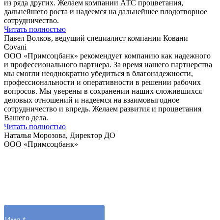
из ряда других. Желаем компании АТС процветания,
дальнейшего роста и надеемся на дальнейшее плодотворное
сотрудничество.
Читать полностью
Павел Волков, ведущий специалист компании Ковани
Covani
ООО «Примсоцбанк» рекомендует компанию как надежного
и профессионального партнера. За время нашего партнерства
мы смогли неоднократно убедиться в благонадежности,
профессиональности и оперативности в решении рабочих
вопросов. Мы уверены в сохранении наших сложившихся
деловых отношений и надеемся на взаимовыгодное
сотрудничество и впредь. Желаем развития и процветания
Вашего дела.
Читать полностью
Наталья Морозова, Директор ДО
ООО «Примсоцбанк»
Остались вопросы?
Отправьте заявку и оператор вам перезвонит