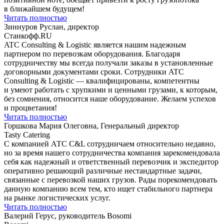
в ближайшем будущем!
Читать полностью
Зиннуров Руслан, директор
Станкофф.RU
ATC Consulting & Logistic является нашим надежным
партнером по перевозкам оборудования. Благодаря
сотрудничеству мы всегда получали заказы в установленные
договорными документами сроки. Сотрудники ATC
Consulting & Logistic — квалифицированы, компетентны
и умеют работать с хрупкими и ценными грузами, к которым,
без сомнения, относится наше оборудование. Желаем успехов
и процветания!
Читать полностью
Горшкова Мария Олеговна, Генеральный директор
Tasty Catering
С компанией АТС С&L сотрудничаем относительно недавно,
но за время нашего сотрудничества компания зарекомендовала
себя как надежный и ответственный перевозчик и экспедитор
оперативно решающий различные нестандартные задачи,
связанные с перевозкой наших грузов. Рады порекомендовать
данную компанию всем тем, кто ищет стабильного партнера
на рынке логистических услуг.
Читать полностью
Валерий Герус, руководитель Bosomi