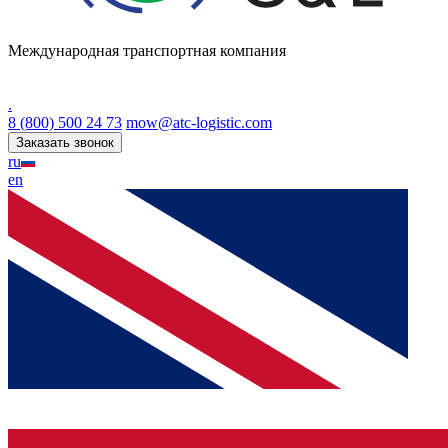
Международная транспортная компания
.
8 (800) 500 24 73
mow@atc-logistic.com
Заказать звонок
ru
en