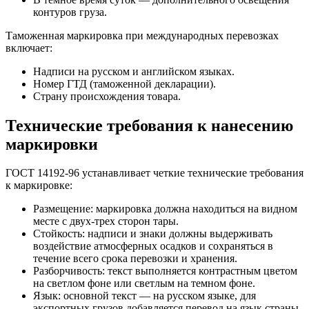
контуров груза.
Таможенная маркировка при международных перевозках
включает:
Надписи на русском и английском языках.
Номер ГТД (таможенной декларации).
Страну происхождения товара.
Технические требования к нанесению
маркировки
ГОСТ 14192-96 устанавливает четкие технические требования
к маркировке:
Размещение: маркировка должна находиться на видном
месте с двух-трех сторон тары.
Стойкость: надписи и знаки должны выдерживать
воздействие атмосферных осадков и сохраняться в
течение всего срока перевозки и хранения.
Разборчивость: текст выполняется контрастным цветом
на светлом фоне или светлым на темном фоне.
Язык: основной текст — на русском языке, для
экспортных грузов добавляется перевод на язык страны