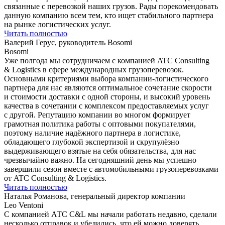
связанные с перевозкой наших грузов. Рады порекомендовать
данную компанию всем тем, кто ищет стабильного партнера
на рынке логистических услуг.
Читать полностью
Валерий Герус, руководитель Bosomi
Bosomi
Уже полгода мы сотрудничаем с компанией ATC Consulting
& Logistics в сфере международных грузоперевозок.
Основными критериями выбора компании-логистического
партнера для нас являются оптимальное сочетание скорости
и стоимости доставки с одной стороны, и высокий уровень
качества в сочетании с комплексом предоставляемых услуг
с другой. Репутацию компании во многом формирует
грамотная политика работы с оптовыми покупателями,
поэтому наличие надёжного партнера в логистике,
обладающего глубокой экспертизой и скрупулёзно
выдерживающего взятые на себя обязательства, для нас
чрезвычайно важно. На сегодняшний день мы успешно
завершили сезон вместе с автомобильными грузоперевозками
от ATC Consulting & Logistics.
Читать полностью
Наталья Романова, генеральный директор компании
Leo Ventoni
С компанией АТС C&L мы начали работать недавно, сделали
несколько отправок и убедились, что ей можно доверять.