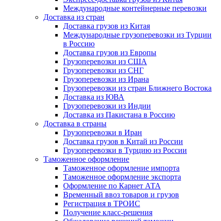
Международные контейнерные перевозки
Доставка из стран
Доставка грузов из Китая
Международные грузоперевозки из Турции
в Россию
Доставка грузов из Европы
Грузоперевозки из США
Грузоперевозки из СНГ
Грузоперевозки из Ирана
Грузоперевозки из стран Ближнего Востока
Доставка из ЮВА
Грузоперевозки из Индии
Доставка из Пакистана в Россию
Доставка в страны
Грузоперевозки в Иран
Доставка грузов в Китай из России
Грузоперевозки в Турцию из России
Таможенное оформление
Таможенное оформление импорта
Таможенное оформление экспорта
Оформление по Карнет АТА
Временный ввоз товаров и грузов
Регистрация в ТРОИС
Получение класс-решения