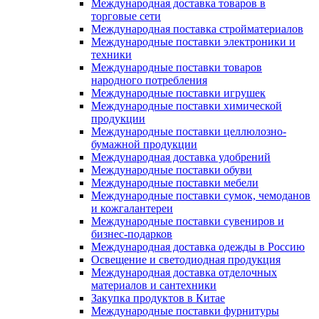
Международная доставка товаров в
торговые сети
Международная поставка стройматериалов
Международные поставки электроники и
техники
Международные поставки товаров
народного потребления
Международные поставки игрушек
Международные поставки химической
продукции
Международные поставки целлюлозно-
бумажной продукции
Международная доставка удобрений
Международные поставки обуви
Международные поставки мебели
Международные поставки сумок, чемоданов
и кожгалантереи
Международные поставки сувениров и
бизнес-подарков
Международная доставка одежды в Россию
Освещение и светодиодная продукция
Международная доставка отделочных
материалов и сантехники
Закупка продуктов в Китае
Международные поставки фурнитуры