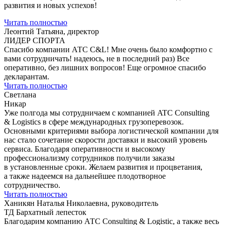
развития и новых успехов!
Читать полностью
Леонтий Татьяна, директор
ЛИДЕР СПОРТА
Спасибо компании АТС С&L! Мне очень было комфортно с
вами сотрудничать! надеюсь, не в последний раз) Все
оперативно, без лишних вопросов! Еще огромное спасибо
декларантам.
Читать полностью
Светлана
Никар
Уже полгода мы сотрудничаем с компанией ATC Consulting
& Logistics в сфере международных грузоперевозок.
Основными критериями выбора логистической компании для
нас стало сочетание скорости доставки и высокий уровень
сервиса. Благодаря оперативности и высокому
профессионализму сотрудников получили заказы
в установленные сроки. Желаем развития и процветания,
а также надеемся на дальнейшее плодотворное
сотрудничество.
Читать полностью
Ханикян Наталья Николаевна, руководитель
ТД Бархатный лепесток
Благодарим компанию АТС Consulting & Logistic, а также весь