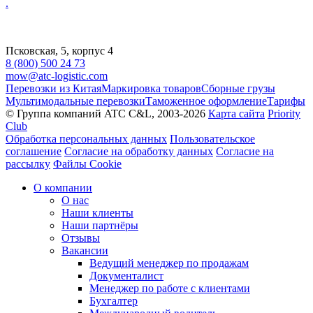
.
Псковская, 5, корпус 4
8 (800) 500 24 73
mow@atc-logistic.com
Перевозки из Китая
Маркировка товаров
Сборные грузы
Мультимодальные перевозки
Таможенное оформление
Тарифы
© Группа компаний ATC C&L, 2003-2026
Карта сайта
Priority
Club
Обработка персональных данных
Пользовательское
соглашение
Согласие на обработку данных
Согласие на
рассылку
Файлы Cookie
О компании
О нас
Наши клиенты
Наши партнёры
Отзывы
Вакансии
Ведущий менеджер по продажам
Документалист
Менеджер по работе с клиентами
Бухгалтер