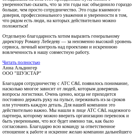
уверенностью сказать, что за эти годы нас объединило гораздо
больше, чем просто сотрудничество. Это годы взаимного
доверия, профессионального уважения и уверенности в том,
что рядом есть люди, на которых действительно можно
положиться!
Отдельную благодарность хотим выразить генеральному
директору Роману Лебедеву — за неизменно высокий уровень
сервиса, личный контроль над проектами и искреннюю
вовлеченность в нашу совместную работу.
Читать полностью
Анна Альдингер
ООО "ШУЗСТАР"
Благодаря сотрудничеству с ATC C&L появилось понимание,
насколько многое зависит от людей, которым доверяешь
вопросы логистики. Очень ценно, когда не приходится
постоянно держать руку на пульсе, переживать из-за сроков
или уточнять каждую деталь. Для нашей компании это
действительно важно. Мы нашли в лице ATC C&L надежного
партнера, которому можно вверить организацию перевозок и
быть уверенными, что все будет именно так, как было
согласовано. Благодарю всю команду за ответственное
отношение к работе и искренне желаю компании дальнейшего