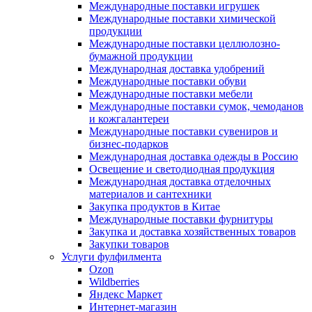
Международные поставки игрушек
Международные поставки химической
продукции
Международные поставки целлюлозно-
бумажной продукции
Международная доставка удобрений
Международные поставки обуви
Международные поставки мебели
Международные поставки сумок, чемоданов
и кожгалантереи
Международные поставки сувениров и
бизнес-подарков
Международная доставка одежды в Россию
Освещение и светодиодная продукция
Международная доставка отделочных
материалов и сантехники
Закупка продуктов в Китае
Международные поставки фурнитуры
Закупка и доставка хозяйственных товаров
Закупки товаров
Услуги фулфилмента
Ozon
Wildberries
Яндекс Маркет
Интернет-магазин