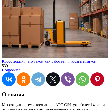
Кросс-докинг: что такое, как работает, плюсы и минусы
539
Подробнее
Отзывы
Мы сотрудничаем с компанией ATC C&L уже более 14 лет, и,
оглядываясь на весь этот пройденный путь, можем с