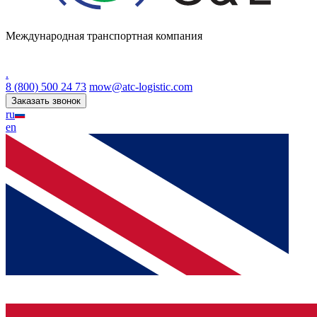
Международная транспортная компания
.
8 (800) 500 24 73
mow@atc-logistic.com
Заказать звонок
ru
en