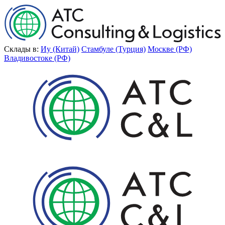
Склады в:
Иу (Китай)
Стамбуле (Турция)
Москве (РФ)
Владивостоке (РФ)