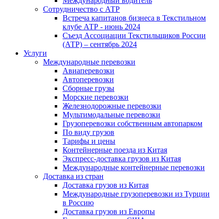
Международный водитель
Сотрудничество с АТР
Встреча капитанов бизнеса в Текстильном
клубе АТР - июнь 2024
Съезд Ассоциации Текстильщиков России
(АТР) – сентябрь 2024
Услуги
Международные перевозки
Авиаперевозки
Автоперевозки
Сборные грузы
Морские перевозки
Железнодорожные перевозки
Мультимодальные перевозки
Грузоперевозки собственным автопарком
По виду грузов
Тарифы и цены
Контейнерные поезда из Китая
Экспресс-доставка грузов из Китая
Международные контейнерные перевозки
Доставка из стран
Доставка грузов из Китая
Международные грузоперевозки из Турции
в Россию
Доставка грузов из Европы