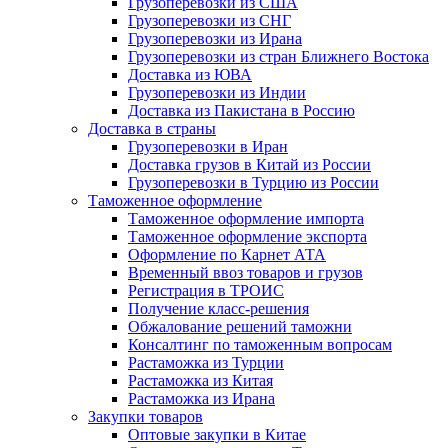
Грузоперевозки из США
Грузоперевозки из СНГ
Грузоперевозки из Ирана
Грузоперевозки из стран Ближнего Востока
Доставка из ЮВА
Грузоперевозки из Индии
Доставка из Пакистана в Россию
Доставка в страны
Грузоперевозки в Иран
Доставка грузов в Китай из России
Грузоперевозки в Турцию из России
Таможенное оформление
Таможенное оформление импорта
Таможенное оформление экспорта
Оформление по Карнет АТА
Временный ввоз товаров и грузов
Регистрация в ТРОИС
Получение класс-решения
Обжалование решений таможни
Консалтинг по таможенным вопросам
Растаможка из Турции
Растаможка из Китая
Растаможка из Ирана
Закупки товаров
Оптовые закупки в Китае