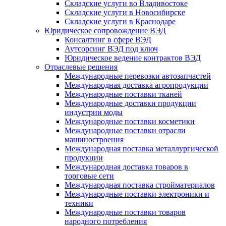
Складские услуги во Владивостоке
Складские услуги в Новосибирске
Складские услуги в Краснодаре
Юридическое сопровождение ВЭД
Консалтинг в сфере ВЭД
Аутсорсинг ВЭД под ключ
Юридическое ведение контрактов ВЭД
Отраслевые решения
Международные перевозки автозапчастей
Международная доставка агропродукции
Международные поставки тканей
Международные доставки продукции
индустрии моды
Международные поставки косметики
Международные поставки отрасли
машиностроения
Международная поставка металлургической
продукции
Международная доставка товаров в
торговые сети
Международная поставка стройматериалов
Международные поставки электроники и
техники
Международные поставки товаров
народного потребления