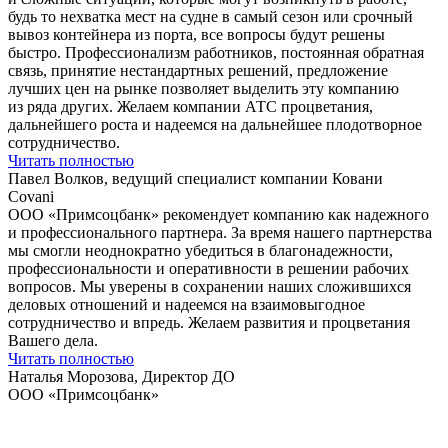
будь то нехватка мест на судне в самый сезон или срочный
вывоз контейнера из порта, все вопросы будут решены
быстро. Профессионализм работников, постоянная обратная
связь, принятие нестандартных решений, предложение
лучших цен на рынке позволяет выделить эту компанию
из ряда других. Желаем компании АТС процветания,
дальнейшего роста и надеемся на дальнейшее плодотворное
сотрудничество.
Читать полностью
Павел Волков, ведущий специалист компании Ковани
Covani
ООО «Примсоцбанк» рекомендует компанию как надежного
и профессионального партнера. За время нашего партнерства
мы смогли неоднократно убедиться в благонадежности,
профессиональности и оперативности в решении рабочих
вопросов. Мы уверены в сохранении наших сложившихся
деловых отношений и надеемся на взаимовыгодное
сотрудничество и впредь. Желаем развития и процветания
Вашего дела.
Читать полностью
Наталья Морозова, Директор ДО
ООО «Примсоцбанк»
Остались вопросы?