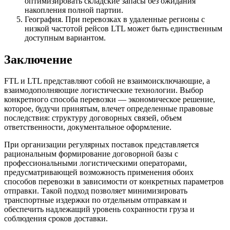
оптимизировать складские запасы без ожидания
накопления полной партии.
География. При перевозках в удаленные регионы с
низкой частотой рейсов LTL может быть единственным
доступным вариантом.
Заключение
FTL и LTL представляют собой не взаимоисключающие, а
взаимодополняющие логистические технологии. Выбор
конкретного способа перевозки — экономическое решение,
которое, будучи принятым, влечет определенные правовые
последствия: структуру договорных связей, объем
ответственности, документальное оформление.
При организации регулярных поставок представляется
рациональным формирование договорной базы с
профессиональными логистическими операторами,
предусматривающей возможность применения обоих
способов перевозки в зависимости от конкретных параметров
отправки. Такой подход позволяет минимизировать
транспортные издержки по отдельным отправкам и
обеспечить надлежащий уровень сохранности груза и
соблюдения сроков доставки.