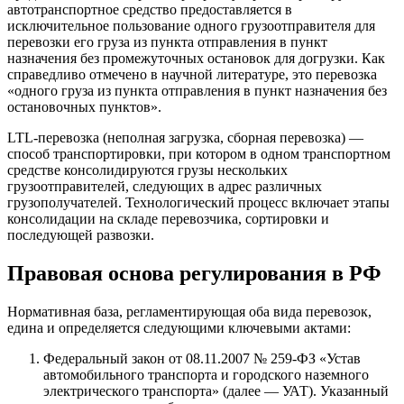
автотранспортное средство предоставляется в
исключительное пользование одного грузоотправителя для
перевозки его груза из пункта отправления в пункт
назначения без промежуточных остановок для догрузки. Как
справедливо отмечено в научной литературе, это перевозка
«одного груза из пункта отправления в пункт назначения без
остановочных пунктов».
LTL-перевозка (неполная загрузка, сборная перевозка) —
способ транспортировки, при котором в одном транспортном
средстве консолидируются грузы нескольких
грузоотправителей, следующих в адрес различных
грузополучателей. Технологический процесс включает этапы
консолидации на складе перевозчика, сортировки и
последующей развозки.
Правовая основа регулирования в РФ
Нормативная база, регламентирующая оба вида перевозок,
едина и определяется следующими ключевыми актами:
Федеральный закон от 08.11.2007 № 259-ФЗ «Устав
автомобильного транспорта и городского наземного
электрического транспорта» (далее — УАТ). Указанный