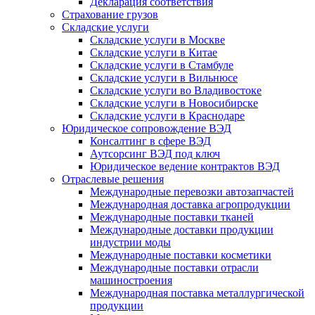
Декларация соответствия
Страхование грузов
Складские услуги
Складские услуги в Москве
Складские услуги в Китае
Складские услуги в Стамбуле
Складские услуги в Вильнюсе
Складские услуги во Владивостоке
Складские услуги в Новосибирске
Складские услуги в Краснодаре
Юридическое сопровождение ВЭД
Консалтинг в сфере ВЭД
Аутсорсинг ВЭД под ключ
Юридическое ведение контрактов ВЭД
Отраслевые решения
Международные перевозки автозапчастей
Международная доставка агропродукции
Международные поставки тканей
Международные доставки продукции
индустрии моды
Международные поставки косметики
Международные поставки отрасли
машиностроения
Международная поставка металлургической
продукции