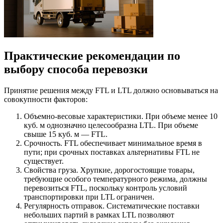
Практические рекомендации по
выбору способа перевозки
Принятие решения между FTL и LTL должно основываться на
совокупности факторов:
Объемно-весовые характеристики. При объеме менее 10
куб. м однозначно целесообразна LTL. При объеме
свыше 15 куб. м — FTL.
Срочность. FTL обеспечивает минимальное время в
пути; при срочных поставках альтернативы FTL не
существует.
Свойства груза. Хрупкие, дорогостоящие товары,
требующие особого температурного режима, должны
перевозиться FTL, поскольку контроль условий
транспортировки при LTL ограничен.
Регулярность отправок. Систематические поставки
небольших партий в рамках LTL позволяют