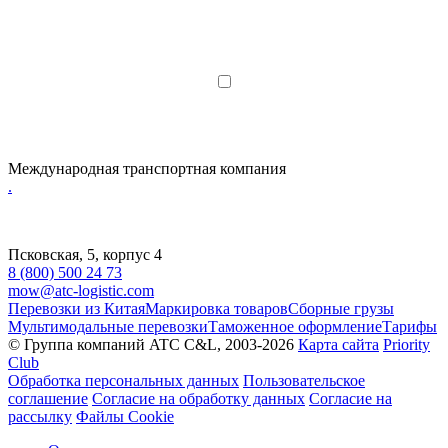
Я являюсь юрлицом или ИП
Я даю согласие на обработку
персональных данных
Международная транспортная компания
.
Псковская, 5, корпус 4
8 (800) 500 24 73
mow@atc-logistic.com
Перевозки из Китая
Маркировка товаров
Сборные грузы
Мультимодальные перевозки
Таможенное оформление
Тарифы
© Группа компаний ATC C&L, 2003-2026
Карта сайта
Priority
Club
Обработка персональных данных
Пользовательское
соглашение
Согласие на обработку данных
Согласие на
рассылку
Файлы Cookie