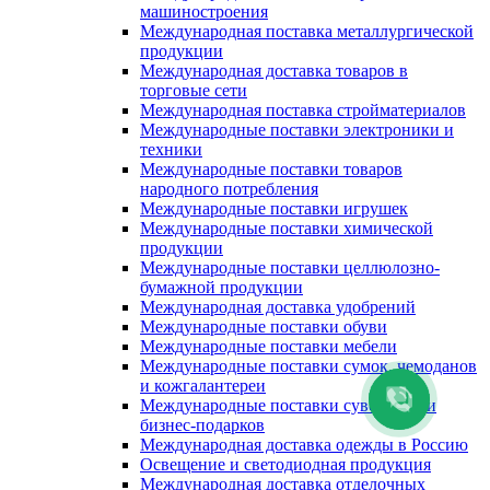
машиностроения
Международная поставка металлургической
продукции
Международная доставка товаров в
торговые сети
Международная поставка стройматериалов
Международные поставки электроники и
техники
Международные поставки товаров
народного потребления
Международные поставки игрушек
Международные поставки химической
продукции
Международные поставки целлюлозно-
бумажной продукции
Международная доставка удобрений
Международные поставки обуви
Международные поставки мебели
Международные поставки сумок, чемоданов
и кожгалантереи
Международные поставки сувениров и
бизнес-подарков
Международная доставка одежды в Россию
Освещение и светодиодная продукция
Международная доставка отделочных