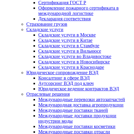
Сертификация ГОСТ Р
Оформление пожарного сертификата в
международной логистике
Декларация соответствия
Страхование грузов
Складские услуги
Складские услуги в Москве
Складские услуги в Китае
Складские услуги в Стамбуле
Складские услуги в Вильнюсе
Складские услуги во Владивостоке
Складские услуги в Новосибирске
Складские услуги в Краснодаре
Юридическое сопровождение ВЭД
Консалтинг в сфере ВЭД
Аутсорсинг ВЭД под ключ
Юридическое ведение контрактов ВЭД
Отраслевые решения
Международные перевозки автозапчастей
Международная доставка агропродукции
Международные поставки тканей
Международные доставки продукции
индустрии моды
Международные поставки косметики
Международные поставки отрасли