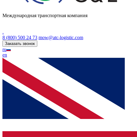
Международная транспортная компания
.
8 (800) 500 24 73
mow@atc-logistic.com
Заказать звонок
ru
en