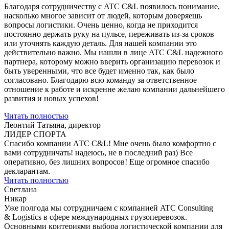
Благодаря сотрудничеству с ATC C&L появилось понимание,
насколько многое зависит от людей, которым доверяешь
вопросы логистики. Очень ценно, когда не приходится
постоянно держать руку на пульсе, переживать из-за сроков
или уточнять каждую деталь. Для нашей компании это
действительно важно. Мы нашли в лице ATC C&L надежного
партнера, которому можно вверить организацию перевозок и
быть уверенными, что все будет именно так, как было
согласовано. Благодарю всю команду за ответственное
отношение к работе и искренне желаю компании дальнейшего
развития и новых успехов!
Читать полностью
Леонтий Татьяна, директор
ЛИДЕР СПОРТА
Спасибо компании АТС С&L! Мне очень было комфортно с
вами сотрудничать! надеюсь, не в последний раз) Все
оперативно, без лишних вопросов! Еще огромное спасибо
декларантам.
Читать полностью
Светлана
Никар
Уже полгода мы сотрудничаем с компанией ATC Consulting
& Logistics в сфере международных грузоперевозок.
Основными критериями выбора логистической компании для