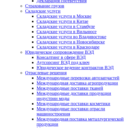
Декларация соответствия
Страхование грузов
Складские услуги
Складские услуги в Москве
Складские услуги в Китае
Складские услуги в Стамбуле
Складские услуги в Вильнюсе
Складские услуги во Владивостоке
Складские услуги в Новосибирске
Складские услуги в Краснодаре
Юридическое сопровождение ВЭД
Консалтинг в сфере ВЭД
Аутсорсинг ВЭД под ключ
Юридическое ведение контрактов ВЭД
Отраслевые решения
Международные перевозки автозапчастей
Международная доставка агропродукции
Международные поставки тканей
Международные доставки продукции
индустрии моды
Международные поставки косметики
Международные поставки отрасли
машиностроения
Международная поставка металлургической
продукции