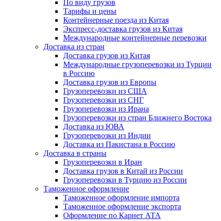
По виду грузов
Тарифы и цены
Контейнерные поезда из Китая
Экспресс-доставка грузов из Китая
Международные контейнерные перевозки
Доставка из стран
Доставка грузов из Китая
Международные грузоперевозки из Турции
в Россию
Доставка грузов из Европы
Грузоперевозки из США
Грузоперевозки из СНГ
Грузоперевозки из Ирана
Грузоперевозки из стран Ближнего Востока
Доставка из ЮВА
Грузоперевозки из Индии
Доставка из Пакистана в Россию
Доставка в страны
Грузоперевозки в Иран
Доставка грузов в Китай из России
Грузоперевозки в Турцию из России
Таможенное оформление
Таможенное оформление импорта
Таможенное оформление экспорта
Оформление по Карнет АТА