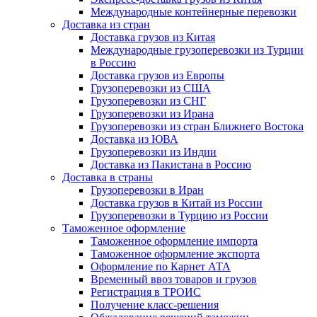
Международные контейнерные перевозки
Доставка из стран
Доставка грузов из Китая
Международные грузоперевозки из Турции
в Россию
Доставка грузов из Европы
Грузоперевозки из США
Грузоперевозки из СНГ
Грузоперевозки из Ирана
Грузоперевозки из стран Ближнего Востока
Доставка из ЮВА
Грузоперевозки из Индии
Доставка из Пакистана в Россию
Доставка в страны
Грузоперевозки в Иран
Доставка грузов в Китай из России
Грузоперевозки в Турцию из России
Таможенное оформление
Таможенное оформление импорта
Таможенное оформление экспорта
Оформление по Карнет АТА
Временный ввоз товаров и грузов
Регистрация в ТРОИС
Получение класс-решения