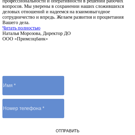
профессиональности и оперативности в решении рабочих
вопросов. Мы уверены в сохранении наших сложившихся
деловых отношений и надеемся на взаимовыгодное
сотрудничество и впредь. Желаем развития и процветания
Вашего дела.
Читать полностью
Наталья Морозова, Директор ДО
ООО «Примсоцбанк»
Остались вопросы?
Отправьте заявку и оператор вам перезвонит
ОТПРАВИТЬ