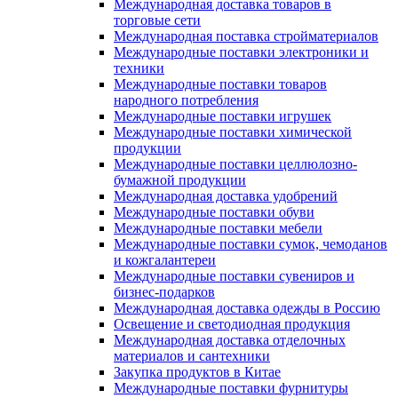
Международная доставка товаров в
торговые сети
Международная поставка стройматериалов
Международные поставки электроники и
техники
Международные поставки товаров
народного потребления
Международные поставки игрушек
Международные поставки химической
продукции
Международные поставки целлюлозно-
бумажной продукции
Международная доставка удобрений
Международные поставки обуви
Международные поставки мебели
Международные поставки сумок, чемоданов
и кожгалантереи
Международные поставки сувениров и
бизнес-подарков
Международная доставка одежды в Россию
Освещение и светодиодная продукция
Международная доставка отделочных
материалов и сантехники
Закупка продуктов в Китае
Международные поставки фурнитуры