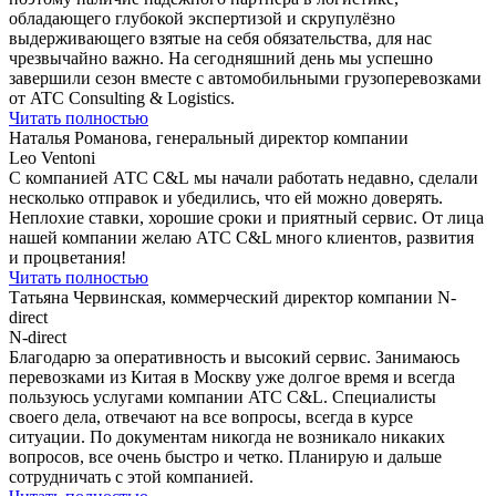
обладающего глубокой экспертизой и скрупулёзно
выдерживающего взятые на себя обязательства, для нас
чрезвычайно важно. На сегодняшний день мы успешно
завершили сезон вместе с автомобильными грузоперевозками
от ATC Consulting & Logistics.
Читать полностью
Наталья Романова, генеральный директор компании
Leo Ventoni
С компанией АТС C&L мы начали работать недавно, сделали
несколько отправок и убедились, что ей можно доверять.
Неплохие ставки, хорошие сроки и приятный сервис. От лица
нашей компании желаю АТС C&L много клиентов, развития
и процветания!
Читать полностью
Татьяна Червинская, коммерческий директор компании N-
direct
N-direct
Благодарю за оперативность и высокий сервис. Занимаюсь
перевозками из Китая в Москву уже долгое время и всегда
пользуюсь услугами компании ATC С&L. Специалисты
своего дела, отвечают на все вопросы, всегда в курсе
ситуации. По документам никогда не возникало никаких
вопросов, все очень быстро и четко. Планирую и дальше
сотрудничать c этой компанией.