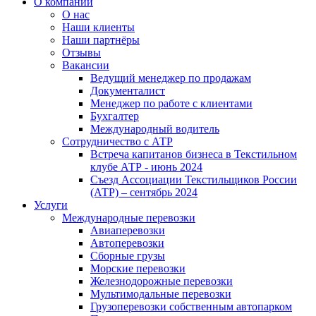
О компании
О нас
Наши клиенты
Наши партнёры
Отзывы
Вакансии
Ведущий менеджер по продажам
Документалист
Менеджер по работе с клиентами
Бухгалтер
Международный водитель
Сотрудничество с АТР
Встреча капитанов бизнеса в Текстильном
клубе АТР - июнь 2024
Съезд Ассоциации Текстильщиков России
(АТР) – сентябрь 2024
Услуги
Международные перевозки
Авиаперевозки
Автоперевозки
Сборные грузы
Морские перевозки
Железнодорожные перевозки
Мультимодальные перевозки
Грузоперевозки собственным автопарком