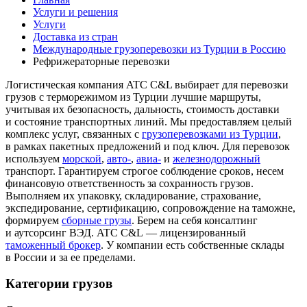
Услуги и решения
Услуги
Доставка из стран
Международные грузоперевозки из Турции в Россию
Рефрижераторные перевозки
Логистическая компания ATC C&L выбирает для перевозки
грузов с терморежимом из Турции лучшие маршруты,
учитывая их безопасность, дальность, стоимость доставки
и состояние транспортных линий. Мы предоставляем целый
комплекс услуг, связанных с
грузоперевозками из Турции
,
в рамках пакетных предложений и под ключ. Для перевозок
используем
морской
,
авто-
,
авиа-
и
железнодорожный
транспорт. Гарантируем строгое соблюдение сроков, несем
финансовую ответственность за сохранность грузов.
Выполняем их упаковку, складирование, страхование,
экспедирование, сертификацию, сопровождение на таможне,
формируем
сборные грузы
. Берем на себя консалтинг
и аутсорсинг ВЭД. ATC C&L — лицензированный
таможенный брокер
. У компании есть собственные склады
в России и за ее пределами.
Категории грузов