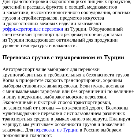
Для транспортировки скоропортящихся пищевых продуктов,
растений и рассады, фруктов и овощей, медикаментов
и косметики, высокотехнологичного оборудования, опасных
грузов и стройматериалов, предметов искусства
и дорогостоящих меховых изделий заказывают
рефрижераторные перевозки
из Турции. Оборудованный
спецтехникой транспорт для рефрижераторной доставки
из Турции поддерживает оптимальный для продукции
уровень температуры и влажности.
Перевозка грузов с терморежимом из Турции
Автотранспорт чаще выбирают для перевозки
крупногабаритных и требовательных к безопасности грузов.
Когда в приоритете скорость транспортировки, хорошим
выбором становится авиаперевозка. Если нужна доставка
с минимальными тарифами или без ограничений по величине
и виду продукции, выбирают морские перевозки.
Экономичный и быстрый способ транспортировки,
не зависимый от погоды — по железной дороге. Возможны
мультимодальные перевозки с использованием различных
транспортных средств в рамках одного маршрута. Планируя
маршрут, мы учитываем особенности грузов и пожелания
заказчика. Для
перевозки из Турции
в Россию выбираем
подходящий транспорт: