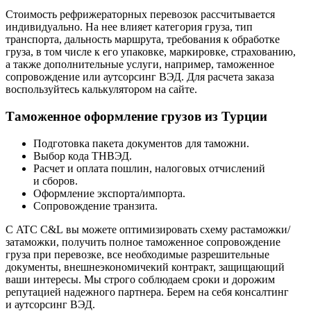
Стоимость рефрижераторных перевозок рассчитывается
индивидуально. На нее влияет категория груза, тип
транспорта, дальность маршрута, требования к обработке
груза, в том числе к его упаковке, маркировке, страхованию,
а также дополнительные услуги, например, таможенное
сопровождение или аутсорсинг ВЭД. Для расчета заказа
воспользуйтесь калькулятором на сайте.
Таможенное оформление грузов из Турции
Подготовка пакета документов для таможни.
Выбор кода ТНВЭД.
Расчет и оплата пошлин, налоговых отчислений
и сборов.
Оформление экспорта/импорта.
Сопровождение транзита.
С ATC C&L вы можете оптимизировать схему растаможки/
затаможки, получить полное таможенное сопровождение
груза при перевозке, все необходимые разрешительные
документы, внешнеэкономичекий контракт, защищающий
ваши интересы. Мы строго соблюдаем сроки и дорожим
репутацией надежного партнера. Берем на себя консалтинг
и аутсорсинг ВЭД.