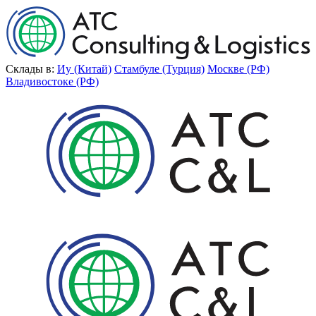
Склады в:
Иу (Китай)
Стамбуле (Турция)
Москве (РФ)
Владивостоке (РФ)