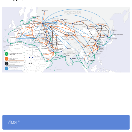
Нужно доставить товары из
другой страны?
Мы рассчитаем стоимость и сроки за 1 день