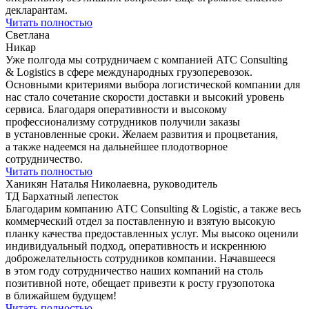
декларантам.
Читать полностью
Светлана
Никар
Уже полгода мы сотрудничаем с компанией ATC Consulting
& Logistics в сфере международных грузоперевозок.
Основными критериями выбора логистической компании для
нас стало сочетание скорости доставки и высокий уровень
сервиса. Благодаря оперативности и высокому
профессионализму сотрудников получили заказы
в установленные сроки. Желаем развития и процветания,
а также надеемся на дальнейшее плодотворное
сотрудничество.
Читать полностью
Ханикян Наталья Николаевна, руководитель
ТД Бархатный лепесток
Благодарим компанию АТС Consulting & Logistic, а также весь
коммерческий отдел за поставленную и взятую высокую
планку качества предоставленных услуг. Мы высоко оценили
индивидуальный подход, оперативность и искреннюю
доброжелательность сотрудников компании. Начавшееся
в этом году сотрудничество наших компаний на столь
позитивной ноте, обещает привезти к росту грузопотока
в ближайшем будущем!
Читать полностью