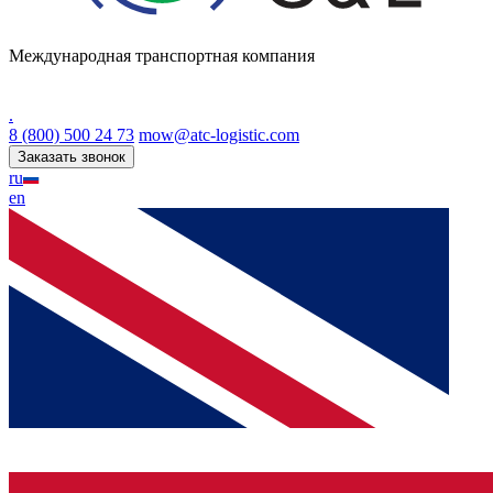
Международная транспортная компания
.
8 (800) 500 24 73
mow@atc-logistic.com
Заказать звонок
ru
en