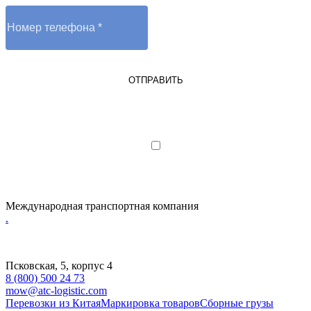
ОТПРАВИТЬ
Я являюсь юрлицом или ИП
Я даю согласие на обработку
персональных данных
Международная транспортная компания
.
Псковская, 5, корпус 4
8 (800) 500 24 73
mow@atc-logistic.com
Перевозки из Китая
Маркировка товаров
Сборные грузы