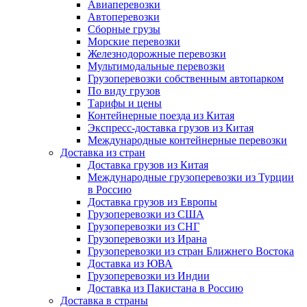
Авиаперевозки
Автоперевозки
Сборные грузы
Морские перевозки
Железнодорожные перевозки
Мультимодальные перевозки
Грузоперевозки собственным автопарком
По виду грузов
Тарифы и цены
Контейнерные поезда из Китая
Экспресс-доставка грузов из Китая
Международные контейнерные перевозки
Доставка из стран
Доставка грузов из Китая
Международные грузоперевозки из Турции
в Россию
Доставка грузов из Европы
Грузоперевозки из США
Грузоперевозки из СНГ
Грузоперевозки из Ирана
Грузоперевозки из стран Ближнего Востока
Доставка из ЮВА
Грузоперевозки из Индии
Доставка из Пакистана в Россию
Доставка в страны