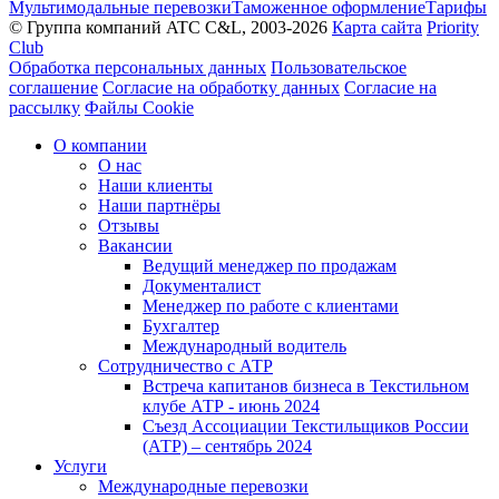
Мультимодальные перевозки
Таможенное оформление
Тарифы
© Группа компаний ATC C&L, 2003-2026
Карта сайта
Priority
Club
Обработка персональных данных
Пользовательское
соглашение
Согласие на обработку данных
Согласие на
рассылку
Файлы Cookie
О компании
О нас
Наши клиенты
Наши партнёры
Отзывы
Вакансии
Ведущий менеджер по продажам
Документалист
Менеджер по работе с клиентами
Бухгалтер
Международный водитель
Сотрудничество с АТР
Встреча капитанов бизнеса в Текстильном
клубе АТР - июнь 2024
Съезд Ассоциации Текстильщиков России
(АТР) – сентябрь 2024
Услуги
Международные перевозки