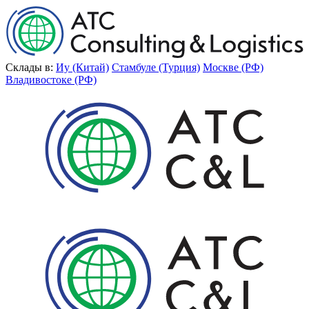
Склады в:
Иу (Китай)
Стамбуле (Турция)
Москве (РФ)
Владивостоке (РФ)