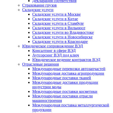
Декларация соответствия
Страхование грузов
Складские услуги
Складские услуги в Москве
Складские услуги в Китае
Складские услуги в Стамбуле
Складские услуги в Вильнюсе
Складские услуги во Владивостоке
Складские услуги в Новосибирске
Складские услуги в Краснодаре
Юридическое сопровождение ВЭД
Консалтинг в сфере ВЭД
Аутсорсинг ВЭД под ключ
Юридическое ведение контрактов ВЭД
Отраслевые решения
Международные перевозки автозапчастей
Международная доставка агропродукции
Международные поставки тканей
Международные доставки продукции
индустрии моды
Международные поставки косметики
Международные поставки отрасли
машиностроения
Международная поставка металлургической
продукции