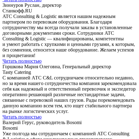
Зиннуров Руслан, директор
Станкофф.RU
ATC Consulting & Logistic является нашим надежным
партнером по перевозкам оборудования. Благодаря
сотрудничеству мы всегда получали заказы в установленные
договорными документами сроки. Сотрудники ATC
Consulting & Logistic — квалифицированы, компетентны
и умеют работать с хрупкими и ценными грузами, к которым,
без сомнения, относится наше оборудование. Желаем успехов
и процветания!
Читать полностью
Горшкова Мария Олеговна, Генеральный директор
Tasty Catering
С компанией АТС С&L сотрудничаем относительно недавно,
но за время нашего сотрудничества компания зарекомендовала
себя как надежный и ответственный перевозчик и экспедитор
оперативно решающий различные нестандартные задачи,
связанные с перевозкой наших грузов. Рады порекомендовать
данную компанию всем тем, кто ищет стабильного партнера
на рынке логистических услуг.
Читать полностью
Валерий Герус, руководитель Bosomi
Bosomi
Уже полгода мы сотрудничаем с компанией ATC Consulting