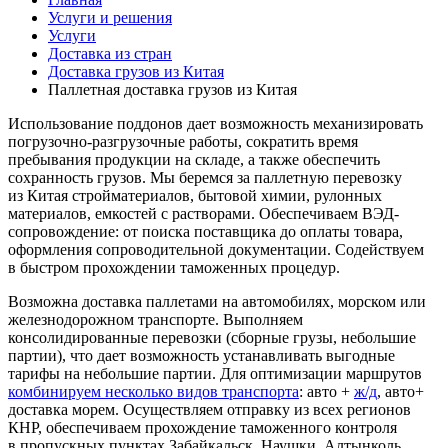
Услуги и решения
Услуги
Доставка из стран
Доставка грузов из Китая
Паллетная доставка грузов из Китая
Использование поддонов дает возможность механизировать
погрузочно-разгрузочные работы, сократить время
пребывания продукции на складе, а также обеспечить
сохранность грузов. Мы беремся за паллетную перевозку
из Китая стройматериалов, бытовой химии, рулонных
материалов, емкостей с растворами. Обеспечиваем ВЭД-
сопровождение: от поиска поставщика до оплаты товара,
оформления сопроводительной документации. Содействуем
в быстром прохождении таможенных процедур.
Возможна доставка паллетами на автомобилях, морском или
железнодорожном транспорте. Выполняем
консолидированные перевозки (сборные грузы, небольшие
партии), что дает возможность устанавливать выгодные
тарифы на небольшие партии. Для оптимизации маршрутов
комбинируем несколько видов транспорта
: авто +
ж/д
, авто+
доставка морем. Осуществляем отправку из всех регионов
КНР, обеспечиваем прохождение таможенного контроля
в пропускных пунктах Забайкальск, Наушки, Алтынколь.