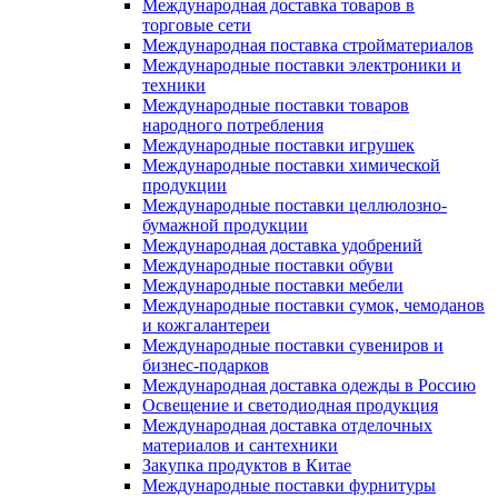
Международная доставка товаров в
торговые сети
Международная поставка стройматериалов
Международные поставки электроники и
техники
Международные поставки товаров
народного потребления
Международные поставки игрушек
Международные поставки химической
продукции
Международные поставки целлюлозно-
бумажной продукции
Международная доставка удобрений
Международные поставки обуви
Международные поставки мебели
Международные поставки сумок, чемоданов
и кожгалантереи
Международные поставки сувениров и
бизнес-подарков
Международная доставка одежды в Россию
Освещение и светодиодная продукция
Международная доставка отделочных
материалов и сантехники
Закупка продуктов в Китае
Международные поставки фурнитуры