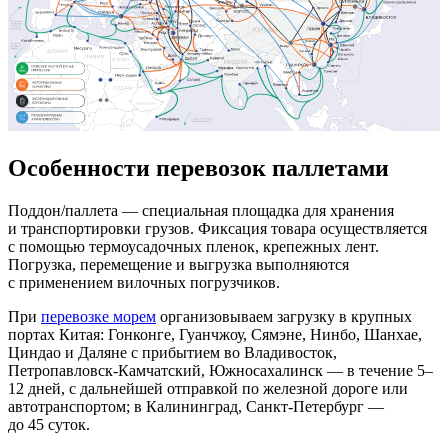
Особенности перевозок паллетами
Поддон/паллета — специальная площадка для хранения
и транспортировки грузов. Фиксация товара осуществляется
с помощью термоусадочных пленок, крепежных лент.
Погрузка, перемещение и выгрузка выполняются
с применением вилочных погрузчиков.
При
перевозке морем
организовываем загрузку в крупных
портах Китая: Гонконге, Гуанчжоу, Сямэне, Нинбо, Шанхае,
Циндао и Даляне с прибытием во Владивосток,
Петропавловск-Камчатский, Южносахалинск — в течение 5–
12 дней, с дальнейшей отправкой по железной дороге или
автотранспортом; в Калининград, Санкт-Петербург —
до 45 суток.