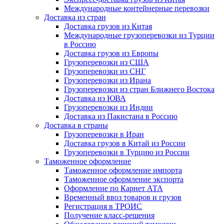
Международные контейнерные перевозки
Доставка из стран
Доставка грузов из Китая
Международные грузоперевозки из Турции
в Россию
Доставка грузов из Европы
Грузоперевозки из США
Грузоперевозки из СНГ
Грузоперевозки из Ирана
Грузоперевозки из стран Ближнего Востока
Доставка из ЮВА
Грузоперевозки из Индии
Доставка из Пакистана в Россию
Доставка в страны
Грузоперевозки в Иран
Доставка грузов в Китай из России
Грузоперевозки в Турцию из России
Таможенное оформление
Таможенное оформление импорта
Таможенное оформление экспорта
Оформление по Карнет АТА
Временный ввоз товаров и грузов
Регистрация в ТРОИС
Получение класс-решения