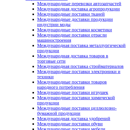
Международные перевозки автозапчастей
Международная доставка агропродукции
Международные поставки тканей
Международные доставки продукции
индустрии моды
Международные поставки косметики
Международные поставки отрасли
машиностроения
Международная поставка металлургической
продукции
Международная доставка товаров в
торговые сети
Международная поставка стройматериалов
Международные поставки электроники и
техники
Международные поставки товаров
народного потребления
Международные поставки игрушек
Международные поставки химической
продукции
Международные поставки целлюлозно-
бумажной продукции
Международная доставка удобрений
Международные поставки обуви
Международные поставки мебели