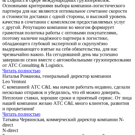
& Logistics в сфере международных грузоперевозок.
Основными критериями выбора компании-логистического
партнера для нас являются оптимальное сочетание скорости
и стоимости доставки с одной стороны, и высокий уровень
качества в сочетании с комплексом предоставляемых услуг
с другой. Репутацию компании во многом формирует
грамотная политика работы с оптовыми покупателями,
поэтому наличие надёжного партнера в логистике,
обладающего глубокой экспертизой и скрупулёзно
выдерживающего взятые на себя обязательства, для нас
чрезвычайно важно. На сегодняшний день мы успешно
завершили сезон вместе с автомобильными грузоперевозками
от ATC Consulting & Logistics.
Читать полностью
Наталья Романова, генеральный директор компании
Leo Ventoni
С компанией АТС C&L мы начали работать недавно, сделали
несколько отправок и убедились, что ей можно доверять.
Неплохие ставки, хорошие сроки и приятный сервис. От лица
нашей компании желаю АТС C&L много клиентов, развития
и процветания!
Читать полностью
Татьяна Червинская, коммерческий директор компании N-
direct
N-direct