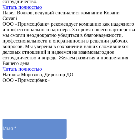
сотрудничество.
Читать полностью
Павел Волков, ведущий специалист компании Ковани
Covani
ООО «Примсоцбанк» рекомендует компанию как надежного
и профессионального партнера. За время нашего партнерства
мы смогли неоднократно убедиться в благонадежности,
профессиональности и оперативности в решении рабочих
вопросов. Мы уверены в сохранении наших сложившихся
деловых отношений и надеемся на взаимовыгодное
сотрудничество и впредь. Желаем развития и процветания
Вашего дела.
Читать полностью
Наталья Морозова, Директор ДО
ООО «Примсоцбанк»
Остались вопросы?
Отправьте заявку и оператор вам перезвонит