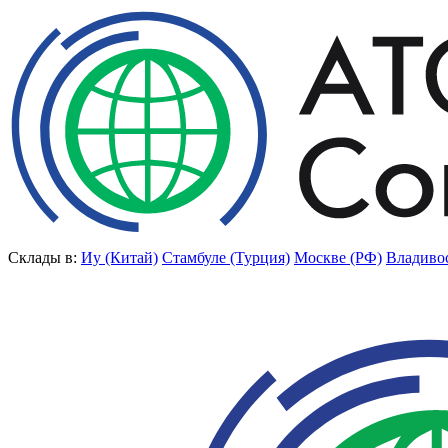
Склады в:
Иу (Китай)
Стамбуле (Турция)
Москве (РФ)
Владиво