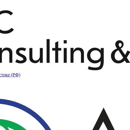
стоке (РФ)