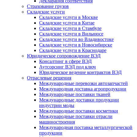
Декларация соответствия
Страхование грузов
Складские услуги
Складские услуги в Москве
Складские услуги в Китае
Складские услуги в Стамбуле
Складские услуги в Вильнюсе
Складские услуги во Владивостоке
Складские услуги в Новосибирске
Складские услуги в Краснодаре
Юридическое сопровождение ВЭД
Консалтинг в сфере ВЭД
Аутсорсинг ВЭД под ключ
Юридическое ведение контрактов ВЭД
Отраслевые решения
Международные перевозки автозапчастей
Международная доставка агропродукции
Международные поставки тканей
Международные доставки продукции
индустрии моды
Международные поставки косметики
Международные поставки отрасли
машиностроения
Международная поставка металлургической
продукции