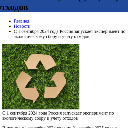
отходов
Главная
Новости
С 1 сентября 2024 года Россия запускает эксперимент по
экологическому сбору и учету отходов
С 1 сентября 2024 года Россия запускает эксперимент по
экологическому сбору и учету отходов
В период с 1 сентября 2024 года по 31 декабря 2025 года в