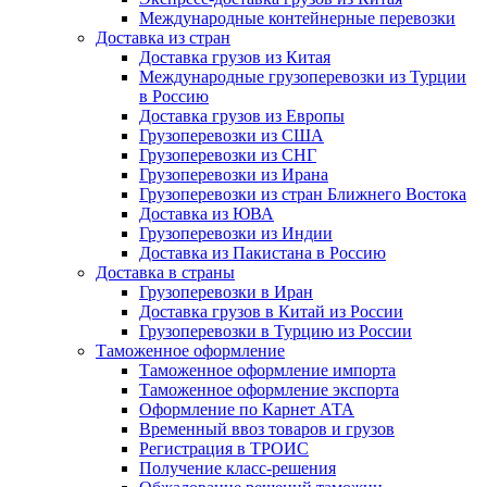
Международные контейнерные перевозки
Доставка из стран
Доставка грузов из Китая
Международные грузоперевозки из Турции
в Россию
Доставка грузов из Европы
Грузоперевозки из США
Грузоперевозки из СНГ
Грузоперевозки из Ирана
Грузоперевозки из стран Ближнего Востока
Доставка из ЮВА
Грузоперевозки из Индии
Доставка из Пакистана в Россию
Доставка в страны
Грузоперевозки в Иран
Доставка грузов в Китай из России
Грузоперевозки в Турцию из России
Таможенное оформление
Таможенное оформление импорта
Таможенное оформление экспорта
Оформление по Карнет АТА
Временный ввоз товаров и грузов
Регистрация в ТРОИС
Получение класс-решения