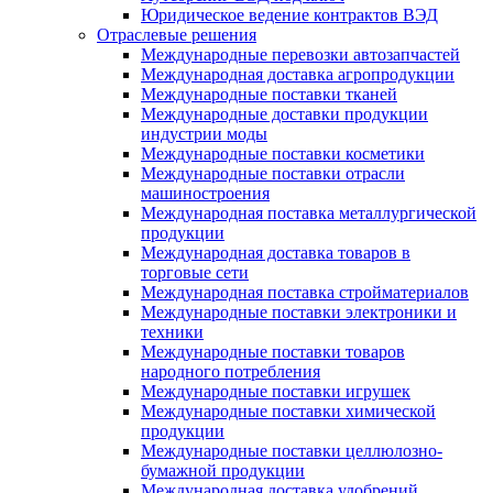
Юридическое ведение контрактов ВЭД
Отраслевые решения
Международные перевозки автозапчастей
Международная доставка агропродукции
Международные поставки тканей
Международные доставки продукции
индустрии моды
Международные поставки косметики
Международные поставки отрасли
машиностроения
Международная поставка металлургической
продукции
Международная доставка товаров в
торговые сети
Международная поставка стройматериалов
Международные поставки электроники и
техники
Международные поставки товаров
народного потребления
Международные поставки игрушек
Международные поставки химической
продукции
Международные поставки целлюлозно-
бумажной продукции
Международная доставка удобрений