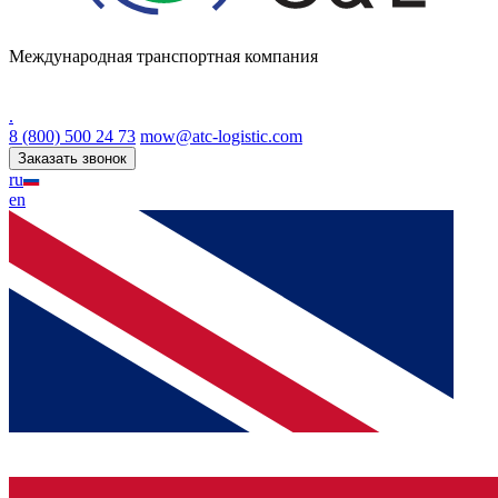
Международная транспортная компания
.
8 (800) 500 24 73
mow@atc-logistic.com
Заказать звонок
ru
en