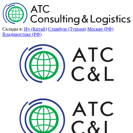
Склады в:
Иу (Китай)
Стамбуле (Турция)
Москве (РФ)
Владивостоке (РФ)