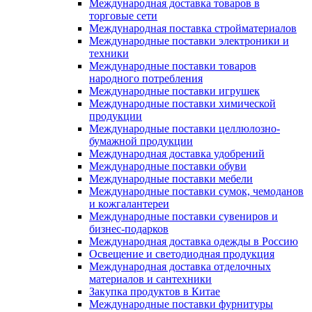
Международная доставка товаров в
торговые сети
Международная поставка стройматериалов
Международные поставки электроники и
техники
Международные поставки товаров
народного потребления
Международные поставки игрушек
Международные поставки химической
продукции
Международные поставки целлюлозно-
бумажной продукции
Международная доставка удобрений
Международные поставки обуви
Международные поставки мебели
Международные поставки сумок, чемоданов
и кожгалантереи
Международные поставки сувениров и
бизнес-подарков
Международная доставка одежды в Россию
Освещение и светодиодная продукция
Международная доставка отделочных
материалов и сантехники
Закупка продуктов в Китае
Международные поставки фурнитуры