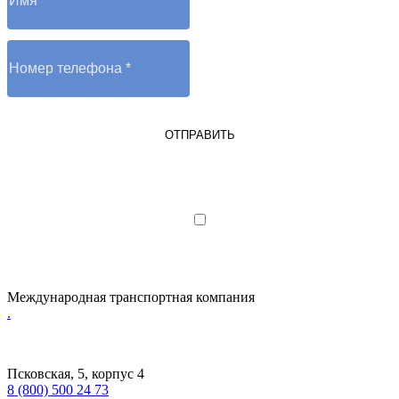
ОТПРАВИТЬ
Я являюсь юрлицом или ИП
Я даю согласие на обработку
персональных данных
Международная транспортная компания
.
Псковская, 5, корпус 4
8 (800) 500 24 73