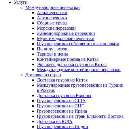
Услуги
Международные перевозки
Авиаперевозки
Автоперевозки
Сборные грузы
Морские перевозки
Железнодорожные перевозки
Мультимодальные перевозки
Грузоперевозки собственным автопарком
По виду грузов
Тарифы и цены
Контейнерные поезда из Китая
Экспресс-доставка грузов из Китая
Международные контейнерные перевозки
Доставка из стран
Доставка грузов из Китая
Международные грузоперевозки из Турции
в Россию
Доставка грузов из Европы
Грузоперевозки из США
Грузоперевозки из СНГ
Грузоперевозки из Ирана
Грузоперевозки из стран Ближнего Востока
Доставка из ЮВА
Грузоперевозки из Индии