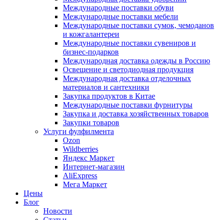
Международные поставки обуви
Международные поставки мебели
Международные поставки сумок, чемоданов
и кожгалантереи
Международные поставки сувениров и
бизнес-подарков
Международная доставка одежды в Россию
Освещение и светодиодная продукция
Международная доставка отделочных
материалов и сантехники
Закупка продуктов в Китае
Международные поставки фурнитуры
Закупка и доставка хозяйственных товаров
Закупки товаров
Услуги фулфилмента
Ozon
Wildberries
Яндекс Маркет
Интернет-магазин
AliExpress
Мега Маркет
Цены
Блог
Новости
Статьи