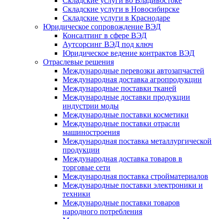
Складские услуги во Владивостоке
Складские услуги в Новосибирске
Складские услуги в Краснодаре
Юридическое сопровождение ВЭД
Консалтинг в сфере ВЭД
Аутсорсинг ВЭД под ключ
Юридическое ведение контрактов ВЭД
Отраслевые решения
Международные перевозки автозапчастей
Международная доставка агропродукции
Международные поставки тканей
Международные доставки продукции
индустрии моды
Международные поставки косметики
Международные поставки отрасли
машиностроения
Международная поставка металлургической
продукции
Международная доставка товаров в
торговые сети
Международная поставка стройматериалов
Международные поставки электроники и
техники
Международные поставки товаров
народного потребления