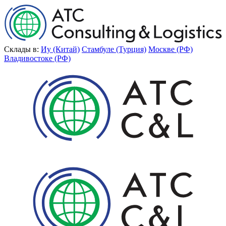
Склады в:
Иу (Китай)
Стамбуле (Турция)
Москве (РФ)
Владивостоке (РФ)