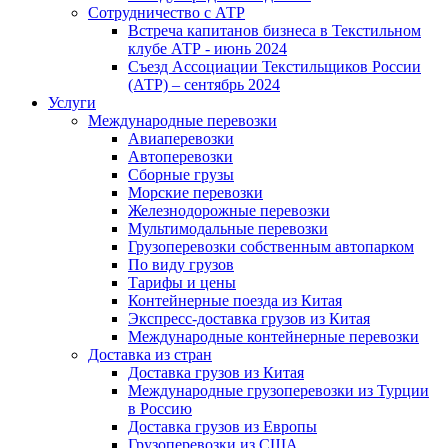
Сотрудничество с АТР
Встреча капитанов бизнеса в Текстильном
клубе АТР - июнь 2024
Съезд Ассоциации Текстильщиков России
(АТР) – сентябрь 2024
Услуги
Международные перевозки
Авиаперевозки
Автоперевозки
Сборные грузы
Морские перевозки
Железнодорожные перевозки
Мультимодальные перевозки
Грузоперевозки собственным автопарком
По виду грузов
Тарифы и цены
Контейнерные поезда из Китая
Экспресс-доставка грузов из Китая
Международные контейнерные перевозки
Доставка из стран
Доставка грузов из Китая
Международные грузоперевозки из Турции
в Россию
Доставка грузов из Европы
Грузоперевозки из США