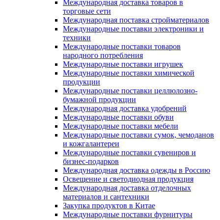
Международная доставка товаров в
торговые сети
Международная поставка стройматериалов
Международные поставки электроники и
техники
Международные поставки товаров
народного потребления
Международные поставки игрушек
Международные поставки химической
продукции
Международные поставки целлюлозно-
бумажной продукции
Международная доставка удобрений
Международные поставки обуви
Международные поставки мебели
Международные поставки сумок, чемоданов
и кожгалантереи
Международные поставки сувениров и
бизнес-подарков
Международная доставка одежды в Россию
Освещение и светодиодная продукция
Международная доставка отделочных
материалов и сантехники
Закупка продуктов в Китае
Международные поставки фурнитуры