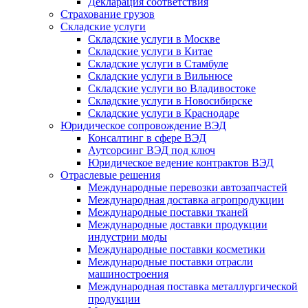
Декларация соответствия
Страхование грузов
Складские услуги
Складские услуги в Москве
Складские услуги в Китае
Складские услуги в Стамбуле
Складские услуги в Вильнюсе
Складские услуги во Владивостоке
Складские услуги в Новосибирске
Складские услуги в Краснодаре
Юридическое сопровождение ВЭД
Консалтинг в сфере ВЭД
Аутсорсинг ВЭД под ключ
Юридическое ведение контрактов ВЭД
Отраслевые решения
Международные перевозки автозапчастей
Международная доставка агропродукции
Международные поставки тканей
Международные доставки продукции
индустрии моды
Международные поставки косметики
Международные поставки отрасли
машиностроения
Международная поставка металлургической
продукции