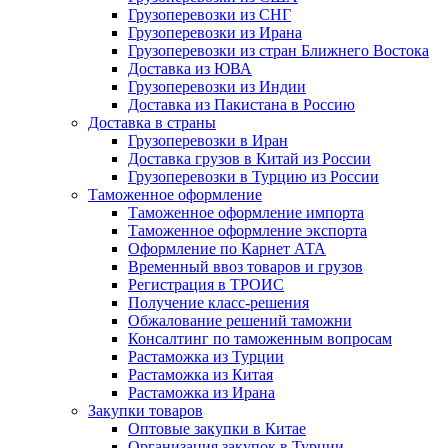
Грузоперевозки из СНГ
Грузоперевозки из Ирана
Грузоперевозки из стран Ближнего Востока
Доставка из ЮВА
Грузоперевозки из Индии
Доставка из Пакистана в Россию
Доставка в страны
Грузоперевозки в Иран
Доставка грузов в Китай из России
Грузоперевозки в Турцию из России
Таможенное оформление
Таможенное оформление импорта
Таможенное оформление экспорта
Оформление по Карнет АТА
Временный ввоз товаров и грузов
Регистрация в ТРОИС
Получение класс-решения
Обжалование решений таможни
Консалтинг по таможенным вопросам
Растаможка из Турции
Растаможка из Китая
Растаможка из Ирана
Закупки товаров
Оптовые закупки в Китае
Организация закупок в Турции