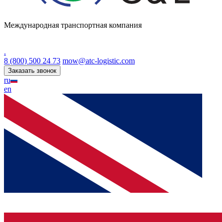
Международная транспортная компания
.
8 (800) 500 24 73
mow@atc-logistic.com
Заказать звонок
ru
en