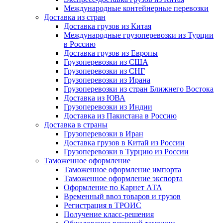
Международные контейнерные перевозки
Доставка из стран
Доставка грузов из Китая
Международные грузоперевозки из Турции
в Россию
Доставка грузов из Европы
Грузоперевозки из США
Грузоперевозки из СНГ
Грузоперевозки из Ирана
Грузоперевозки из стран Ближнего Востока
Доставка из ЮВА
Грузоперевозки из Индии
Доставка из Пакистана в Россию
Доставка в страны
Грузоперевозки в Иран
Доставка грузов в Китай из России
Грузоперевозки в Турцию из России
Таможенное оформление
Таможенное оформление импорта
Таможенное оформление экспорта
Оформление по Карнет АТА
Временный ввоз товаров и грузов
Регистрация в ТРОИС
Получение класс-решения