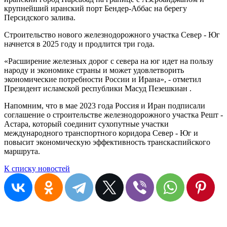
крупнейший иранский порт Бендер-Аббас на берегу
Персидского залива.
Строительство нового железнодорожного участка Север - Юг
начнется в 2025 году и продлится три года.
«Расширение железных дорог с севера на юг идет на пользу
народу и экономике страны и может удовлетворить
экономические потребности России и Ирана», - отметил
Президент исламской республики Масуд Пезешкиан .
Напомним, что в мае 2023 года Россия и Иран подписали
соглашение о строительстве железнодорожного участка Решт -
Астара, который соединит сухопутные участки
международного транспортного коридора Север - Юг и
повысит экономическую эффективность транскаспийского
маршрута.
К списку новостей
Остались вопросы?