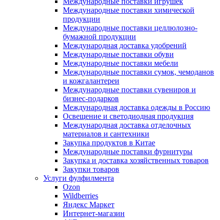
Международные поставки игрушек
Международные поставки химической
продукции
Международные поставки целлюлозно-
бумажной продукции
Международная доставка удобрений
Международные поставки обуви
Международные поставки мебели
Международные поставки сумок, чемоданов
и кожгалантереи
Международные поставки сувениров и
бизнес-подарков
Международная доставка одежды в Россию
Освещение и светодиодная продукция
Международная доставка отделочных
материалов и сантехники
Закупка продуктов в Китае
Международные поставки фурнитуры
Закупка и доставка хозяйственных товаров
Закупки товаров
Услуги фулфилмента
Ozon
Wildberries
Яндекс Маркет
Интернет-магазин