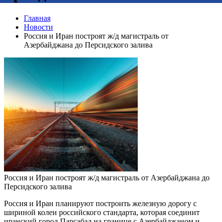
Главная
Новости
Россия и Иран построят ж/д магистраль от
Азербайджана до Персидского залива
Россия и Иран построят ж/д магистраль от Азербайджана до
Персидского залива
Россия и Иран планируют построить железную дорогу с
шириной колеи российского стандарта, которая соединит
иранский город Парсабад на границе с Азербайджаном и