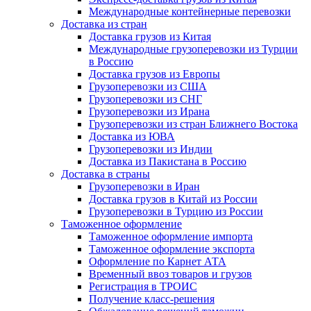
Международные контейнерные перевозки
Доставка из стран
Доставка грузов из Китая
Международные грузоперевозки из Турции
в Россию
Доставка грузов из Европы
Грузоперевозки из США
Грузоперевозки из СНГ
Грузоперевозки из Ирана
Грузоперевозки из стран Ближнего Востока
Доставка из ЮВА
Грузоперевозки из Индии
Доставка из Пакистана в Россию
Доставка в страны
Грузоперевозки в Иран
Доставка грузов в Китай из России
Грузоперевозки в Турцию из России
Таможенное оформление
Таможенное оформление импорта
Таможенное оформление экспорта
Оформление по Карнет АТА
Временный ввоз товаров и грузов
Регистрация в ТРОИС
Получение класс-решения