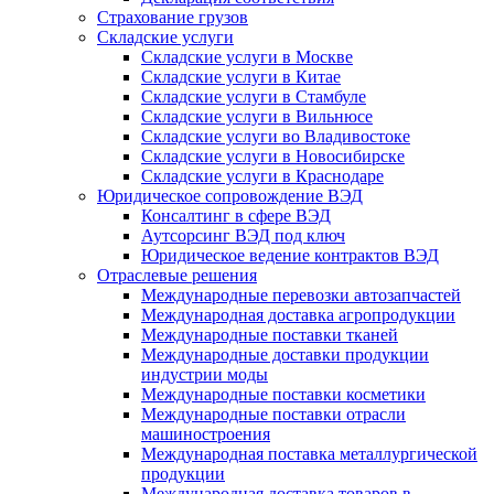
Страхование грузов
Складские услуги
Складские услуги в Москве
Складские услуги в Китае
Складские услуги в Стамбуле
Складские услуги в Вильнюсе
Складские услуги во Владивостоке
Складские услуги в Новосибирске
Складские услуги в Краснодаре
Юридическое сопровождение ВЭД
Консалтинг в сфере ВЭД
Аутсорсинг ВЭД под ключ
Юридическое ведение контрактов ВЭД
Отраслевые решения
Международные перевозки автозапчастей
Международная доставка агропродукции
Международные поставки тканей
Международные доставки продукции
индустрии моды
Международные поставки косметики
Международные поставки отрасли
машиностроения
Международная поставка металлургической
продукции
Международная доставка товаров в