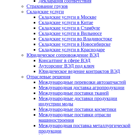
Декларация соответствия
Страхование грузов
Складские услуги
Складские услуги в Москве
Складские услуги в Китае
Складские услуги в Стамбуле
Складские услуги в Вильнюсе
Складские услуги во Владивостоке
Складские услуги в Новосибирске
Складские услуги в Краснодаре
Юридическое сопровождение ВЭД
Консалтинг в сфере ВЭД
Аутсорсинг ВЭД под ключ
Юридическое ведение контрактов ВЭД
Отраслевые решения
Международные перевозки автозапчастей
Международная доставка агропродукции
Международные поставки тканей
Международные доставки продукции
индустрии моды
Международные поставки косметики
Международные поставки отрасли
машиностроения
Международная поставка металлургической
продукции