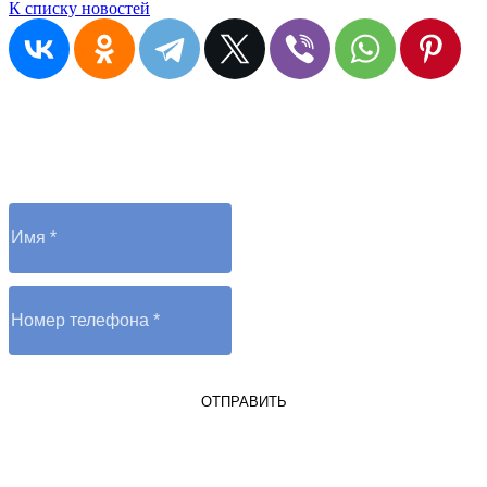
К списку новостей
Остались вопросы?
Отправьте заявку и оператор вам перезвонит
ОТПРАВИТЬ
Я являюсь юрлицом или ИП