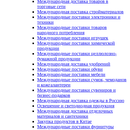
Международная доставка товаров в
торговые сети
Международная поставка стройматериалов
Международные поставки электроники и
техники
Международные поставки товаров
народного потребления
Международные поставки игрушек
Международные поставки химической
продукции
Международные поставки целлюлозно-
бумажной продукции
Международная доставка удобрений
Международные поставки обуви
Международные поставки мебели
Международные поставки сумок, чемоданов
и кожгалантереи
Международные поставки сувениров и
бизнес-подарков
Международная доставка одежды в Россию
Освещение и светодиодная продукция
Международная доставка отделочных
материалов и сантехники
Закупка продуктов в Китае
Международные поставки фурнитуры