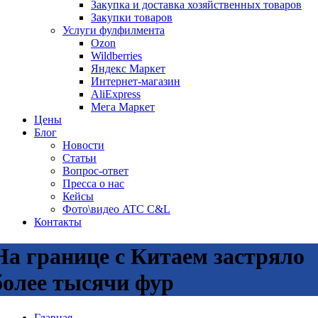
Закупка и доставка хозяйственных товаров
Закупки товаров
Услуги фулфилмента
Ozon
Wildberries
Яндекс Маркет
Интернет-магазин
AliExpress
Мега Маркет
Цены
Блог
Новости
Статьи
Вопрос-ответ
Пресса о нас
Кейсы
Фото\видео ATC C&L
Контакты
На границе с Китаем застряло
более тысячи фур
Главная