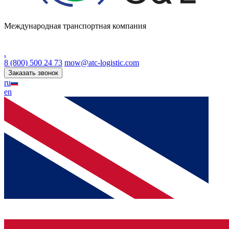
Международная транспортная компания
.
8 (800) 500 24 73
mow@atc-logistic.com
Заказать звонок
ru
en