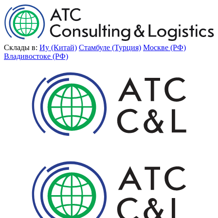
Склады в:
Иу (Китай)
Стамбуле (Турция)
Москве (РФ)
Владивостоке (РФ)