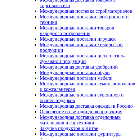
торговые сети
Международная поставка стройматериалов
Международные поставки электроники и
техники
Международные поставки товаров
народного потребления
Международные поставки игрушек
Международные поставки химической
продукции
Международные поставки целлюлозно-
бумажной продукции
Международная доставка удобрений
Международные поставки обуви
Международные поставки мебели
Международные поставки сумок, чемоданов
и кожгалантереи
Международные поставки сувениров и
бизнес-подарков
Международная доставка одежды в Россию
Освещение и светодиодная продукция
Международная доставка отделочных
материалов и сантехники
Закупка продуктов в Китае
Международные поставки фурнитуры