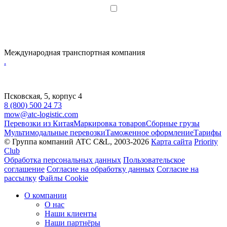
Я даю согласие на обработку
персональных данных
Международная транспортная компания
.
Псковская, 5, корпус 4
8 (800) 500 24 73
mow@atc-logistic.com
Перевозки из Китая
Маркировка товаров
Сборные грузы
Мультимодальные перевозки
Таможенное оформление
Тарифы
© Группа компаний ATC C&L, 2003-2026
Карта сайта
Priority
Club
Обработка персональных данных
Пользовательское
соглашение
Согласие на обработку данных
Согласие на
рассылку
Файлы Cookie
О компании
О нас
Наши клиенты
Наши партнёры