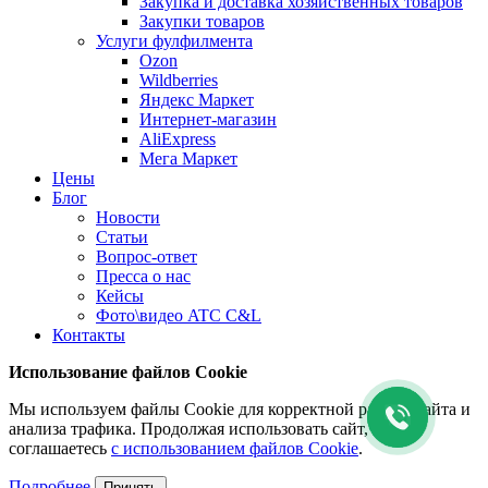
Закупка и доставка хозяйственных товаров
Закупки товаров
Услуги фулфилмента
Ozon
Wildberries
Яндекс Маркет
Интернет-магазин
AliExpress
Мега Маркет
Цены
Блог
Новости
Статьи
Вопрос-ответ
Пресса о нас
Кейсы
Фото\видео ATC C&L
Контакты
Использование файлов Cookie
Мы используем файлы Cookie для корректной работы сайта и
анализа трафика. Продолжая использовать сайт, вы
соглашаетесь
с использованием файлов Cookie
.
Подробнее
Принять