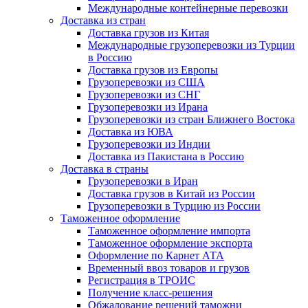
Международные контейнерные перевозки
Доставка из стран
Доставка грузов из Китая
Международные грузоперевозки из Турции
в Россию
Доставка грузов из Европы
Грузоперевозки из США
Грузоперевозки из СНГ
Грузоперевозки из Ирана
Грузоперевозки из стран Ближнего Востока
Доставка из ЮВА
Грузоперевозки из Индии
Доставка из Пакистана в Россию
Доставка в страны
Грузоперевозки в Иран
Доставка грузов в Китай из России
Грузоперевозки в Турцию из России
Таможенное оформление
Таможенное оформление импорта
Таможенное оформление экспорта
Оформление по Карнет АТА
Временный ввоз товаров и грузов
Регистрация в ТРОИС
Получение класс-решения
Обжалование решений таможни