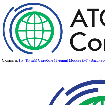
Склады в:
Иу (Китай)
Стамбуле (Турция)
Москве (РФ)
Владиво