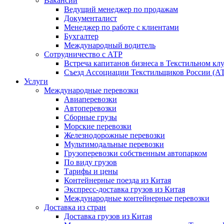
Вакансии
Ведущий менеджер по продажам
Документалист
Менеджер по работе с клиентами
Бухгалтер
Международный водитель
Сотрудничество с АТР
Встреча капитанов бизнеса в Текстильном кл
Съезд Ассоциации Текстильщиков России (АТР
Услуги
Международные перевозки
Авиаперевозки
Автоперевозки
Сборные грузы
Морские перевозки
Железнодорожные перевозки
Мультимодальные перевозки
Грузоперевозки собственным автопарком
По виду грузов
Тарифы и цены
Контейнерные поезда из Китая
Экспресс-доставка грузов из Китая
Международные контейнерные перевозки
Доставка из стран
Доставка грузов из Китая