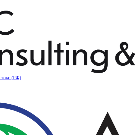
стоке (РФ)