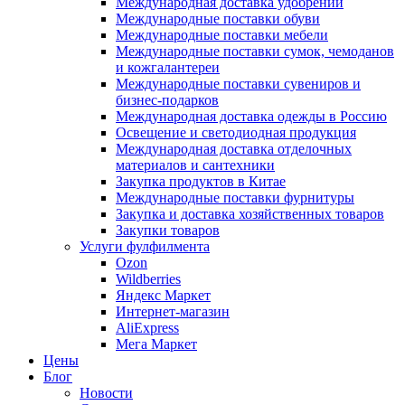
Международная доставка удобрений
Международные поставки обуви
Международные поставки мебели
Международные поставки сумок, чемоданов
и кожгалантереи
Международные поставки сувениров и
бизнес-подарков
Международная доставка одежды в Россию
Освещение и светодиодная продукция
Международная доставка отделочных
материалов и сантехники
Закупка продуктов в Китае
Международные поставки фурнитуры
Закупка и доставка хозяйственных товаров
Закупки товаров
Услуги фулфилмента
Ozon
Wildberries
Яндекс Маркет
Интернет-магазин
AliExpress
Мега Маркет
Цены
Блог
Новости