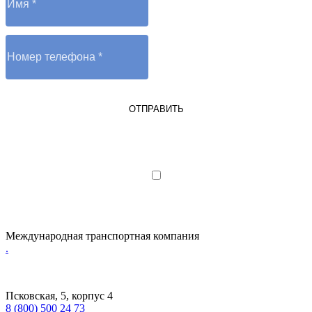
ОТПРАВИТЬ
Я являюсь юрлицом или ИП
Я даю согласие на обработку
персональных данных
Международная транспортная компания
.
Псковская, 5, корпус 4
8 (800) 500 24 73