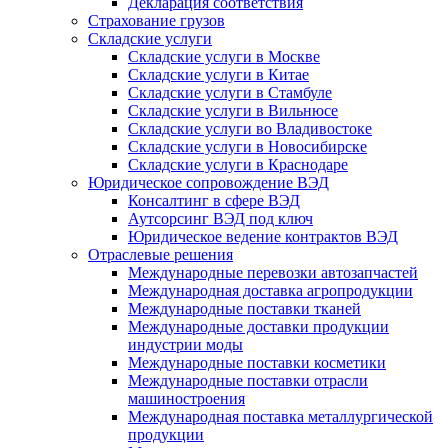
Декларация соответствия
Страхование грузов
Складские услуги
Складские услуги в Москве
Складские услуги в Китае
Складские услуги в Стамбуле
Складские услуги в Вильнюсе
Складские услуги во Владивостоке
Складские услуги в Новосибирске
Складские услуги в Краснодаре
Юридическое сопровождение ВЭД
Консалтинг в сфере ВЭД
Аутсорсинг ВЭД под ключ
Юридическое ведение контрактов ВЭД
Отраслевые решения
Международные перевозки автозапчастей
Международная доставка агропродукции
Международные поставки тканей
Международные доставки продукции
индустрии моды
Международные поставки косметики
Международные поставки отрасли
машиностроения
Международная поставка металлургической
продукции