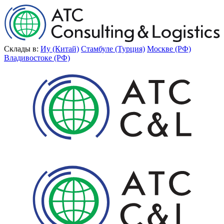
Склады в:
Иу (Китай)
Стамбуле (Турция)
Москве (РФ)
Владивостоке (РФ)