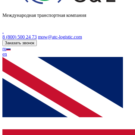
Международная транспортная компания
.
8 (800) 500 24 73
mow@atc-logistic.com
Заказать звонок
ru
en