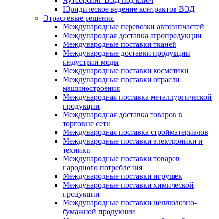
Аутсорсинг ВЭД под ключ
Юридическое ведение контрактов ВЭД
Отраслевые решения
Международные перевозки автозапчастей
Международная доставка агропродукции
Международные поставки тканей
Международные доставки продукции
индустрии моды
Международные поставки косметики
Международные поставки отрасли
машиностроения
Международная поставка металлургической
продукции
Международная доставка товаров в
торговые сети
Международная поставка стройматериалов
Международные поставки электроники и
техники
Международные поставки товаров
народного потребления
Международные поставки игрушек
Международные поставки химической
продукции
Международные поставки целлюлозно-
бумажной продукции