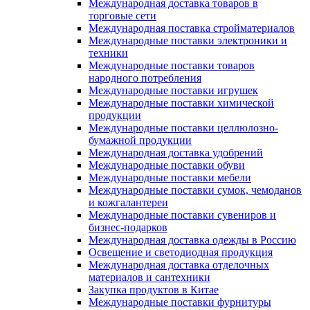
Международная доставка товаров в
торговые сети
Международная поставка стройматериалов
Международные поставки электроники и
техники
Международные поставки товаров
народного потребления
Международные поставки игрушек
Международные поставки химической
продукции
Международные поставки целлюлозно-
бумажной продукции
Международная доставка удобрений
Международные поставки обуви
Международные поставки мебели
Международные поставки сумок, чемоданов
и кожгалантереи
Международные поставки сувениров и
бизнес-подарков
Международная доставка одежды в Россию
Освещение и светодиодная продукция
Международная доставка отделочных
материалов и сантехники
Закупка продуктов в Китае
Международные поставки фурнитуры