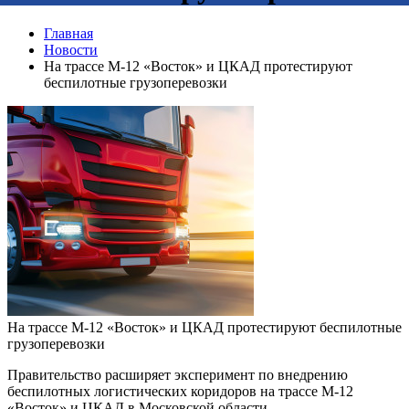
Главная
Новости
На трассе М-12 «Восток» и ЦКАД протестируют
беспилотные грузоперевозки
На трассе М-12 «Восток» и ЦКАД протестируют беспилотные
грузоперевозки
Правительство расширяет эксперимент по внедрению
беспилотных логистических коридоров на трассе М-12
«Восток» и ЦКАД в Московской области.