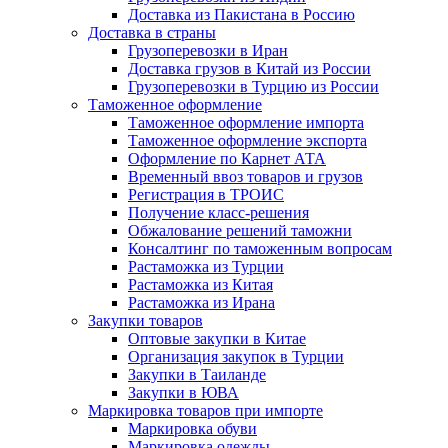
Доставка из Пакистана в Россию
Доставка в страны
Грузоперевозки в Иран
Доставка грузов в Китай из России
Грузоперевозки в Турцию из России
Таможенное оформление
Таможенное оформление импорта
Таможенное оформление экспорта
Оформление по Карнет АТА
Временный ввоз товаров и грузов
Регистрация в ТРОИС
Получение класс-решения
Обжалование решений таможни
Консалтинг по таможенным вопросам
Растаможка из Турции
Растаможка из Китая
Растаможка из Ирана
Закупки товаров
Оптовые закупки в Китае
Организация закупок в Турции
Закупки в Таиланде
Закупки в ЮВА
Маркировка товаров при импорте
Маркировка обуви
Маркировка одежды