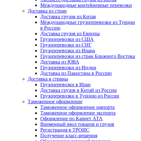
Международные контейнерные перевозки
Доставка из стран
Доставка грузов из Китая
Международные грузоперевозки из Турции
в Россию
Доставка грузов из Европы
Грузоперевозки из США
Грузоперевозки из СНГ
Грузоперевозки из Ирана
Грузоперевозки из стран Ближнего Востока
Доставка из ЮВА
Грузоперевозки из Индии
Доставка из Пакистана в Россию
Доставка в страны
Грузоперевозки в Иран
Доставка грузов в Китай из России
Грузоперевозки в Турцию из России
Таможенное оформление
Таможенное оформление импорта
Таможенное оформление экспорта
Оформление по Карнет АТА
Временный ввоз товаров и грузов
Регистрация в ТРОИС
Получение класс-решения