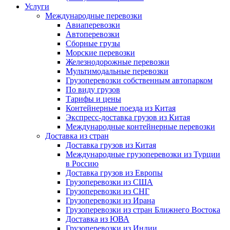
Услуги
Международные перевозки
Авиаперевозки
Автоперевозки
Сборные грузы
Морские перевозки
Железнодорожные перевозки
Мультимодальные перевозки
Грузоперевозки собственным автопарком
По виду грузов
Тарифы и цены
Контейнерные поезда из Китая
Экспресс-доставка грузов из Китая
Международные контейнерные перевозки
Доставка из стран
Доставка грузов из Китая
Международные грузоперевозки из Турции
в Россию
Доставка грузов из Европы
Грузоперевозки из США
Грузоперевозки из СНГ
Грузоперевозки из Ирана
Грузоперевозки из стран Ближнего Востока
Доставка из ЮВА
Грузоперевозки из Индии