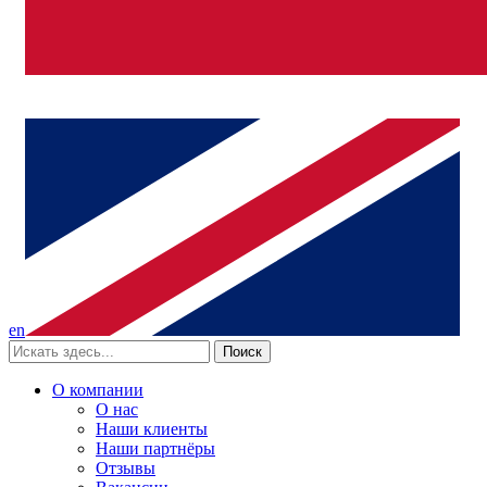
en
Поиск
О компании
О нас
Наши клиенты
Наши партнёры
Отзывы