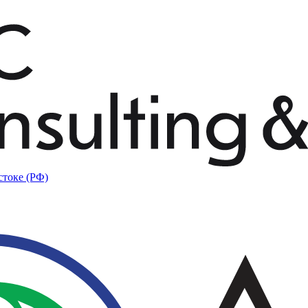
стоке (РФ)