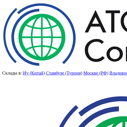
Склады в:
Иу (Китай)
Стамбуле (Турция)
Москве (РФ)
Владиво