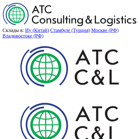
Склады в:
Иу (Китай)
Стамбуле (Турция)
Москве (РФ)
Владивостоке (РФ)