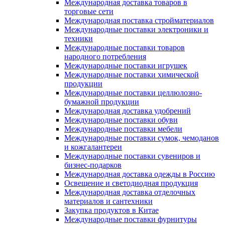
Международная доставка товаров в
торговые сети
Международная поставка стройматериалов
Международные поставки электроники и
техники
Международные поставки товаров
народного потребления
Международные поставки игрушек
Международные поставки химической
продукции
Международные поставки целлюлозно-
бумажной продукции
Международная доставка удобрений
Международные поставки обуви
Международные поставки мебели
Международные поставки сумок, чемоданов
и кожгалантереи
Международные поставки сувениров и
бизнес-подарков
Международная доставка одежды в Россию
Освещение и светодиодная продукция
Международная доставка отделочных
материалов и сантехники
Закупка продуктов в Китае
Международные поставки фурнитуры