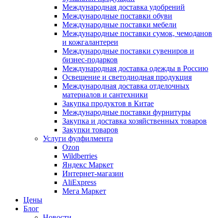
Международная доставка удобрений
Международные поставки обуви
Международные поставки мебели
Международные поставки сумок, чемоданов
и кожгалантереи
Международные поставки сувениров и
бизнес-подарков
Международная доставка одежды в Россию
Освещение и светодиодная продукция
Международная доставка отделочных
материалов и сантехники
Закупка продуктов в Китае
Международные поставки фурнитуры
Закупка и доставка хозяйственных товаров
Закупки товаров
Услуги фулфилмента
Ozon
Wildberries
Яндекс Маркет
Интернет-магазин
AliExpress
Мега Маркет
Цены
Блог
Новости