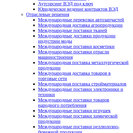
Аутсорсинг ВЭД под ключ
Юридическое ведение контрактов ВЭД
Отраслевые решения
Международные перевозки автозапчастей
Международная доставка агропродукции
Международные поставки тканей
Международные доставки продукции
индустрии моды
Международные поставки косметики
Международные поставки отрасли
машиностроения
Международная поставка металлургической
продукции
Международная доставка товаров в
торговые сети
Международная поставка стройматериалов
Международные поставки электроники и
техники
Международные поставки товаров
народного потребления
Международные поставки игрушек
Международные поставки химической
продукции
Международные поставки целлюлозно-
бумажной продукции