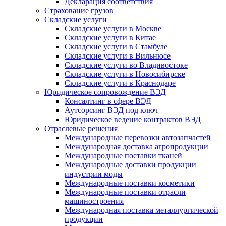
Декларация соответствия
Страхование грузов
Складские услуги
Складские услуги в Москве
Складские услуги в Китае
Складские услуги в Стамбуле
Складские услуги в Вильнюсе
Складские услуги во Владивостоке
Складские услуги в Новосибирске
Складские услуги в Краснодаре
Юридическое сопровождение ВЭД
Консалтинг в сфере ВЭД
Аутсорсинг ВЭД под ключ
Юридическое ведение контрактов ВЭД
Отраслевые решения
Международные перевозки автозапчастей
Международная доставка агропродукции
Международные поставки тканей
Международные доставки продукции
индустрии моды
Международные поставки косметики
Международные поставки отрасли
машиностроения
Международная поставка металлургической
продукции