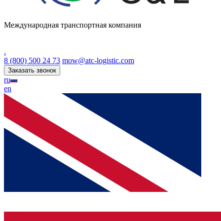
Международная транспортная компания
.
8 (800) 500 24 73
mow@atc-logistic.com
Заказать звонок
ru
en