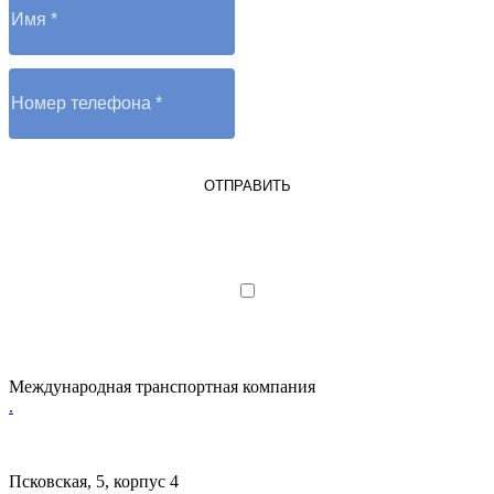
ОТПРАВИТЬ
Я являюсь юрлицом или ИП
Я даю согласие на обработку
персональных данных
Международная транспортная компания
.
Псковская, 5, корпус 4