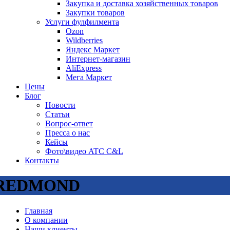
Закупка и доставка хозяйственных товаров
Закупки товаров
Услуги фулфилмента
Ozon
Wildberries
Яндекс Маркет
Интернет-магазин
AliExpress
Мега Маркет
Цены
Блог
Новости
Статьи
Вопрос-ответ
Пресса о нас
Кейсы
Фото\видео ATC C&L
Контакты
REDMOND
Главная
О компании
Наши клиенты