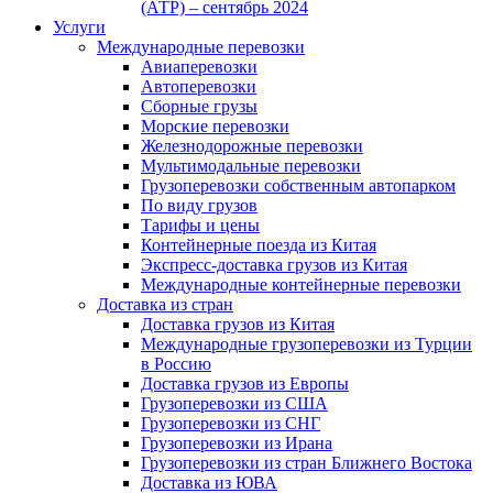
(АТР) – сентябрь 2024
Услуги
Международные перевозки
Авиаперевозки
Автоперевозки
Сборные грузы
Морские перевозки
Железнодорожные перевозки
Мультимодальные перевозки
Грузоперевозки собственным автопарком
По виду грузов
Тарифы и цены
Контейнерные поезда из Китая
Экспресс-доставка грузов из Китая
Международные контейнерные перевозки
Доставка из стран
Доставка грузов из Китая
Международные грузоперевозки из Турции
в Россию
Доставка грузов из Европы
Грузоперевозки из США
Грузоперевозки из СНГ
Грузоперевозки из Ирана
Грузоперевозки из стран Ближнего Востока
Доставка из ЮВА