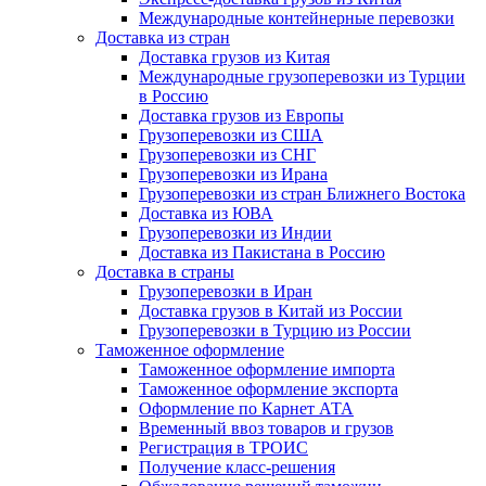
Международные контейнерные перевозки
Доставка из стран
Доставка грузов из Китая
Международные грузоперевозки из Турции
в Россию
Доставка грузов из Европы
Грузоперевозки из США
Грузоперевозки из СНГ
Грузоперевозки из Ирана
Грузоперевозки из стран Ближнего Востока
Доставка из ЮВА
Грузоперевозки из Индии
Доставка из Пакистана в Россию
Доставка в страны
Грузоперевозки в Иран
Доставка грузов в Китай из России
Грузоперевозки в Турцию из России
Таможенное оформление
Таможенное оформление импорта
Таможенное оформление экспорта
Оформление по Карнет АТА
Временный ввоз товаров и грузов
Регистрация в ТРОИС
Получение класс-решения