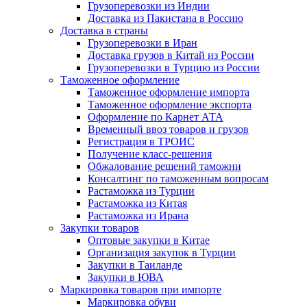
Грузоперевозки из Индии
Доставка из Пакистана в Россию
Доставка в страны
Грузоперевозки в Иран
Доставка грузов в Китай из России
Грузоперевозки в Турцию из России
Таможенное оформление
Таможенное оформление импорта
Таможенное оформление экспорта
Оформление по Карнет АТА
Временный ввоз товаров и грузов
Регистрация в ТРОИС
Получение класс-решения
Обжалование решений таможни
Консалтинг по таможенным вопросам
Растаможка из Турции
Растаможка из Китая
Растаможка из Ирана
Закупки товаров
Оптовые закупки в Китае
Организация закупок в Турции
Закупки в Таиланде
Закупки в ЮВА
Маркировка товаров при импорте
Маркировка обуви