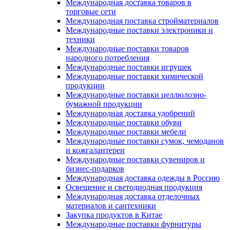
Международная доставка товаров в
торговые сети
Международная поставка стройматериалов
Международные поставки электроники и
техники
Международные поставки товаров
народного потребления
Международные поставки игрушек
Международные поставки химической
продукции
Международные поставки целлюлозно-
бумажной продукции
Международная доставка удобрений
Международные поставки обуви
Международные поставки мебели
Международные поставки сумок, чемоданов
и кожгалантереи
Международные поставки сувениров и
бизнес-подарков
Международная доставка одежды в Россию
Освещение и светодиодная продукция
Международная доставка отделочных
материалов и сантехники
Закупка продуктов в Китае
Международные поставки фурнитуры