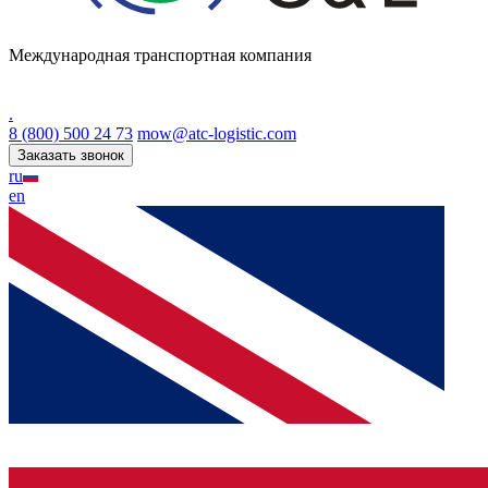
Международная транспортная компания
.
8 (800) 500 24 73
mow@atc-logistic.com
Заказать звонок
ru
en