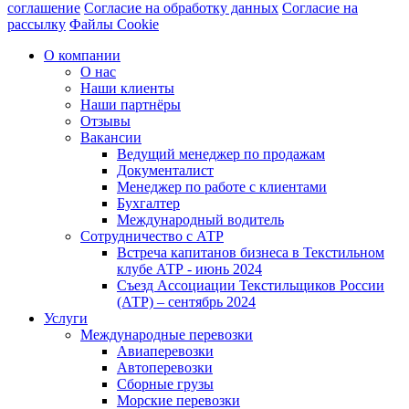
соглашение
Согласие на обработку данных
Согласие на
рассылку
Файлы Cookie
О компании
О нас
Наши клиенты
Наши партнёры
Отзывы
Вакансии
Ведущий менеджер по продажам
Документалист
Менеджер по работе с клиентами
Бухгалтер
Международный водитель
Сотрудничество с АТР
Встреча капитанов бизнеса в Текстильном
клубе АТР - июнь 2024
Съезд Ассоциации Текстильщиков России
(АТР) – сентябрь 2024
Услуги
Международные перевозки
Авиаперевозки
Автоперевозки
Сборные грузы
Морские перевозки