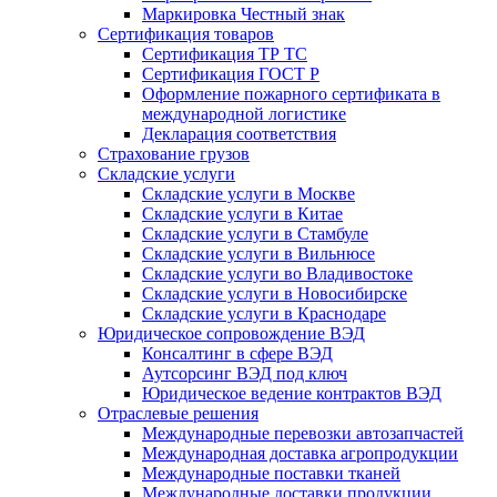
Маркировка Честный знак
Сертификация товаров
Сертификация ТР ТС
Сертификация ГОСТ Р
Оформление пожарного сертификата в
международной логистике
Декларация соответствия
Страхование грузов
Складские услуги
Складские услуги в Москве
Складские услуги в Китае
Складские услуги в Стамбуле
Складские услуги в Вильнюсе
Складские услуги во Владивостоке
Складские услуги в Новосибирске
Складские услуги в Краснодаре
Юридическое сопровождение ВЭД
Консалтинг в сфере ВЭД
Аутсорсинг ВЭД под ключ
Юридическое ведение контрактов ВЭД
Отраслевые решения
Международные перевозки автозапчастей
Международная доставка агропродукции
Международные поставки тканей
Международные доставки продукции