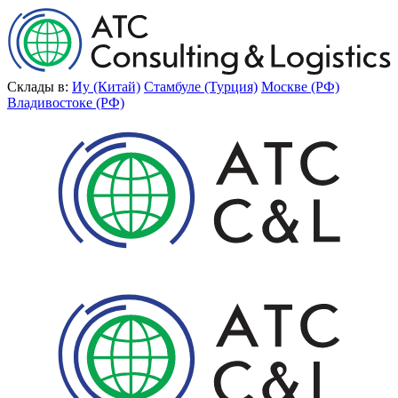
Склады в:
Иу (Китай)
Стамбуле (Турция)
Москве (РФ)
Владивостоке (РФ)