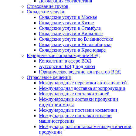
Декларация соответствия
Страхование грузов
Складские услуги
Складские услуги в Москве
Складские услуги в Китае
Складские услуги в Стамбуле
Складские услуги в Вильнюсе
Складские услуги во Владивостоке
Складские услуги в Новосибирске
Складские услуги в Краснодаре
Юридическое сопровождение ВЭД
Консалтинг в сфере ВЭД
Аутсорсинг ВЭД под ключ
Юридическое ведение контрактов ВЭД
Отраслевые решения
Международные перевозки автозапчастей
Международная доставка агропродукции
Международные поставки тканей
Международные доставки продукции
индустрии моды
Международные поставки косметики
Международные поставки отрасли
машиностроения
Международная поставка металлургической
продукции