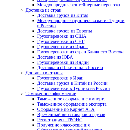
Международные контейнерные перевозки
Доставка из стран
Доставка грузов из Китая
Международные грузоперевозки из Турции
в Россию
Доставка грузов из Европы
Грузоперевозки из США
Грузоперевозки из СНГ
Грузоперевозки из Ирана
Грузоперевозки из стран Ближнего Востока
Доставка из ЮВА
Грузоперевозки из Индии
Доставка из Пакистана в Россию
Доставка в страны
Грузоперевозки в Иран
Доставка грузов в Китай из России
Грузоперевозки в Турцию из России
Таможенное оформление
Таможенное оформление импорта
Таможенное оформление экспорта
Оформление по Карнет АТА
Временный ввоз товаров и грузов
Регистрация в ТРОИС
Получение класс-решения