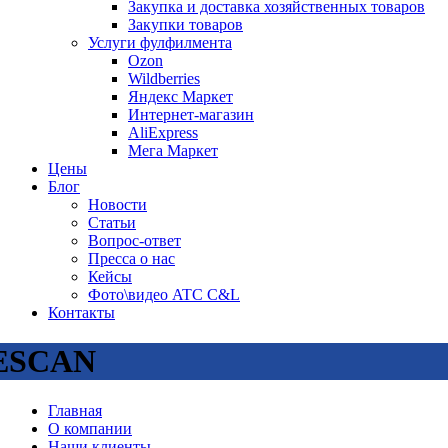
Закупка и доставка хозяйственных товаров
Закупки товаров
Услуги фулфилмента
Ozon
Wildberries
Яндекс Маркет
Интернет-магазин
AliExpress
Мега Маркет
Цены
Блог
Новости
Статьи
Вопрос-ответ
Пресса о нас
Кейсы
Фото\видео ATC C&L
Контакты
ESCAN
Главная
О компании
Наши клиенты