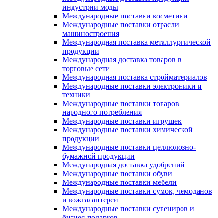
индустрии моды
Международные поставки косметики
Международные поставки отрасли
машиностроения
Международная поставка металлургической
продукции
Международная доставка товаров в
торговые сети
Международная поставка стройматериалов
Международные поставки электроники и
техники
Международные поставки товаров
народного потребления
Международные поставки игрушек
Международные поставки химической
продукции
Международные поставки целлюлозно-
бумажной продукции
Международная доставка удобрений
Международные поставки обуви
Международные поставки мебели
Международные поставки сумок, чемоданов
и кожгалантереи
Международные поставки сувениров и
бизнес-подарков