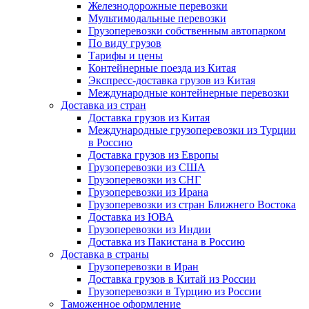
Железнодорожные перевозки
Мультимодальные перевозки
Грузоперевозки собственным автопарком
По виду грузов
Тарифы и цены
Контейнерные поезда из Китая
Экспресс-доставка грузов из Китая
Международные контейнерные перевозки
Доставка из стран
Доставка грузов из Китая
Международные грузоперевозки из Турции
в Россию
Доставка грузов из Европы
Грузоперевозки из США
Грузоперевозки из СНГ
Грузоперевозки из Ирана
Грузоперевозки из стран Ближнего Востока
Доставка из ЮВА
Грузоперевозки из Индии
Доставка из Пакистана в Россию
Доставка в страны
Грузоперевозки в Иран
Доставка грузов в Китай из России
Грузоперевозки в Турцию из России
Таможенное оформление