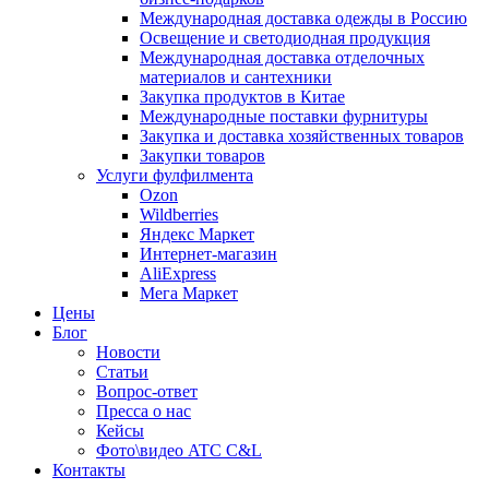
Международная доставка одежды в Россию
Освещение и светодиодная продукция
Международная доставка отделочных
материалов и сантехники
Закупка продуктов в Китае
Международные поставки фурнитуры
Закупка и доставка хозяйственных товаров
Закупки товаров
Услуги фулфилмента
Ozon
Wildberries
Яндекс Маркет
Интернет-магазин
AliExpress
Мега Маркет
Цены
Блог
Новости
Статьи
Вопрос-ответ
Пресса о нас
Кейсы
Фото\видео ATC C&L
Контакты