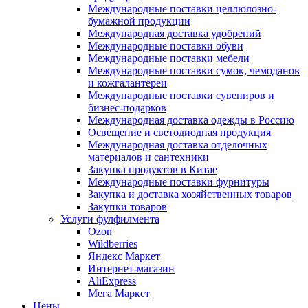
Международные поставки целлюлозно-
бумажной продукции
Международная доставка удобрений
Международные поставки обуви
Международные поставки мебели
Международные поставки сумок, чемоданов
и кожгалантереи
Международные поставки сувениров и
бизнес-подарков
Международная доставка одежды в Россию
Освещение и светодиодная продукция
Международная доставка отделочных
материалов и сантехники
Закупка продуктов в Китае
Международные поставки фурнитуры
Закупка и доставка хозяйственных товаров
Закупки товаров
Услуги фулфилмента
Ozon
Wildberries
Яндекс Маркет
Интернет-магазин
AliExpress
Мега Маркет
Цены