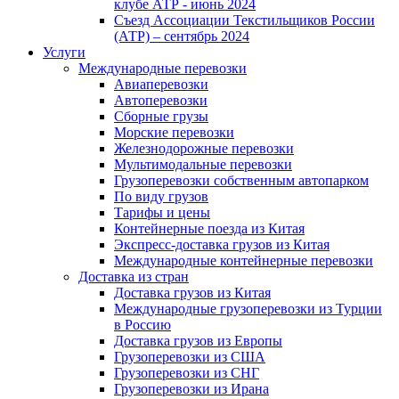
клубе АТР - июнь 2024
Съезд Ассоциации Текстильщиков России
(АТР) – сентябрь 2024
Услуги
Международные перевозки
Авиаперевозки
Автоперевозки
Сборные грузы
Морские перевозки
Железнодорожные перевозки
Мультимодальные перевозки
Грузоперевозки собственным автопарком
По виду грузов
Тарифы и цены
Контейнерные поезда из Китая
Экспресс-доставка грузов из Китая
Международные контейнерные перевозки
Доставка из стран
Доставка грузов из Китая
Международные грузоперевозки из Турции
в Россию
Доставка грузов из Европы
Грузоперевозки из США
Грузоперевозки из СНГ
Грузоперевозки из Ирана