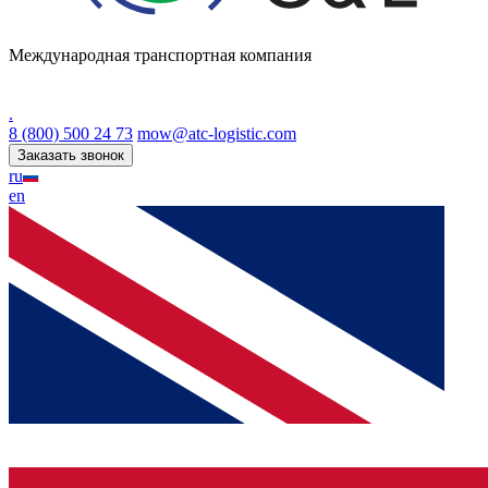
Международная транспортная компания
.
8 (800) 500 24 73
mow@atc-logistic.com
Заказать звонок
ru
en