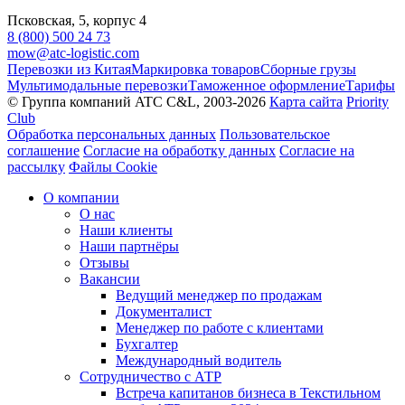
Псковская, 5, корпус 4
8 (800) 500 24 73
mow@atc-logistic.com
Перевозки из Китая
Маркировка товаров
Сборные грузы
Мультимодальные перевозки
Таможенное оформление
Тарифы
© Группа компаний ATC C&L, 2003-2026
Карта сайта
Priority
Club
Обработка персональных данных
Пользовательское
соглашение
Согласие на обработку данных
Согласие на
рассылку
Файлы Cookie
О компании
О нас
Наши клиенты
Наши партнёры
Отзывы
Вакансии
Ведущий менеджер по продажам
Документалист
Менеджер по работе с клиентами
Бухгалтер
Международный водитель
Сотрудничество с АТР
Встреча капитанов бизнеса в Текстильном