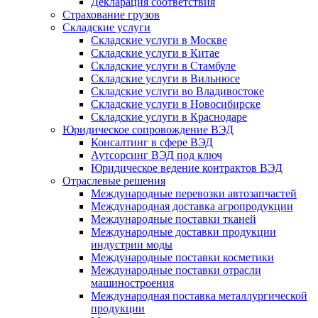
Декларация соответствия
Страхование грузов
Складские услуги
Складские услуги в Москве
Складские услуги в Китае
Складские услуги в Стамбуле
Складские услуги в Вильнюсе
Складские услуги во Владивостоке
Складские услуги в Новосибирске
Складские услуги в Краснодаре
Юридическое сопровождение ВЭД
Консалтинг в сфере ВЭД
Аутсорсинг ВЭД под ключ
Юридическое ведение контрактов ВЭД
Отраслевые решения
Международные перевозки автозапчастей
Международная доставка агропродукции
Международные поставки тканей
Международные доставки продукции
индустрии моды
Международные поставки косметики
Международные поставки отрасли
машиностроения
Международная поставка металлургической
продукции