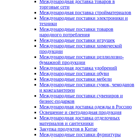
Международная доставка товаров в
торговые сети
Международная поставка стройматериалов
Международные поставки электроники и
техники
Международные поставки товаров
народного потребления
Международные поставки игрушек
Международные поставки химической
продукции
Международные поставки целлюлозно-
бумажной продукции
Международная доставка удобрений
Международные поставки обуви
Международные поставки мебели
Международные поставки сумок, чемоданов
и кожгалантереи
Международные поставки сувениров и
бизнес-подарков
Международная доставка одежды в Россию
Освещение и светодиодная продукция
Международная доставка отделочных
материалов и сантехники
Закупка продуктов в Китае
Международные поставки фурнитуры