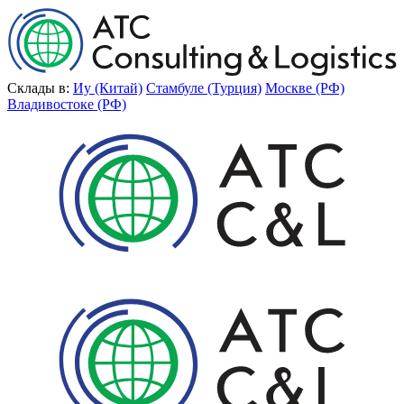
Склады в:
Иу (Китай)
Стамбуле (Турция)
Москве (РФ)
Владивостоке (РФ)