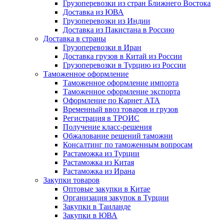
Грузоперевозки из стран Ближнего Востока
Доставка из ЮВА
Грузоперевозки из Индии
Доставка из Пакистана в Россию
Доставка в страны
Грузоперевозки в Иран
Доставка грузов в Китай из России
Грузоперевозки в Турцию из России
Таможенное оформление
Таможенное оформление импорта
Таможенное оформление экспорта
Оформление по Карнет АТА
Временный ввоз товаров и грузов
Регистрация в ТРОИС
Получение класс-решения
Обжалование решений таможни
Консалтинг по таможенным вопросам
Растаможка из Турции
Растаможка из Китая
Растаможка из Ирана
Закупки товаров
Оптовые закупки в Китае
Организация закупок в Турции
Закупки в Таиланде
Закупки в ЮВА