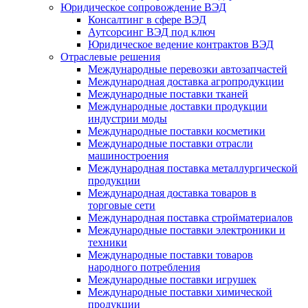
Юридическое сопровождение ВЭД
Консалтинг в сфере ВЭД
Аутсорсинг ВЭД под ключ
Юридическое ведение контрактов ВЭД
Отраслевые решения
Международные перевозки автозапчастей
Международная доставка агропродукции
Международные поставки тканей
Международные доставки продукции
индустрии моды
Международные поставки косметики
Международные поставки отрасли
машиностроения
Международная поставка металлургической
продукции
Международная доставка товаров в
торговые сети
Международная поставка стройматериалов
Международные поставки электроники и
техники
Международные поставки товаров
народного потребления
Международные поставки игрушек
Международные поставки химической
продукции