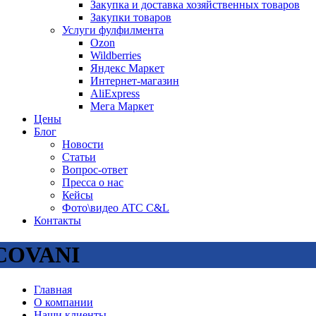
Закупка и доставка хозяйственных товаров
Закупки товаров
Услуги фулфилмента
Ozon
Wildberries
Яндекс Маркет
Интернет-магазин
AliExpress
Мега Маркет
Цены
Блог
Новости
Статьи
Вопрос-ответ
Пресса о нас
Кейсы
Фото\видео ATC C&L
Контакты
COVANI
Главная
О компании
Наши клиенты