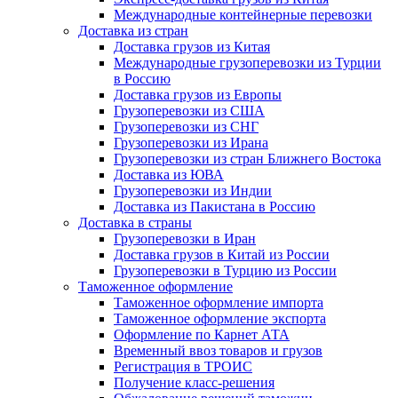
Международные контейнерные перевозки
Доставка из стран
Доставка грузов из Китая
Международные грузоперевозки из Турции
в Россию
Доставка грузов из Европы
Грузоперевозки из США
Грузоперевозки из СНГ
Грузоперевозки из Ирана
Грузоперевозки из стран Ближнего Востока
Доставка из ЮВА
Грузоперевозки из Индии
Доставка из Пакистана в Россию
Доставка в страны
Грузоперевозки в Иран
Доставка грузов в Китай из России
Грузоперевозки в Турцию из России
Таможенное оформление
Таможенное оформление импорта
Таможенное оформление экспорта
Оформление по Карнет АТА
Временный ввоз товаров и грузов
Регистрация в ТРОИС
Получение класс-решения