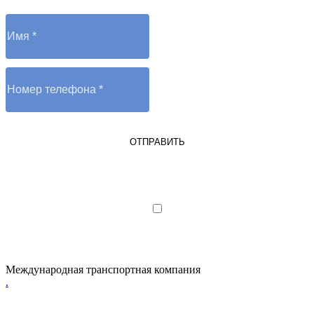
ОТПРАВИТЬ
Я являюсь юрлицом или ИП
Я даю согласие на обработку
персональных данных
Международная транспортная компания
.