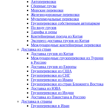
Автоперевозки
Сборные грузы
Морские перевозки
Железнодорожные перевозки
Мультимодальные перевозки
Грузоперевозки собственным автопарком
По виду грузов
Тарифы и цены
Контейнерные поезда из Китая
Экспресс-доставка грузов из Китая
Международные контейнерные перевозки
Доставка из стран
Доставка грузов из Китая
Международные грузоперевозки из Турции
в Россию
Доставка грузов из Европы
Грузоперевозки из США
Грузоперевозки из СНГ
Грузоперевозки из Ирана
Грузоперевозки из стран Ближнего Востока
Доставка из ЮВА
Грузоперевозки из Индии
Доставка из Пакистана в Россию
Доставка в страны
Грузоперевозки в Иран