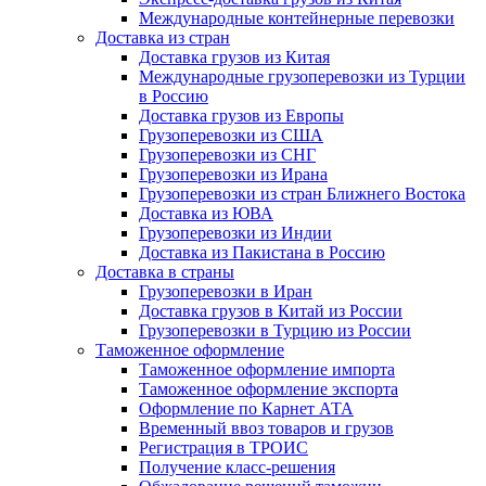
Международные контейнерные перевозки
Доставка из стран
Доставка грузов из Китая
Международные грузоперевозки из Турции
в Россию
Доставка грузов из Европы
Грузоперевозки из США
Грузоперевозки из СНГ
Грузоперевозки из Ирана
Грузоперевозки из стран Ближнего Востока
Доставка из ЮВА
Грузоперевозки из Индии
Доставка из Пакистана в Россию
Доставка в страны
Грузоперевозки в Иран
Доставка грузов в Китай из России
Грузоперевозки в Турцию из России
Таможенное оформление
Таможенное оформление импорта
Таможенное оформление экспорта
Оформление по Карнет АТА
Временный ввоз товаров и грузов
Регистрация в ТРОИС
Получение класс-решения