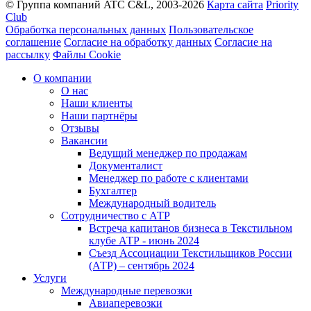
© Группа компаний ATC C&L, 2003-2026
Карта сайта
Priority
Club
Обработка персональных данных
Пользовательское
соглашение
Согласие на обработку данных
Согласие на
рассылку
Файлы Cookie
О компании
О нас
Наши клиенты
Наши партнёры
Отзывы
Вакансии
Ведущий менеджер по продажам
Документалист
Менеджер по работе с клиентами
Бухгалтер
Международный водитель
Сотрудничество с АТР
Встреча капитанов бизнеса в Текстильном
клубе АТР - июнь 2024
Съезд Ассоциации Текстильщиков России
(АТР) – сентябрь 2024
Услуги
Международные перевозки
Авиаперевозки