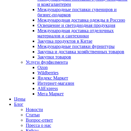
и кожгалантереи
Международные поставки сувениров и
бизнес-подарков
Международная доставка одежды в Россию
Освещение и светодиодная продукция
Международная доставка отделочных
материалов и сантехники
Закупка продуктов в Китае
Международные поставки фурнитуры
Закупка и доставка хозяйственных товаров
Закупки товаров
Услуги фулфилмента
Ozon
Wildberries
Яндекс Маркет
Интернет-магазин
AliExpress
Мега Маркет
Цены
Блог
Новости
Статьи
Вопрос-ответ
Пресса о нас
Кейсы