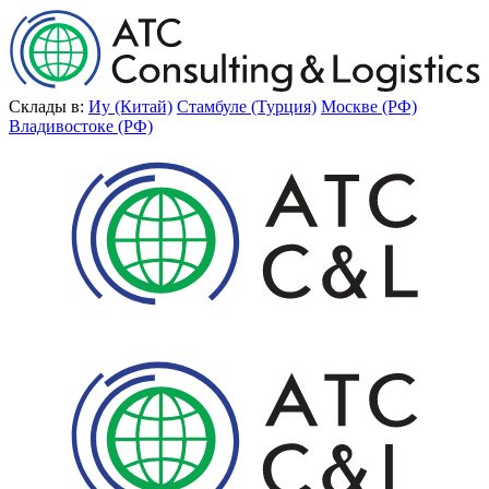
Склады в:
Иу (Китай)
Стамбуле (Турция)
Москве (РФ)
Владивостоке (РФ)