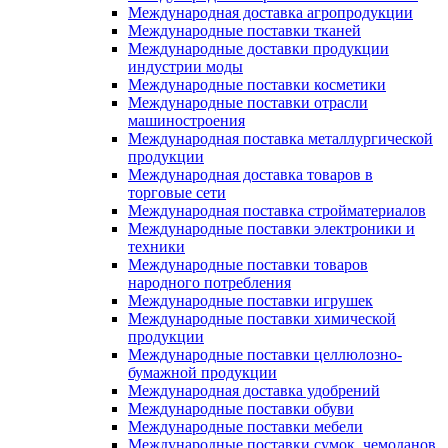
Международная доставка агропродукции
Международные поставки тканей
Международные доставки продукции
индустрии моды
Международные поставки косметики
Международные поставки отрасли
машиностроения
Международная поставка металлургической
продукции
Международная доставка товаров в
торговые сети
Международная поставка стройматериалов
Международные поставки электроники и
техники
Международные поставки товаров
народного потребления
Международные поставки игрушек
Международные поставки химической
продукции
Международные поставки целлюлозно-
бумажной продукции
Международная доставка удобрений
Международные поставки обуви
Международные поставки мебели
Международные поставки сумок, чемоданов