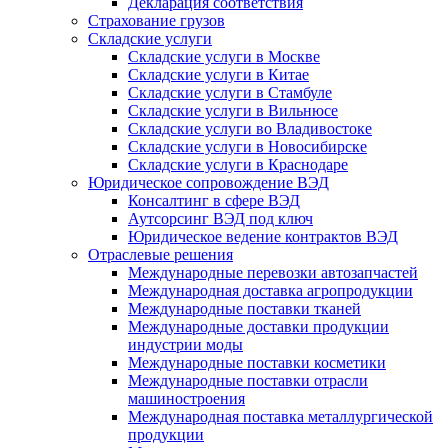
Декларация соответствия
Страхование грузов
Складские услуги
Складские услуги в Москве
Складские услуги в Китае
Складские услуги в Стамбуле
Складские услуги в Вильнюсе
Складские услуги во Владивостоке
Складские услуги в Новосибирске
Складские услуги в Краснодаре
Юридическое сопровождение ВЭД
Консалтинг в сфере ВЭД
Аутсорсинг ВЭД под ключ
Юридическое ведение контрактов ВЭД
Отраслевые решения
Международные перевозки автозапчастей
Международная доставка агропродукции
Международные поставки тканей
Международные доставки продукции
индустрии моды
Международные поставки косметики
Международные поставки отрасли
машиностроения
Международная поставка металлургической
продукции