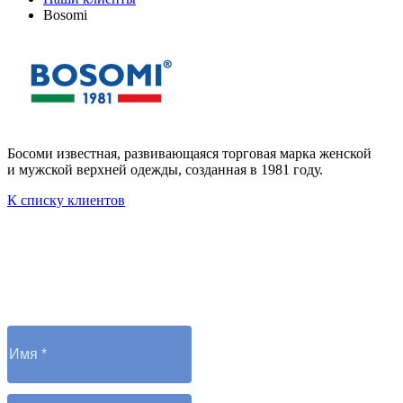
Bosomi
Босоми известная, развивающаяся торговая марка женской
и мужской верхней одежды, созданная в 1981 году.
К списку клиентов
Остались вопросы?
Отправьте заявку и оператор вам перезвонит