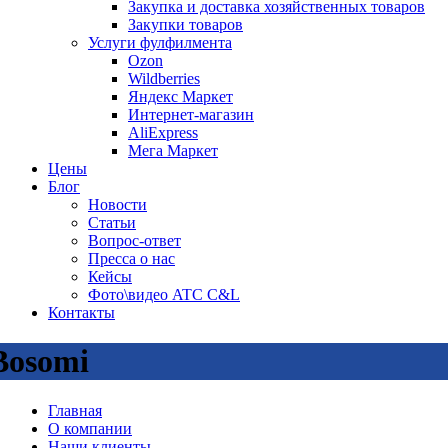
Закупка и доставка хозяйственных товаров
Закупки товаров
Услуги фулфилмента
Ozon
Wildberries
Яндекс Маркет
Интернет-магазин
AliExpress
Мега Маркет
Цены
Блог
Новости
Статьи
Вопрос-ответ
Пресса о нас
Кейсы
Фото\видео ATC C&L
Контакты
Bosomi
Главная
О компании
Наши клиенты