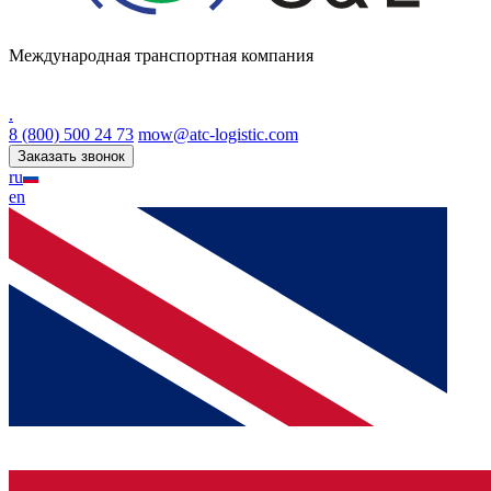
Международная транспортная компания
.
8 (800) 500 24 73
mow@atc-logistic.com
Заказать звонок
ru
en