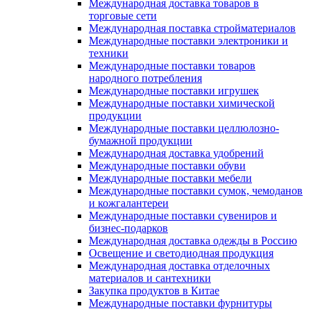
Международная доставка товаров в
торговые сети
Международная поставка стройматериалов
Международные поставки электроники и
техники
Международные поставки товаров
народного потребления
Международные поставки игрушек
Международные поставки химической
продукции
Международные поставки целлюлозно-
бумажной продукции
Международная доставка удобрений
Международные поставки обуви
Международные поставки мебели
Международные поставки сумок, чемоданов
и кожгалантереи
Международные поставки сувениров и
бизнес-подарков
Международная доставка одежды в Россию
Освещение и светодиодная продукция
Международная доставка отделочных
материалов и сантехники
Закупка продуктов в Китае
Международные поставки фурнитуры