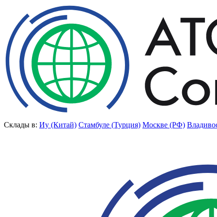
Склады в:
Иу (Китай)
Стамбуле (Турция)
Москве (РФ)
Владиво