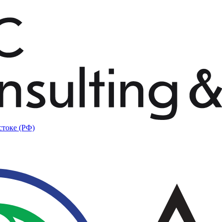
стоке (РФ)