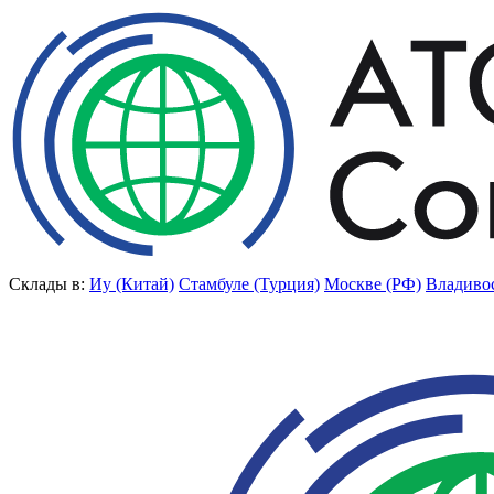
Склады в:
Иу (Китай)
Стамбуле (Турция)
Москве (РФ)
Владиво