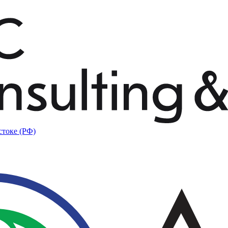
стоке (РФ)