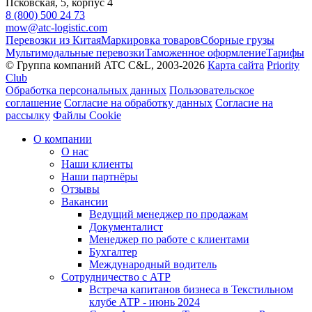
Псковская, 5, корпус 4
8 (800) 500 24 73
mow@atc-logistic.com
Перевозки из Китая
Маркировка товаров
Сборные грузы
Мультимодальные перевозки
Таможенное оформление
Тарифы
© Группа компаний ATC C&L, 2003-2026
Карта сайта
Priority
Club
Обработка персональных данных
Пользовательское
соглашение
Согласие на обработку данных
Согласие на
рассылку
Файлы Cookie
О компании
О нас
Наши клиенты
Наши партнёры
Отзывы
Вакансии
Ведущий менеджер по продажам
Документалист
Менеджер по работе с клиентами
Бухгалтер
Международный водитель
Сотрудничество с АТР
Встреча капитанов бизнеса в Текстильном
клубе АТР - июнь 2024