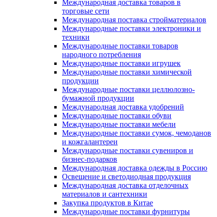
Международная доставка товаров в
торговые сети
Международная поставка стройматериалов
Международные поставки электроники и
техники
Международные поставки товаров
народного потребления
Международные поставки игрушек
Международные поставки химической
продукции
Международные поставки целлюлозно-
бумажной продукции
Международная доставка удобрений
Международные поставки обуви
Международные поставки мебели
Международные поставки сумок, чемоданов
и кожгалантереи
Международные поставки сувениров и
бизнес-подарков
Международная доставка одежды в Россию
Освещение и светодиодная продукция
Международная доставка отделочных
материалов и сантехники
Закупка продуктов в Китае
Международные поставки фурнитуры