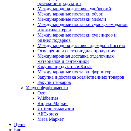
бумажной продукции
Международная доставка удобрений
Международные поставки обуви
Международные поставки мебели
Международные поставки сумок, чемоданов
и кожгалантереи
Международные поставки сувениров и
бизнес-подарков
Международная доставка одежды в Россию
Освещение и светодиодная продукция
Международная доставка отделочных
материалов и сантехники
Закупка продуктов в Китае
Международные поставки фурнитуры
Закупка и доставка хозяйственных товаров
Закупки товаров
Услуги фулфилмента
Ozon
Wildberries
Яндекс Маркет
Интернет-магазин
AliExpress
Мега Маркет
Цены
Блог