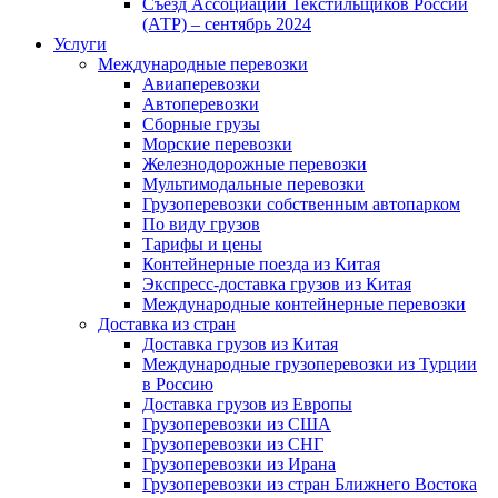
Съезд Ассоциации Текстильщиков России
(АТР) – сентябрь 2024
Услуги
Международные перевозки
Авиаперевозки
Автоперевозки
Сборные грузы
Морские перевозки
Железнодорожные перевозки
Мультимодальные перевозки
Грузоперевозки собственным автопарком
По виду грузов
Тарифы и цены
Контейнерные поезда из Китая
Экспресс-доставка грузов из Китая
Международные контейнерные перевозки
Доставка из стран
Доставка грузов из Китая
Международные грузоперевозки из Турции
в Россию
Доставка грузов из Европы
Грузоперевозки из США
Грузоперевозки из СНГ
Грузоперевозки из Ирана
Грузоперевозки из стран Ближнего Востока