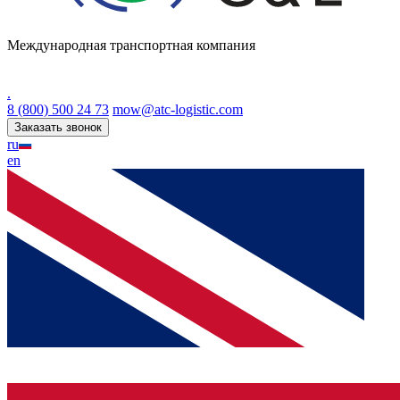
Международная транспортная компания
.
8 (800) 500 24 73
mow@atc-logistic.com
Заказать звонок
ru
en