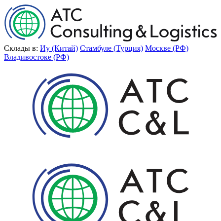
Склады в:
Иу (Китай)
Стамбуле (Турция)
Москве (РФ)
Владивостоке (РФ)