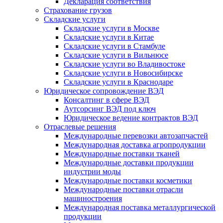
Декларация соответствия
Страхование грузов
Складские услуги
Складские услуги в Москве
Складские услуги в Китае
Складские услуги в Стамбуле
Складские услуги в Вильнюсе
Складские услуги во Владивостоке
Складские услуги в Новосибирске
Складские услуги в Краснодаре
Юридическое сопровождение ВЭД
Консалтинг в сфере ВЭД
Аутсорсинг ВЭД под ключ
Юридическое ведение контрактов ВЭД
Отраслевые решения
Международные перевозки автозапчастей
Международная доставка агропродукции
Международные поставки тканей
Международные доставки продукции
индустрии моды
Международные поставки косметики
Международные поставки отрасли
машиностроения
Международная поставка металлургической
продукции