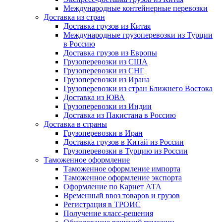
Международные контейнерные перевозки
Доставка из стран
Доставка грузов из Китая
Международные грузоперевозки из Турции
в Россию
Доставка грузов из Европы
Грузоперевозки из США
Грузоперевозки из СНГ
Грузоперевозки из Ирана
Грузоперевозки из стран Ближнего Востока
Доставка из ЮВА
Грузоперевозки из Индии
Доставка из Пакистана в Россию
Доставка в страны
Грузоперевозки в Иран
Доставка грузов в Китай из России
Грузоперевозки в Турцию из России
Таможенное оформление
Таможенное оформление импорта
Таможенное оформление экспорта
Оформление по Карнет АТА
Временный ввоз товаров и грузов
Регистрация в ТРОИС
Получение класс-решения