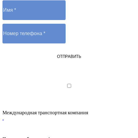
ОТПРАВИТЬ
Я являюсь юрлицом или ИП
Я даю согласие на обработку
персональных данных
Международная транспортная компания
.