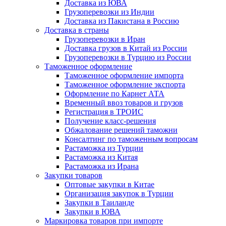
Доставка из ЮВА
Грузоперевозки из Индии
Доставка из Пакистана в Россию
Доставка в страны
Грузоперевозки в Иран
Доставка грузов в Китай из России
Грузоперевозки в Турцию из России
Таможенное оформление
Таможенное оформление импорта
Таможенное оформление экспорта
Оформление по Карнет АТА
Временный ввоз товаров и грузов
Регистрация в ТРОИС
Получение класс-решения
Обжалование решений таможни
Консалтинг по таможенным вопросам
Растаможка из Турции
Растаможка из Китая
Растаможка из Ирана
Закупки товаров
Оптовые закупки в Китае
Организация закупок в Турции
Закупки в Таиланде
Закупки в ЮВА
Маркировка товаров при импорте