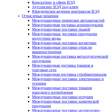
Консалтинг в сфере ВЭД
Аутсорсинг ВЭД под ключ
Юридическое ведение контрактов ВЭД
Отраслевые решения
Международные перевозки автозапчастей
Международная доставка агропродукции
Международные поставки тканей
Международные доставки продукции
индустрии моды
Международные поставки косметики
Международные поставки отрасли
машиностроения
Международная поставка металлургической
продукции
Международная доставка товаров в
торговые сети
Международная поставка стройматериалов
Международные поставки электроники и
техники
Международные поставки товаров
народного потребления
Международные поставки игрушек
Международные поставки химической
продукции
Международные поставки целлюлозно-