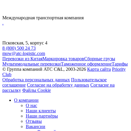
Международная транспортная компания
.
Псковская, 5, корпус 4
8 (800) 500 24 73
mow@atc-logistic.com
Перевозки из Китая
Маркировка товаров
Сборные грузы
Мультимодальные перевозки
Таможенное оформление
Тарифы
© Группа компаний ATC C&L, 2003-2026
Карта сайта
Priority
Club
Обработка персональных данных
Пользовательское
соглашение
Согласие на обработку данных
Согласие на
рассылку
Файлы Cookie
О компании
О нас
Наши клиенты
Наши партнёры
Отзывы
Вакансии