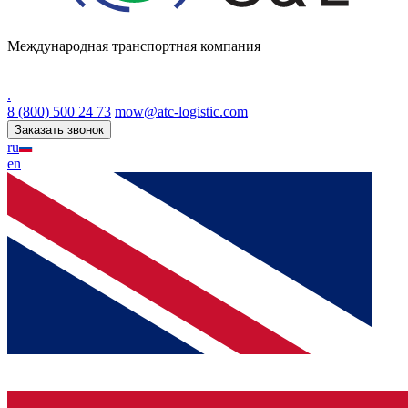
Международная транспортная компания
.
8 (800) 500 24 73
mow@atc-logistic.com
Заказать звонок
ru
en