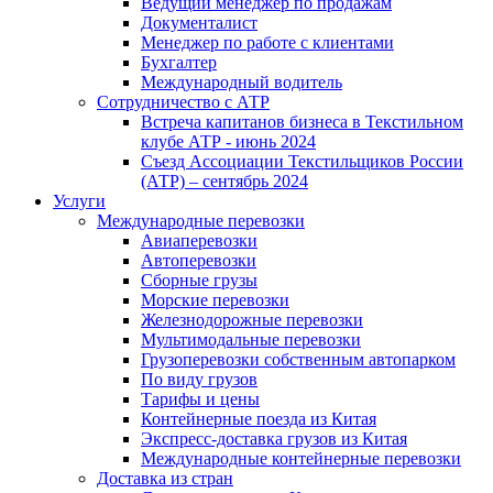
Ведущий менеджер по продажам
Документалист
Менеджер по работе с клиентами
Бухгалтер
Международный водитель
Сотрудничество с АТР
Встреча капитанов бизнеса в Текстильном
клубе АТР - июнь 2024
Съезд Ассоциации Текстильщиков России
(АТР) – сентябрь 2024
Услуги
Международные перевозки
Авиаперевозки
Автоперевозки
Сборные грузы
Морские перевозки
Железнодорожные перевозки
Мультимодальные перевозки
Грузоперевозки собственным автопарком
По виду грузов
Тарифы и цены
Контейнерные поезда из Китая
Экспресс-доставка грузов из Китая
Международные контейнерные перевозки
Доставка из стран