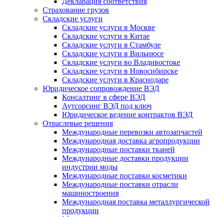
Декларация соответствия
Страхование грузов
Складские услуги
Складские услуги в Москве
Складские услуги в Китае
Складские услуги в Стамбуле
Складские услуги в Вильнюсе
Складские услуги во Владивостоке
Складские услуги в Новосибирске
Складские услуги в Краснодаре
Юридическое сопровождение ВЭД
Консалтинг в сфере ВЭД
Аутсорсинг ВЭД под ключ
Юридическое ведение контрактов ВЭД
Отраслевые решения
Международные перевозки автозапчастей
Международная доставка агропродукции
Международные поставки тканей
Международные доставки продукции
индустрии моды
Международные поставки косметики
Международные поставки отрасли
машиностроения
Международная поставка металлургической
продукции