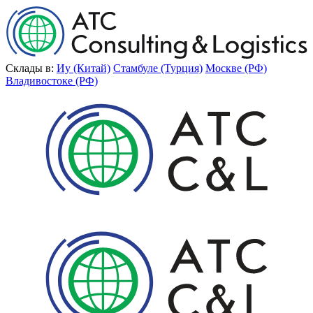
Склады в:
Иу (Китай)
Стамбуле (Турция)
Москве (РФ)
Владивостоке (РФ)