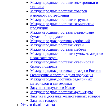
Международные поставки электроники и
техники
Международные поставки товаров
народного потребления
Международные поставки игрушек
Международные поставки химической
продукции
Международные поставки целлюлозно-
бумажной продукции
Международная доставка удобрений
Международные поставки обуви
Международные поставки мебели
Международные поставки сумок, чемоданов
и кожгалантереи
Международные поставки сувениров и
бизнес-подарков
Международная доставка одежды в Россию
Освещение и светодиодная продукция
Международная доставка отделочных
материалов и сантехники
Закупка продуктов в Китае
Международные поставки фурнитуры
Закупка и доставка хозяйственных товаров
Закупки товаров
Услуги фулфилмента