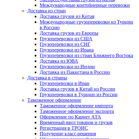
Международные контейнерные перевозки
Доставка из стран
Доставка грузов из Китая
Международные грузоперевозки из Турции
в Россию
Доставка грузов из Европы
Грузоперевозки из США
Грузоперевозки из СНГ
Грузоперевозки из Ирана
Грузоперевозки из стран Ближнего Востока
Доставка из ЮВА
Грузоперевозки из Индии
Доставка из Пакистана в Россию
Доставка в страны
Грузоперевозки в Иран
Доставка грузов в Китай из России
Грузоперевозки в Турцию из России
Таможенное оформление
Таможенное оформление импорта
Таможенное оформление экспорта
Оформление по Карнет АТА
Временный ввоз товаров и грузов
Регистрация в ТРОИС
Получение класс-решения