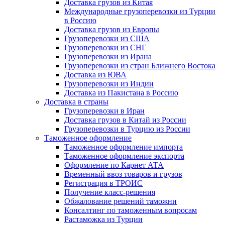
Доставка грузов из Китая
Международные грузоперевозки из Турции
в Россию
Доставка грузов из Европы
Грузоперевозки из США
Грузоперевозки из СНГ
Грузоперевозки из Ирана
Грузоперевозки из стран Ближнего Востока
Доставка из ЮВА
Грузоперевозки из Индии
Доставка из Пакистана в Россию
Доставка в страны
Грузоперевозки в Иран
Доставка грузов в Китай из России
Грузоперевозки в Турцию из России
Таможенное оформление
Таможенное оформление импорта
Таможенное оформление экспорта
Оформление по Карнет АТА
Временный ввоз товаров и грузов
Регистрация в ТРОИС
Получение класс-решения
Обжалование решений таможни
Консалтинг по таможенным вопросам
Растаможка из Турции