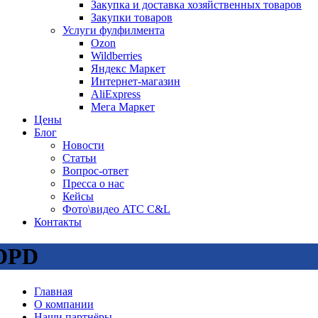
Закупка и доставка хозяйственных товаров
Закупки товаров
Услуги фулфилмента
Ozon
Wildberries
Яндекс Маркет
Интернет-магазин
AliExpress
Мега Маркет
Цены
Блог
Новости
Статьи
Вопрос-ответ
Пресса о нас
Кейсы
Фото\видео ATC C&L
Контакты
DPD
Главная
О компании
Наши партнёры