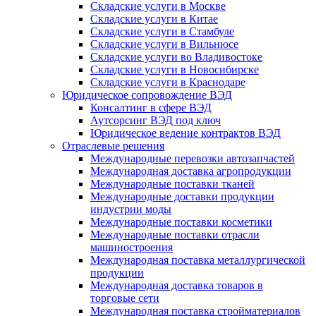
Складские услуги в Москве
Складские услуги в Китае
Складские услуги в Стамбуле
Складские услуги в Вильнюсе
Складские услуги во Владивостоке
Складские услуги в Новосибирске
Складские услуги в Краснодаре
Юридическое сопровождение ВЭД
Консалтинг в сфере ВЭД
Аутсорсинг ВЭД под ключ
Юридическое ведение контрактов ВЭД
Отраслевые решения
Международные перевозки автозапчастей
Международная доставка агропродукции
Международные поставки тканей
Международные доставки продукции
индустрии моды
Международные поставки косметики
Международные поставки отрасли
машиностроения
Международная поставка металлургической
продукции
Международная доставка товаров в
торговые сети
Международная поставка стройматериалов