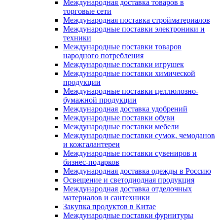
Международная доставка товаров в
торговые сети
Международная поставка стройматериалов
Международные поставки электроники и
техники
Международные поставки товаров
народного потребления
Международные поставки игрушек
Международные поставки химической
продукции
Международные поставки целлюлозно-
бумажной продукции
Международная доставка удобрений
Международные поставки обуви
Международные поставки мебели
Международные поставки сумок, чемоданов
и кожгалантереи
Международные поставки сувениров и
бизнес-подарков
Международная доставка одежды в Россию
Освещение и светодиодная продукция
Международная доставка отделочных
материалов и сантехники
Закупка продуктов в Китае
Международные поставки фурнитуры