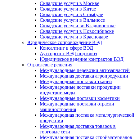
Складские услуги в Москве
Складские услуги в Китае
Складские услуги в Стамбуле
Складские услуги в Вильнюсе
Складские услуги во Владивостоке
Складские услуги в Новосибирске
Складские услуги в Краснодаре
Юридическое сопровождение ВЭД
Консалтинг в сфере ВЭД
Аутсорсинг ВЭД под ключ
Юридическое ведение контрактов ВЭД
Отраслевые решения
Международные перевозки автозапчастей
Международная доставка агропродукции
Международные поставки тканей
Международные доставки продукции
индустрии моды
Международные поставки косметики
Международные поставки отрасли
машиностроения
Международная поставка металлургической
продукции
Международная доставка товаров в
торговые сети
Международная поставка стройматериалов