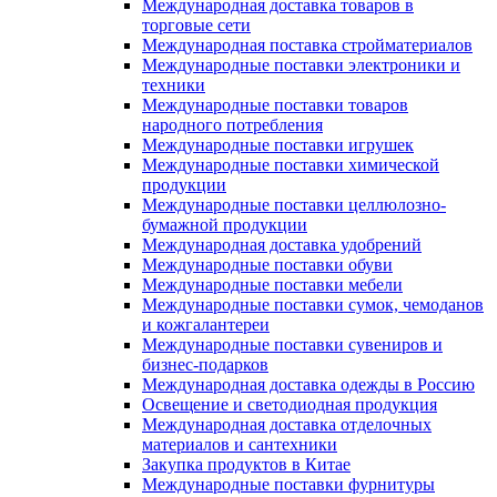
Международная доставка товаров в
торговые сети
Международная поставка стройматериалов
Международные поставки электроники и
техники
Международные поставки товаров
народного потребления
Международные поставки игрушек
Международные поставки химической
продукции
Международные поставки целлюлозно-
бумажной продукции
Международная доставка удобрений
Международные поставки обуви
Международные поставки мебели
Международные поставки сумок, чемоданов
и кожгалантереи
Международные поставки сувениров и
бизнес-подарков
Международная доставка одежды в Россию
Освещение и светодиодная продукция
Международная доставка отделочных
материалов и сантехники
Закупка продуктов в Китае
Международные поставки фурнитуры