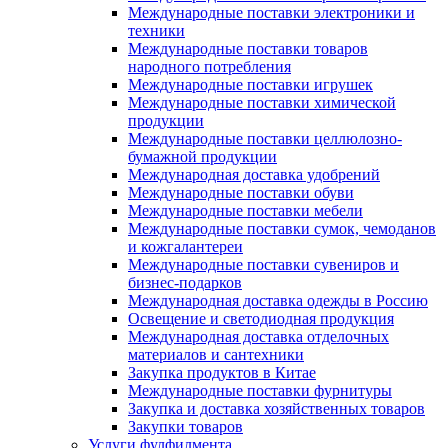
Международные поставки электроники и
техники
Международные поставки товаров
народного потребления
Международные поставки игрушек
Международные поставки химической
продукции
Международные поставки целлюлозно-
бумажной продукции
Международная доставка удобрений
Международные поставки обуви
Международные поставки мебели
Международные поставки сумок, чемоданов
и кожгалантереи
Международные поставки сувениров и
бизнес-подарков
Международная доставка одежды в Россию
Освещение и светодиодная продукция
Международная доставка отделочных
материалов и сантехники
Закупка продуктов в Китае
Международные поставки фурнитуры
Закупка и доставка хозяйственных товаров
Закупки товаров
Услуги фулфилмента