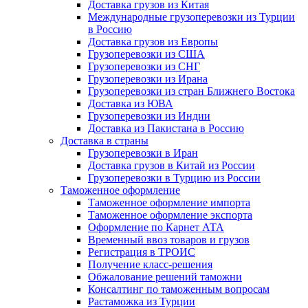
Доставка грузов из Китая
Международные грузоперевозки из Турции
в Россию
Доставка грузов из Европы
Грузоперевозки из США
Грузоперевозки из СНГ
Грузоперевозки из Ирана
Грузоперевозки из стран Ближнего Востока
Доставка из ЮВА
Грузоперевозки из Индии
Доставка из Пакистана в Россию
Доставка в страны
Грузоперевозки в Иран
Доставка грузов в Китай из России
Грузоперевозки в Турцию из России
Таможенное оформление
Таможенное оформление импорта
Таможенное оформление экспорта
Оформление по Карнет АТА
Временный ввоз товаров и грузов
Регистрация в ТРОИС
Получение класс-решения
Обжалование решений таможни
Консалтинг по таможенным вопросам
Растаможка из Турции