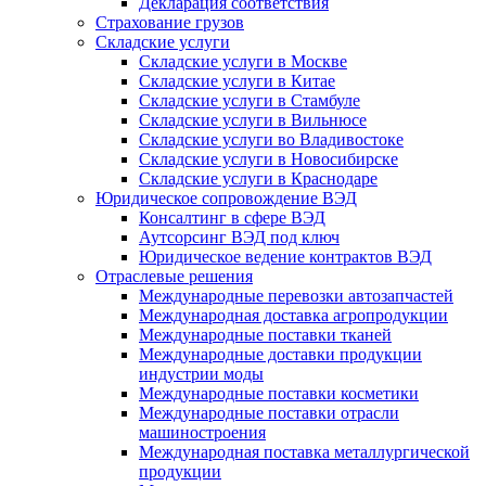
Декларация соответствия
Страхование грузов
Складские услуги
Складские услуги в Москве
Складские услуги в Китае
Складские услуги в Стамбуле
Складские услуги в Вильнюсе
Складские услуги во Владивостоке
Складские услуги в Новосибирске
Складские услуги в Краснодаре
Юридическое сопровождение ВЭД
Консалтинг в сфере ВЭД
Аутсорсинг ВЭД под ключ
Юридическое ведение контрактов ВЭД
Отраслевые решения
Международные перевозки автозапчастей
Международная доставка агропродукции
Международные поставки тканей
Международные доставки продукции
индустрии моды
Международные поставки косметики
Международные поставки отрасли
машиностроения
Международная поставка металлургической
продукции