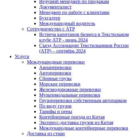
Ведущий менеджер по продажам
Документалист
Менеджер по работе с клиентами
Бухгалтер
Международный водитель
Сотрудничество с АТР
Встреча капитанов бизнеса в Текстильном
клубе АТР - июнь 2024
Съезд Ассоциации Текстильщиков России
(АТР) – сентябрь 2024
Услуги
Международные перевозки
Авиаперевозки
Автоперевозки
Сборные грузы
Морские перевозки
Железнодорожные перевозки
Мультимодальные перевозки
Грузоперевозки собственным автопарком
По виду грузов
Тарифы и цены
Контейнерные поезда из Китая
Экспресс-доставка грузов из Китая
Международные контейнерные перевозки
Доставка из стран