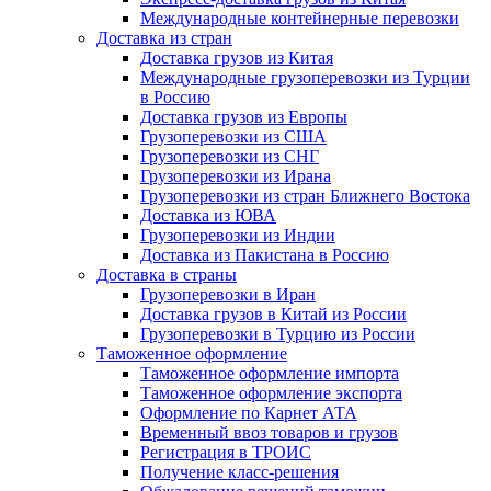
Международные контейнерные перевозки
Доставка из стран
Доставка грузов из Китая
Международные грузоперевозки из Турции
в Россию
Доставка грузов из Европы
Грузоперевозки из США
Грузоперевозки из СНГ
Грузоперевозки из Ирана
Грузоперевозки из стран Ближнего Востока
Доставка из ЮВА
Грузоперевозки из Индии
Доставка из Пакистана в Россию
Доставка в страны
Грузоперевозки в Иран
Доставка грузов в Китай из России
Грузоперевозки в Турцию из России
Таможенное оформление
Таможенное оформление импорта
Таможенное оформление экспорта
Оформление по Карнет АТА
Временный ввоз товаров и грузов
Регистрация в ТРОИС
Получение класс-решения