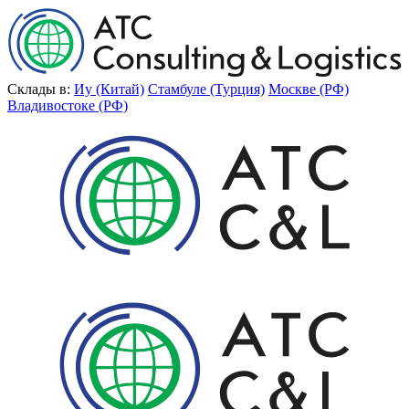
Склады в:
Иу (Китай)
Стамбуле (Турция)
Москве (РФ)
Владивостоке (РФ)