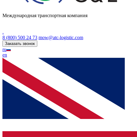
Международная транспортная компания
.
8 (800) 500 24 73
mow@atc-logistic.com
Заказать звонок
ru
en