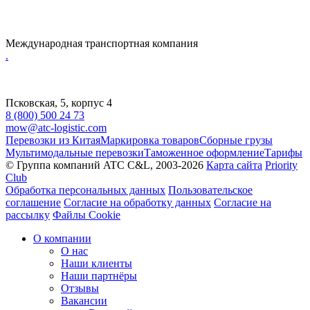
Международная транспортная компания
.
Псковская, 5, корпус 4
8 (800) 500 24 73
mow@atc-logistic.com
Перевозки из Китая
Маркировка товаров
Сборные грузы
Мультимодальные перевозки
Таможенное оформление
Тарифы
© Группа компаний ATC C&L, 2003-2026
Карта сайта
Priority
Club
Обработка персональных данных
Пользовательское
соглашение
Согласие на обработку данных
Согласие на
рассылку
Файлы Cookie
О компании
О нас
Наши клиенты
Наши партнёры
Отзывы
Вакансии