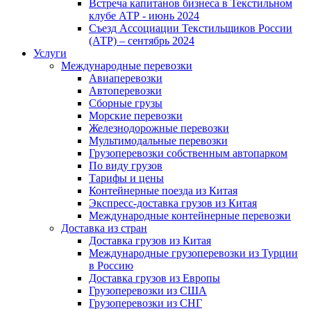
Встреча капитанов бизнеса в Текстильном
клубе АТР - июнь 2024
Съезд Ассоциации Текстильщиков России
(АТР) – сентябрь 2024
Услуги
Международные перевозки
Авиаперевозки
Автоперевозки
Сборные грузы
Морские перевозки
Железнодорожные перевозки
Мультимодальные перевозки
Грузоперевозки собственным автопарком
По виду грузов
Тарифы и цены
Контейнерные поезда из Китая
Экспресс-доставка грузов из Китая
Международные контейнерные перевозки
Доставка из стран
Доставка грузов из Китая
Международные грузоперевозки из Турции
в Россию
Доставка грузов из Европы
Грузоперевозки из США
Грузоперевозки из СНГ