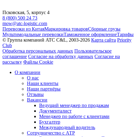
Псковская, 5, корпус 4
8 (800) 500 24 73
mow@atc-logistic.com
Перевозки из Китая
Маркировка товаров
Сборные грузы
Мультимодальные перевозки
Таможенное оформление
Тарифы
© Группа компаний ATC C&L, 2003-2026
Карта сайта
Priority
Club
Обработка персональных данных
Пользовательское
соглашение
Согласие на обработку данных
Согласие на
рассылку
Файлы Cookie
О компании
О нас
Наши клиенты
Наши партнёры
Отзывы
Вакансии
Ведущий менеджер по продажам
Документалист
Менеджер по работе с клиентами
Бухгалтер
Международный водитель
Сотрудничество с АТР