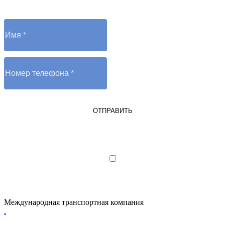
ОТПРАВИТЬ
Я являюсь юрлицом или ИП
Я даю согласие на обработку
персональных данных
Международная транспортная компания
.