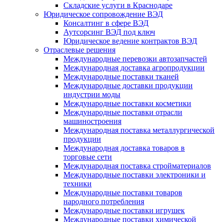
Складские услуги в Краснодаре
Юридическое сопровождение ВЭД
Консалтинг в сфере ВЭД
Аутсорсинг ВЭД под ключ
Юридическое ведение контрактов ВЭД
Отраслевые решения
Международные перевозки автозапчастей
Международная доставка агропродукции
Международные поставки тканей
Международные доставки продукции
индустрии моды
Международные поставки косметики
Международные поставки отрасли
машиностроения
Международная поставка металлургической
продукции
Международная доставка товаров в
торговые сети
Международная поставка стройматериалов
Международные поставки электроники и
техники
Международные поставки товаров
народного потребления
Международные поставки игрушек
Международные поставки химической