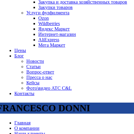
Закупка и доставка хозяйственных товаров
Закупки товаров
Услуги фулфилмента
Ozon
Wildberries
Яндекс Маркет
Интернет-магазин
AliExpress
Мега Маркет
Цены
Блог
Новости
Статьи
Вопрос-ответ
Пресса о нас
Кейсы
Фото\видео ATC C&L
Контакты
FRANCESCO DONNI
Главная
О компании
Наши клиенты