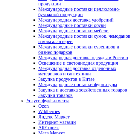
продукции
Международные поставки целлюлозно-
бумажной продукции
Международная доставка удобрений
Международные поставки обуви
Международные поставки мебели
Международные поставки сумок, чемоданов
и кожгалантереи
Международные поставки сувениров и
бизнес-подарков
Международная доставка одежды в Россию
Освещение и светодиодная продукция
Международная доставка отделочных
материалов и сантехники
Закупка продуктов в Китае
Международные поставки фурнитуры
Закупка и доставка хозяйственных товаров
Закупки товаров
Услуги фулфилмента
Ozon
Wildberries
Яндекс Маркет
Интернет-магазин
AliExpress
Мега Маркет