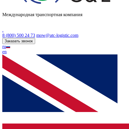
Международная транспортная компания
.
8 (800) 500 24 73
mow@atc-logistic.com
Заказать звонок
ru
en