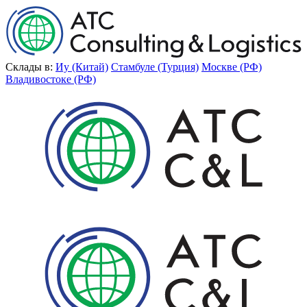
Склады в:
Иу (Китай)
Стамбуле (Турция)
Москве (РФ)
Владивостоке (РФ)