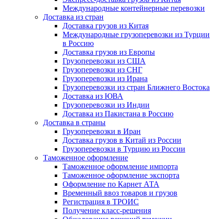
Международные контейнерные перевозки
Доставка из стран
Доставка грузов из Китая
Международные грузоперевозки из Турции
в Россию
Доставка грузов из Европы
Грузоперевозки из США
Грузоперевозки из СНГ
Грузоперевозки из Ирана
Грузоперевозки из стран Ближнего Востока
Доставка из ЮВА
Грузоперевозки из Индии
Доставка из Пакистана в Россию
Доставка в страны
Грузоперевозки в Иран
Доставка грузов в Китай из России
Грузоперевозки в Турцию из России
Таможенное оформление
Таможенное оформление импорта
Таможенное оформление экспорта
Оформление по Карнет АТА
Временный ввоз товаров и грузов
Регистрация в ТРОИС
Получение класс-решения