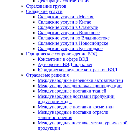
Декларация соответствия
Страхование грузов
Складские услуги
Складские услуги в Москве
Складские услуги в Китае
Складские услуги в Стамбуле
Складские услуги в Вильнюсе
Складские услуги во Владивостоке
Складские услуги в Новосибирске
Складские услуги в Краснодаре
Юридическое сопровождение ВЭД
Консалтинг в сфере ВЭД
Аутсорсинг ВЭД под ключ
Юридическое ведение контрактов ВЭД
Отраслевые решения
Международные перевозки автозапчастей
Международная доставка агропродукции
Международные поставки тканей
Международные доставки продукции
индустрии моды
Международные поставки косметики
Международные поставки отрасли
машиностроения
Международная поставка металлургической
продукции