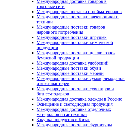
Международная доставка товаров в
торговые сети
Международная поставка стройматериалов
Международные поставки электроники и
техники
Международные поставки товаров
народного потребления
Международные поставки игрушек
Международные поставки химической
продукции
Международные поставки целлюлозно-
бумажной продукции
Международная доставка удобрений
Международные поставки обуви
Международные поставки мебели
Международные поставки сумок, чемоданов
и кожгалантереи
Международные поставки сувениров и
бизнес-подарков
Международная доставка одежды в Россию
Освещение и светодиодная продукция
Международная доставка отделочных
материалов и сантехники
Закупка продуктов в Китае
Международные поставки фурнитуры