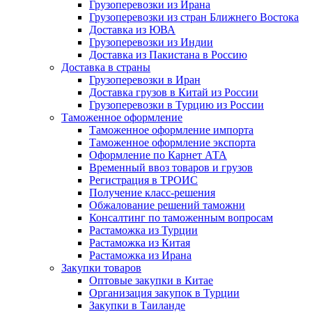
Грузоперевозки из Ирана
Грузоперевозки из стран Ближнего Востока
Доставка из ЮВА
Грузоперевозки из Индии
Доставка из Пакистана в Россию
Доставка в страны
Грузоперевозки в Иран
Доставка грузов в Китай из России
Грузоперевозки в Турцию из России
Таможенное оформление
Таможенное оформление импорта
Таможенное оформление экспорта
Оформление по Карнет АТА
Временный ввоз товаров и грузов
Регистрация в ТРОИС
Получение класс-решения
Обжалование решений таможни
Консалтинг по таможенным вопросам
Растаможка из Турции
Растаможка из Китая
Растаможка из Ирана
Закупки товаров
Оптовые закупки в Китае
Организация закупок в Турции
Закупки в Таиланде